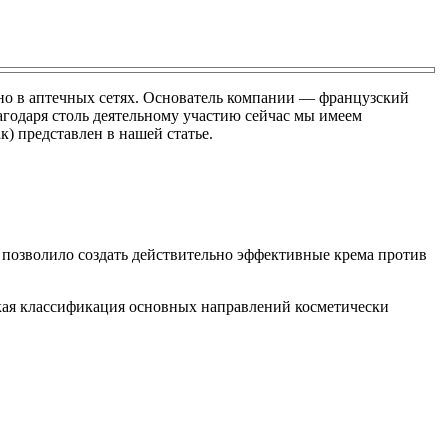
но в аптечных сетях. Основатель компании — французский
агодаря столь деятельному участию сейчас мы имеем
) представлен в нашей статье.
позволило создать действительно эффективные крема против
ткая классификация основных направлений косметически