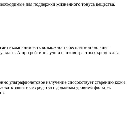
се необходимые для поддержки жизненного тонуса вещества.
сайте компании есть возможность бесплатной онлайн –
сультант. А про рейтинг лучших антивозрастных кремов для
менно ультрафиолетовое излучение способствует старению кожи
зовать защитные средства с должным уровнем фильтра.
тв.