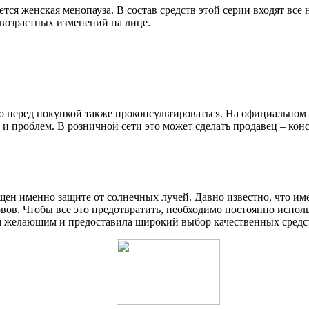
ается женская менопауза. В состав средств этой серии входят в
 возрастных изменений на лице.
о перед покупкой также проконсультироваться. На официальном 
и проблем. В розничной сети это может сделать продавец – кон
ящен именно защите от солнечных лучей. Давно известно, что и
в. Чтобы все это предотвратить, необходимо постоянно исполь
ем желающим и предоставила широкий выбор качественных средс