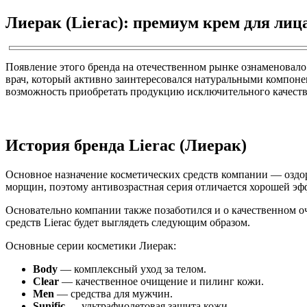
Лиерак (Lierac): премиум крем для лиц
Появление этого бренда на отечественном рынке ознаменовал
врач, который активно заинтересовался натуральными компоне
возможность приобретать продукцию исключительного качества 
История бренда Lierac (Лиерак)
Основное назначение косметических средств компании — оздо
морщин, поэтому антивозрастная серия отличается хорошей э
Основательно компании также позаботился и о качественном о
средств Lierac будет выглядеть следующим образом.
Основные серии косметики Лиерак:
Body
— комплексный уход за телом.
Clear
— качественное очищение и пилинг кожи.
Men
— средства для мужчин.
Sunific
— ультрафиолетовая защита кожи.