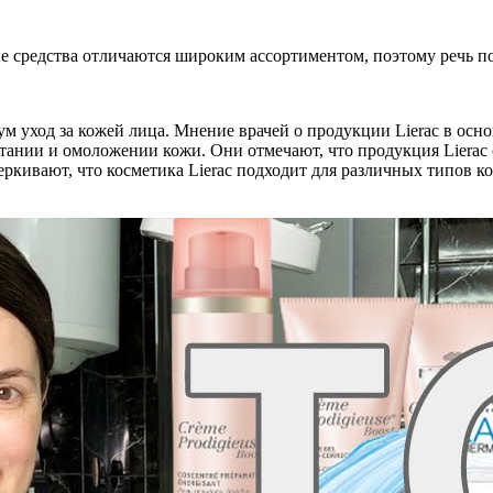
е средства отличаются широким ассортиментом, поэтому речь п
м уход за кожей лица. Мнение врачей о продукции Lierac в осн
итании и омоложении кожи. Они отмечают, что продукция Lier
ркивают, что косметика Lierac подходит для различных типов ко