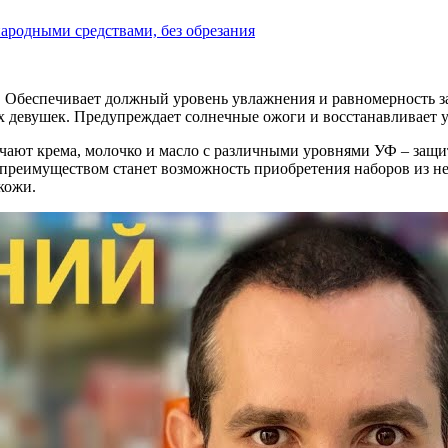
народными средствами, без обрезания
. Обеспечивает должный уровень увлажнения и равномерность за
девушек. Предупреждает солнечные ожоги и восстанавливает уп
ичают крема, молочко и масло с различными уровнями УФ – защ
реимуществом станет возможность приобретения наборов из нес
кожи.