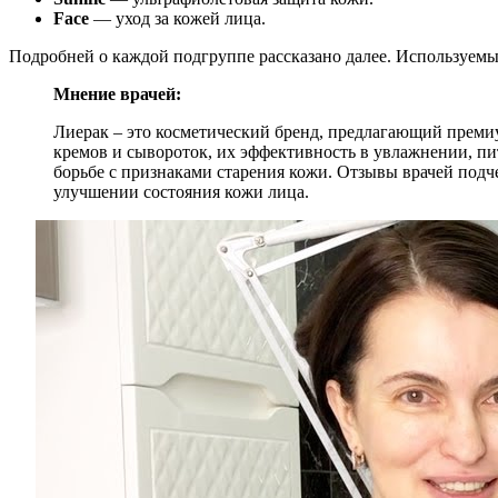
Face
— уход за кожей лица.
Подробней о каждой подгруппе рассказано далее. Используемы
Мнение врачей:
Лиерак – это косметический бренд, предлагающий премиу
кремов и сывороток, их эффективность в увлажнении, п
борьбе с признаками старения кожи. Отзывы врачей подче
улучшении состояния кожи лица.