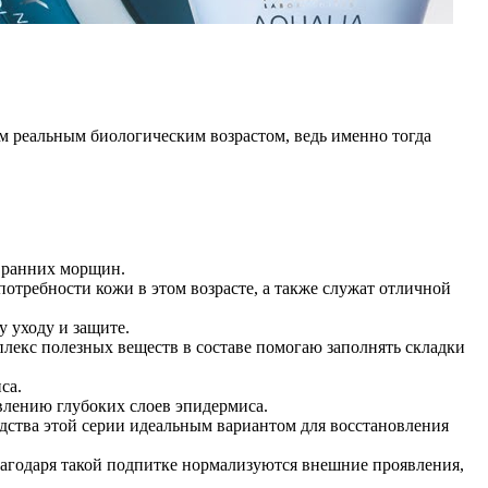
м реальным биологическим возрастом, ведь именно тогда
а ранних морщин.
отребности кожи в этом возрасте, а также служат отличной
 уходу и защите.
екс полезных веществ в составе помогаю заполнять складки
са.
овлению глубоких слоев эпидермиса.
дства этой серии идеальным вариантом для восстановления
лагодаря такой подпитке нормализуются внешние проявления,