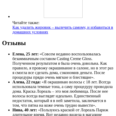
Читайте также:
Как удалить жировик – вылечить самому, и избавиться в
домашних условиях
Отзывы
Елена, 25 лет:
«Совсем недавно воспользовалась
безаммиачным составом Casting Creme Gloss.
Полученном результатом я была очень довольна. Как
правило, я провожу окрашивание в салоне, но в этот раз
я смогла все сделать дома, сэкономив деньги. После
процедуры пряди очень мягкие и блестящие».
Алена, 22 года:
«Я окрашиваю волосы с 18 лет. Всегда
использовала темные тона, а саму процедуру проводила
дома. Краска Лореаль – это моя любимица. После нее
волосы всегда выглядят идеально. Единственный
недостаток, который я в ней заметила, заключается в
том, что пятна на коже очень трудно вывести».
Нина, 40 лет:
«Пользуюсь краской от Лореаль Париж
длительное время. Вот недавно видела в магазине