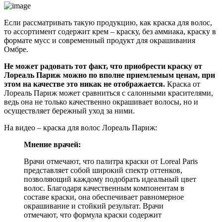
Если рассматривать такую продукцию, как краска для волос,
то ассортимент содержит крем – краску, без аммиака, краску в
формате мусс и современный продукт для окрашивания
Омбре.
Не может радовать тот факт, что приобрести краску от
Лореаль Париж можно по вполне приемлемым ценам, при
этом на качестве это никак не отображается.
Краска от
Лореаль Париж может сравниться с салонными красителями,
ведь она не только качественно окрашивает волосы, но и
осуществляет бережный уход за ними.
На видео – краска для волос Лореаль Париж:
Мнение врачей:
Врачи отмечают, что палитра краски от Loreal Paris
представляет собой широкий спектр оттенков,
позволяющий каждому подобрать идеальный цвет
волос. Благодаря качественным компонентам в
составе краски, она обеспечивает равномерное
окрашивание и стойкий результат. Врачи
отмечают, что формула краски содержит