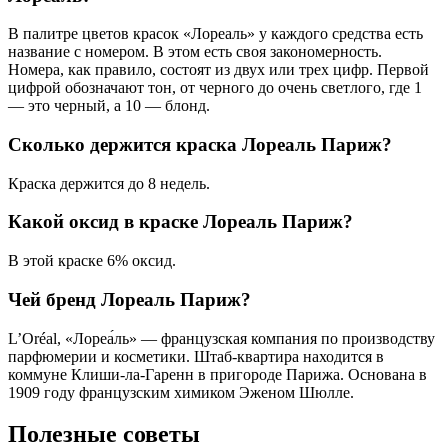
В палитре цветов красок «Лореаль» у каждого средства есть
название с номером. В этом есть своя закономерность.
Номера, как правило, состоят из двух или трех цифр. Первой
цифрой обозначают тон, от черного до очень светлого, где 1
— это черный, а 10 — блонд.
Сколько держится краска Лореаль Париж?
Краска держится до 8 недель.
Какой оксид в краске Лореаль Париж?
В этой краске 6% оксид.
Чей бренд Лореаль Париж?
L’Oréal, «Лореа́ль» — французская компания по производству
парфюмерии и косметики. Штаб-квартира находится в
коммуне Клиши-ла-Гаренн в пригороде Парижа. Основана в
1909 году французским химиком Эженом Шюлле.
Полезные советы