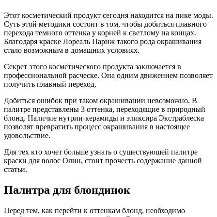
Этот косметический продукт сегодня находится на пике моды.
Суть этой методики состоит в том, чтобы добиться плавного
перехода темного оттенка у корней к светлому на концах.
Благодаря краске Лореаль Париж такого рода окрашивания
стало возможным в домашних условиях.
Секрет этого косметического продукта заключается в
профессиональной расческе. Она одним движением позволяет
получить плавный переход.
Добиться ошибок при таком окрашивании невозможно. В
палитре представлены 3 оттенка, переходящие в природный
блонд. Наличие нутрии-керамиды и эликсира Экстраблеска
позволят превратить процесс окрашивания в настоящее
удовольствие.
Для тех кто хочет больше узнать о существующей палитре
краски для волос Олин, стоит прочесть содержание данной
статьи.
Палитра для блондинок
Перед тем, как перейти к оттенкам блонд, необходимо