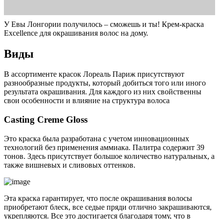
У Евы Лонгории получилось – сможешь и ты! Крем-краска
Excellence для окрашивания волос на дому.
Виды
В ассортименте красок Лореаль Париж присутствуют
разнообразные продукты, который добиться того или иного
результата окрашивания. Для каждого из них свойственны
свои особенности и влияние на структура волоса
Casting Creme Gloss
Это краска была разработана с учетом инновационных
технологий без применения аммиака. Палитра содержит 39
тонов. Здесь присутствует большое количество натуральных, а
также вишневых и сливовых оттенков.
Эта краска гарантирует, что после окрашивания волосы
приобретают блеск, все седые пряди отлично закрашиваются,
укрепляются. Все это достигается благодаря тому, что в