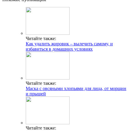
Читайте также:
Как удалить жировик – вылечить самому, и
избавиться в домашних условиях
Читайте также:
Маска с овсяными хлопьями для лица, от морщин
и прыщей
Читайте также: