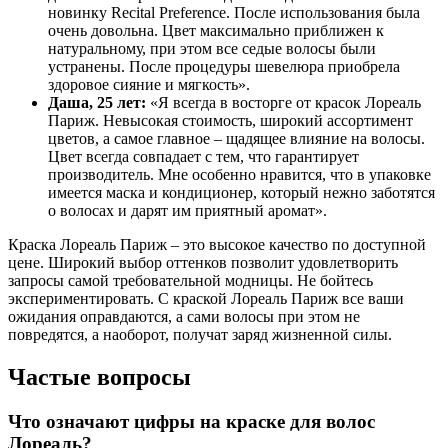
новинку Recital Preference. После использования была
очень довольна. Цвет максимально приближен к
натуральному, при этом все седые волосы были
устранены. После процедуры шевелюра приобрела
здоровое сияние и мягкость».
Даша, 25 лет:
«Я всегда в восторге от красок Лореаль
Париж. Невысокая стоимость, широкий ассортимент
цветов, а самое главное – щадящее влияние на волосы.
Цвет всегда совпадает с тем, что гарантирует
производитель. Мне особенно нравится, что в упаковке
имеется маска и кондиционер, который нежно заботятся
о волосах и дарят им приятный аромат».
Краска Лореаль Париж – это высокое качество по доступной
цене. Широкий выбор оттенков позволит удовлетворить
запросы самой требовательной модницы. Не бойтесь
экспериментировать. С краской Лореаль Париж все ваши
ожидания оправдаются, а сами волосы при этом не
повредятся, а наоборот, получат заряд жизненной силы.
Частые вопросы
Что означают цифры на краске для волос
Лореаль?