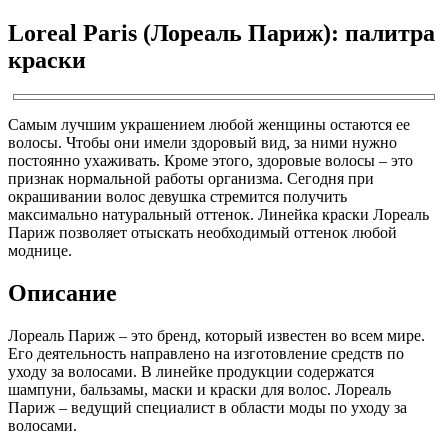
Loreal Paris (Лореаль Париж): палитра
краски
Самым лучшим украшением любой женщины остаются ее
волосы. Чтобы они имели здоровый вид, за ними нужно
постоянно ухаживать. Кроме этого, здоровые волосы – это
признак нормальной работы организма. Сегодня при
окрашивании волос девушка стремится получить
максимально натуральный оттенок. Линейка краски Лореаль
Париж позволяет отыскать необходимый оттенок любой
моднице.
Описание
Лореаль Париж – это бренд, который известен во всем мире.
Его деятельность направлено на изготовление средств по
уходу за волосами. В линейке продукции содержатся
шампуни, бальзамы, маски и краски для волос. Лореаль
Париж – ведущий специалист в области моды по уходу за
волосами.