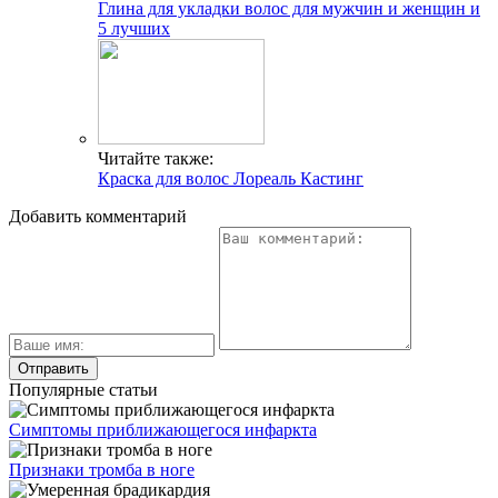
Глина для укладки волос для мужчин и женщин и
5 лучших
Читайте также:
Краска для волос Лореаль Кастинг
Добавить комментарий
Популярные статьи
Симптомы приближающегося инфаркта
Признаки тромба в ноге