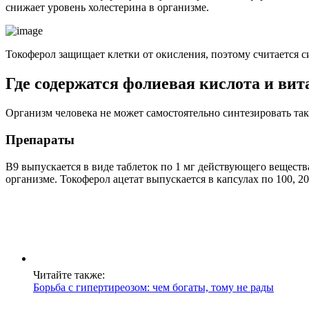
снижает уровень холестерина в организме.
Токоферол защищает клетки от окисления, поэтому считается 
Где содержатся фолиевая кислота и ви
Организм человека не может самостоятельно синтезировать та
Препараты
В9 выпускается в виде таблеток по 1 мг действующего веществ
организме. Токоферол ацетат выпускается в капсулах по 100, 2
Читайте также:
Борьба с гипертиреозом: чем богаты, тому не рады