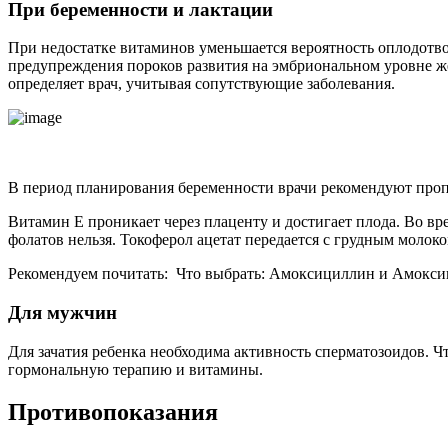
При беременности и лактации
При недостатке витаминов уменьшается вероятность оплодотво
предупреждения пороков развития на эмбриональном уровне 
определяет врач, учитывая сопутствующие заболевания.
В период планирования беременности врачи рекомендуют проп
Витамин Е проникает через плаценту и достигает плода. Во в
фолатов нельзя. Токоферол ацетат передается с грудным моло
Рекомендуем почитать:
Что выбрать: Амоксициллин и Амокси
Для мужчин
Для зачатия ребенка необходима активность сперматозоидов. Ч
гормональную терапию и витамины.
Противопоказания