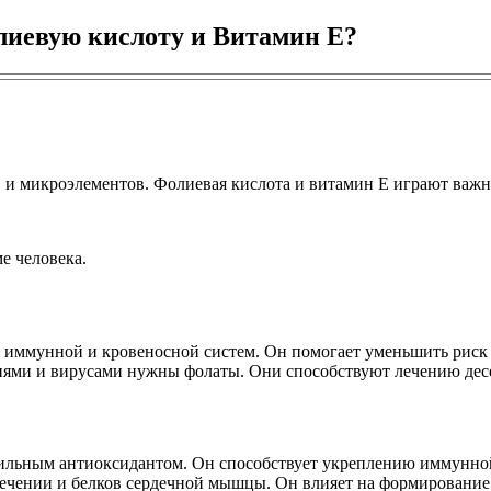
иевую кислоту и Витамин Е?
и микроэлементов. Фолиевая кислота и витамин Е играют важну
е человека.
ммунной и кровеносной систем. Он помогает уменьшить риск з
циями и вирусами нужны фолаты. Они способствуют лечению дес
сильным антиоксидантом. Он способствует укреплению иммунной
 печении и белков сердечной мышцы. Он влияет на формирование