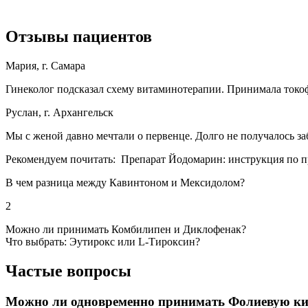
Отзывы пациентов
Мария, г. Самара
Гинеколог подсказал схему витаминотерапии. Принимала токоф
Руслан, г. Архангельск
Мы с женой давно мечтали о первенце. Долго не получалось заб
Рекомендуем почитать:
Препарат Йодомарин: инструкция по 
В чем разница между Кавинтоном и Мексидолом?
2
Можно ли принимать Комбилипен и Диклофенак?
Что выбрать: Эутирокс или L-Тироксин?
Частые вопросы
Можно ли одновременно принимать Фолиевую ки