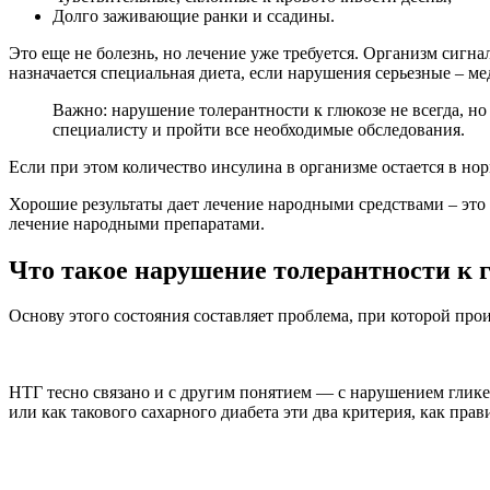
Долго заживающие ранки и ссадины.
Это еще не болезнь, но лечение уже требуется. Организм сигна
назначается специальная диета, если нарушения серьезные – м
Важно: нарушение толерантности к глюкозе не всегда, но 
специалисту и пройти все необходимые обследования.
Если при этом количество инсулина в организме остается в н
Хорошие результаты дает лечение народными средствами – это
лечение народными препаратами.
Что такое нарушение толерантности к 
Основу этого состояния составляет проблема, при которой про
НТГ тесно связано и с другим понятием — с нарушением гликем
или как такового сахарного диабета эти два критерия, как пра