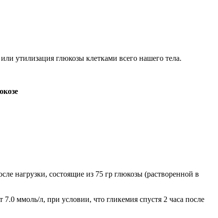
 или утилизация глюкозы клетками всего нашего тела.
юкозе
ле нагрузки, состоящие из 75 гр глюкозы (растворенной в
 7.0 ммоль/л, при условии, что гликемия спустя 2 часа после