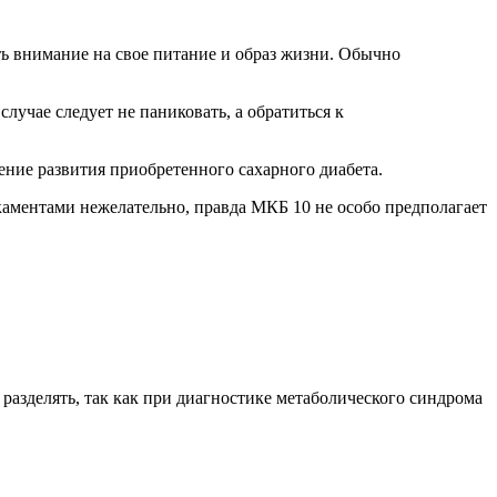
ить внимание на свое питание и образ жизни. Обычно
случае следует не паниковать, а обратиться к
ение развития приобретенного сахарного диабета.
каментами нежелательно, правда МКБ 10 не особо предполагает
разделять, так как при диагностике метаболического синдрома