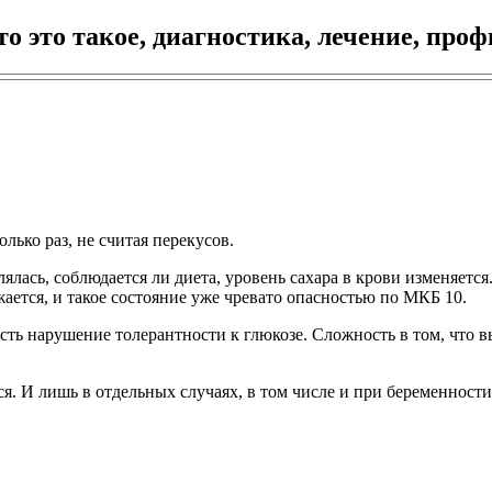
о это такое, диагностика, лечение, про
ько раз, не считая перекусов.
лялась, соблюдается ли диета, уровень сахара в крови изменяетс
ается, и такое состояние уже чревато опасностью по МКБ 10.
сть нарушение толерантности к глюкозе. Сложность в том, что 
ся. И лишь в отдельных случаях, в том числе и при беременнос