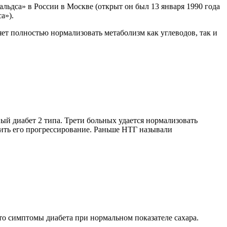
льдса» в России в Москве (открыт он был 13 января 1990 года
а»).
ет полностью нормализовать метаболизм как углеводов, так и
ый диабет 2 типа. Трети больных удается нормализовать
дить его прогрессирование. Раньше НТГ называли
то симптомы диабета при нормальном показателе сахара.