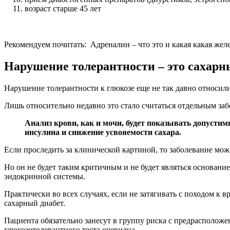
возраст старше 45 лет
Рекомендуем почитать:
Адреналин – что это и какая какая жел
Нарушение толерантности – это сахарн
Нарушение толерантности к глюкозе еще не так давно относили
Лишь относительно недавно это стало считаться отдельным заб
Анализ крови, как и мочи, будет показывать допусти
инсулина и снижение усвояемости сахара.
Если проследить за клинической картиной, то заболевание мо
Но он не будет таким критичным и не будет являться основани
эндокринной системы.
Практически во всех случаях, если не затягивать с походом к 
сахарный диабет.
Пациента обязательно занесут в группу риска с предрасположе
глюкозотолерантного теста очевидна.