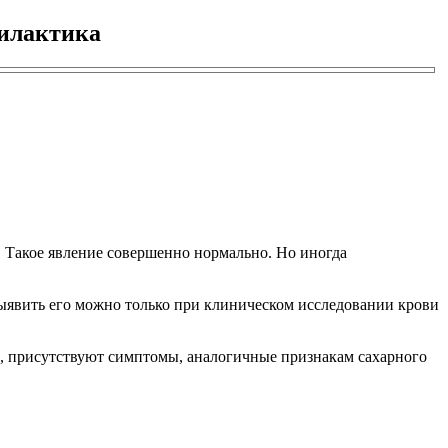
филактика
я. Такое явление совершенно нормально. Но иногда
выявить его можно только при клиническом исследовании крови
ти, присутствуют симптомы, аналогичные признакам сахарного