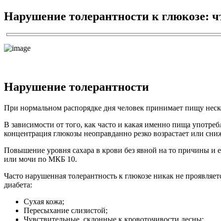
Нарушение толерантности к глюкозе: чт
Нарушение толерантности
При нормальном распорядке дня человек принимает пищу нескол
В зависимости от того, как часто и какая именно пища употреб
концентрация глюкозы неоправданно резко возрастает или сниж
Повышение уровня сахара в крови без явной на то причины и е
или мочи по МКБ 10.
Часто нарушенная толерантность к глюкозе никак не проявляет
диабета:
Сухая кожа;
Пересыхание слизистой;
Чувствительные, склонные к кровоточивости десны;