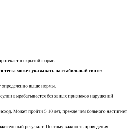
протекает в скрытой форме.
го теста может указывать на стабильный синтез
ет определенно выше нормы.
Инсулин вырабатывается без явных признаков нарушений
 исход. Может пройти 5-10 лет, прежде чем больного настигнет
ложительный результат. Поэтому важность проведения