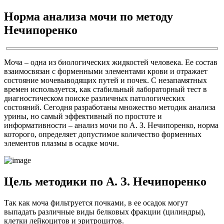
Норма анализа мочи по методу
Нечипоренко
Моча – одна из биологических жидкостей человека. Ее состав
взаимосвязан с форменными элементами крови и отражает
состояние мочевыводящих путей и почек. С незапамятных
времен используется, как стабильный лабораторный тест в
диагностическом поиске различных патологических
состояний. Сегодня разработаны множество методик анализа
урины, но самый эффективный по простоте и
информативности – анализ мочи по А. З. Нечипоренко, норма
которого, определяет допустимое количество форменных
элементов плазмы в осадке мочи.
Цель методики по А. З. Нечипоренко
Так как моча фильтруется почками, в ее осадок могут
выпадать различные виды белковых фракции (цилиндры),
клетки лейкоцитов и эритроцитов.