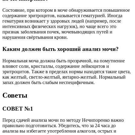
Состояние, при котором в моче обнаруживается повышенное
содержание эритроцитов, называется гематурией. Иногда
гематурия возникает у здоровых людей (например, после
интенсивных физических нагрузок), но чаще всего это
признак заболевания почек, мочевыводящих путей и
нарушения свёртывания крови.
Каким должен быть хороший анализ мочи?
Нормальная моча должна быть прозрачной, на помутнение
влияют соли, кристаллы, содержание лейкоцитов и
эритроцитов. Также в пределах нормы находятся такие цвета,
как желтый, светло-желтый, янтарно-желтый. Нормальный
запах должен быть слабым неспецифичным.
Советы
СОВЕТ №1
Перед сдачей анализа мочи по методу Нечипоренко важно
правильно подготовиться. Убедитесь, что за 24 часа до
анализа вы избегаете употребления алкоголя, острых и