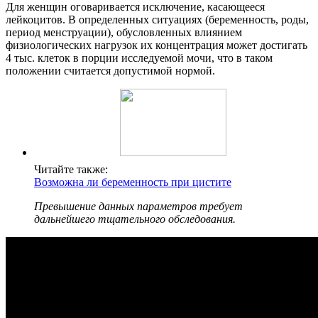
Для женщин оговаривается исключение, касающееся
лейкоцитов. В определенных ситуациях (беременность, роды,
период менструации), обусловленных влиянием
физиологических нагрузок их концентрация может достигать
4 тыс. клеток в порции исследуемой мочи, что в таком
положении считается допустимой нормой.
Читайте также:
Возможна ли беременность при цистите
Превышение данных параметров требует
дальнейшего тщательного обследования.