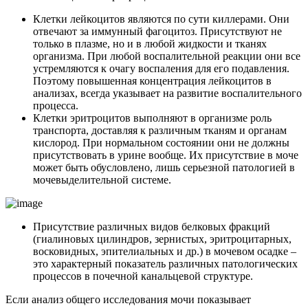
Клетки лейкоцитов являются по сути киллерами. Они
отвечают за иммунный фагоцитоз. Присутствуют не
только в плазме, но и в любой жидкости и тканях
организма. При любой воспалительной реакции они все
устремляются к очагу воспаления для его подавления.
Поэтому повышенная концентрация лейкоцитов в
анализах, всегда указывает на развитие воспалительного
процесса.
Клетки эритроцитов выполняют в организме роль
транспорта, доставляя к различным тканям и органам
кислород. При нормальном состоянии они не должны
присутствовать в урине вообще. Их присутствие в моче
может быть обусловлено, лишь серьезной патологией в
мочевыделительной системе.
Присутствие различных видов белковых фракций
(гиалиновых цилиндров, зернистых, эритроцитарных,
восковидных, эпителиальных и др.) в мочевом осадке –
это характерный показатель различных патологических
процессов в почечной канальцевой структуре.
Если анализ общего исследования мочи показывает