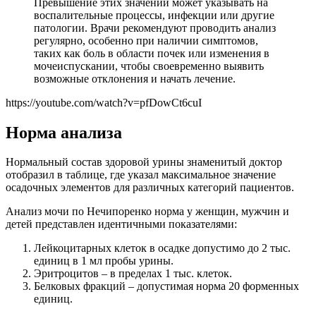
Превышение этих значений может указывать на
воспалительные процессы, инфекции или другие
патологии. Врачи рекомендуют проводить анализ
регулярно, особенно при наличии симптомов,
таких как боль в области почек или изменения в
мочеиспускании, чтобы своевременно выявить
возможные отклонения и начать лечение.
https://youtube.com/watch?v=pfDowCt6cuI
Норма анализа
Нормальный состав здоровой урины знаменитый доктор
отобразил в таблице, где указал максимальное значение
осадочных элементов для различных категорий пациентов.
Анализ мочи по Нечипоренко норма у женщин, мужчин и
детей представлен идентичными показателями:
Лейкоцитарных клеток в осадке допустимо до 2 тыс.
единиц в 1 мл пробы урины.
Эритроцитов – в пределах 1 тыс. клеток.
Белковых фракций – допустимая норма 20 форменных
единиц.