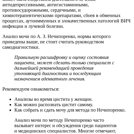
антидепрессивными, антигистаминными,
противосудорожными, сердечными, и
химиотерапевтическими препаратами, сбоев в обменных
процессах, аутоиммунных и злокачественных патологий ВИЧ
инфекции и лучевой болезни.
Анализ мочи по А. З. Нечипоренко, нормы которого
приведены выше, не стоит считать руководством
самодиагностики.
Правильную расшифровку и оценку состояния
пациента, может сделать только специалист с
дальнейшей рекомендацией проведения
уточняющей диагностики и последующим
назначением адекватного лечения.
Рекомендуем ознакомиться:
Анализы во время цистита у женщин.
Как можно распознать цистит самому.
Как собрать и сдать мочу для метода по Нечипоренко.
Анализ мочи по методу Нечипоренко часто
вызывает интерес и обсуждения среди пациентов
и медицинских специалистов. Многие отмечают,