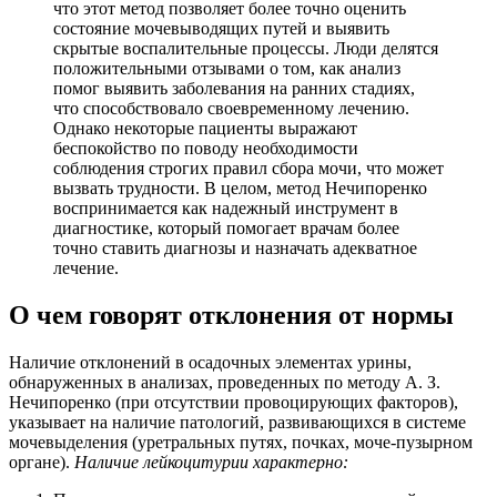
что этот метод позволяет более точно оценить
состояние мочевыводящих путей и выявить
скрытые воспалительные процессы. Люди делятся
положительными отзывами о том, как анализ
помог выявить заболевания на ранних стадиях,
что способствовало своевременному лечению.
Однако некоторые пациенты выражают
беспокойство по поводу необходимости
соблюдения строгих правил сбора мочи, что может
вызвать трудности. В целом, метод Нечипоренко
воспринимается как надежный инструмент в
диагностике, который помогает врачам более
точно ставить диагнозы и назначать адекватное
лечение.
О чем говорят отклонения от нормы
Наличие отклонений в осадочных элементах урины,
обнаруженных в анализах, проведенных по методу А. З.
Нечипоренко (при отсутствии провоцирующих факторов),
указывает на наличие патологий, развивающихся в системе
мочевыделения (уретральных путях, почках, моче-пузырном
органе).
Наличие лейкоцитурии характерно: