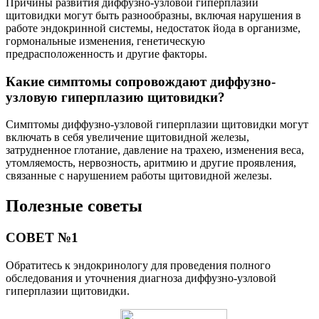
Причины развития диффузно-узловой гиперплазии
щитовидки могут быть разнообразны, включая нарушения в
работе эндокринной системы, недостаток йода в организме,
гормональные изменения, генетическую
предрасположенность и другие факторы.
Какие симптомы сопровождают диффузно-
узловую гиперплазию щитовидки?
Симптомы диффузно-узловой гиперплазии щитовидки могут
включать в себя увеличение щитовидной железы,
затрудненное глотание, давление на трахею, изменения веса,
утомляемость, нервозность, аритмию и другие проявления,
связанные с нарушением работы щитовидной железы.
Полезные советы
СОВЕТ №1
Обратитесь к эндокринологу для проведения полного
обследования и уточнения диагноза диффузно-узловой
гиперплазии щитовидки.