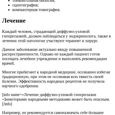
тонкоигольная биопсия;
сцинтиграфия;
компьютерная томография.
Лечение
Каждый человек, страдающий диффузно-узловой
гиперплазией, должен наблюдаться у эндокринолога, также в
лечении этой патологии участвуют терапевт и хирург.
Данное заболевание актуально ввиду повышенной
распространенности. Однако не каждый пациент готов
посещать лечебное учреждение и выполнять рекомендации
врачей.
Многие прибегают к народной медицине, осознанно избегая
традиционную, при этом не осознавая всю тяжесть своей
болезни. Эффективность народных рецептов не получила
научного одобрения.
[info name=»Лечение диффузно-узловой гиперплазии
«]некоторыми народными методиками может быть опасным.
[/info]
Например, не рекомендуется самоназначать себе большие