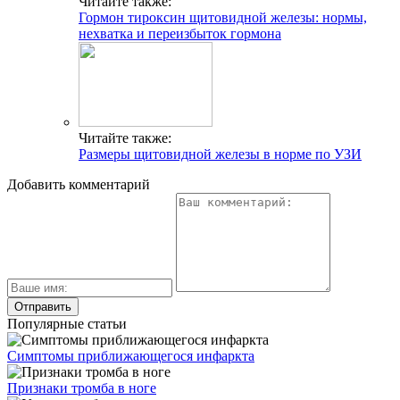
Читайте также:
Гормон тироксин щитовидной железы: нормы,
нехватка и переизбыток гормона
Читайте также:
Размеры щитовидной железы в норме по УЗИ
Добавить комментарий
Популярные статьи
Симптомы приближающегося инфаркта
Признаки тромба в ноге