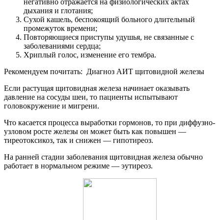
негативно отражается на физиологических актах
дыхания и глотания;
Сухой кашель
, беспокоящий больного длительный
промежуток времени;
Повторяющиеся
приступы удушья
, не связанные с
заболеваниями сердца;
Хриплый голос
, изменение его тембра.
Рекомендуем почитать:
Диагноз АИТ щитовидной железы
Если растущая щитовидная железа начинает оказывать
давление на сосуды шеи, то пациенты испытывают
головокружение и мигрени.
Что касается процесса выработки гормонов, то при диффузно-
узловом росте железы он может быть как повышен —
тиреотоксикоз, так и снижен — гипотиреоз.
На ранней стадии заболевания щитовидная железа обычно
работает в нормальном режиме — эутиреоз.