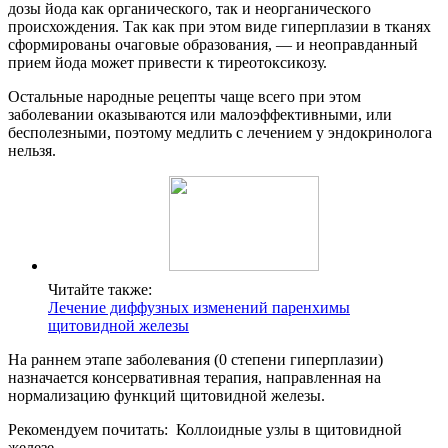
дозы йода как органического, так и неорганического
происхождения. Так как при этом виде гиперплазии в тканях
сформированы очаговые образования, — и неоправданный
прием йода может привести к тиреотоксикозу.
Остальные народные рецепты чаще всего при этом
заболевании оказываются или малоэффективными, или
бесполезными, поэтому медлить с лечением у эндокринолога
нельзя.
Читайте также:
Лечение диффузных изменений паренхимы
щитовидной железы
На раннем этапе заболевания (
0 степени гиперплазии
)
назначается консервативная терапия, направленная на
нормализацию функций щитовидной железы.
Рекомендуем почитать:
Коллоидные узлы в щитовидной
железе