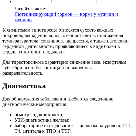
Читайте также:
Лютеинизирующий гормон — норма у мужчин и
женщин
К симптомам гипотиреоза относятся сухость кожных
покровов, выпадение волос, отечность лица, пониженная
температура тела, сонливость, депрессия, а также патологии
сердечной деятельности, проявляющиеся в виде болей в
сердце, гипотонии и одышки.
Для тиреотоксикоза характерно снижение веса, экзофтальм,
субфебрилитет, бессонница и повышенная
раздражительность.
Диагностика
Для обнаружения заболевания требуются следующие
диагностические мероприятия:
осмотр эндокринолога;
УЗИ-диагностика железы;
лабораторное исследование — анализы на уровень ТТГ,
Т4, антитела к ТПО и ТТГ;