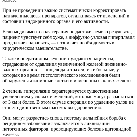
При ее проведении важно систематически корректировать
назначенные дозы препаратов, отталкиваясь от изменений в
состоянии эндокринного органа и его активности.
Если медикаментозная терапия не дает желаемого результата,
пациент чувствует себя хуже, а диффузно-узловая гиперплазия
продолжает нарастать, — возникает необходимость в
хирургическом вмешательстве.
Также в оперативном лечении нуждаются пациенты,
страдающие от сдавления увеличенной железой жизненно-
важных органов — пищевода и трахеи, и те больные, у
которых во время гистологического исследования были
обнаружены атипичные клетки в измененных тканях железы.
2 степень гиперплазии
характеризуется существенным
увеличением узловых изменений, которые могут разрастаться
от 3 см и более. В этом случае операция по удалению узлов не
станет единственным шагом к выздоровлению.
Они могут разрастись снова, поэтому дальнейшая борьба с
рецидивом заболевания заключается в ликвидации
патогенных факторов, провоцирующих болезнь щитовидной
железы.