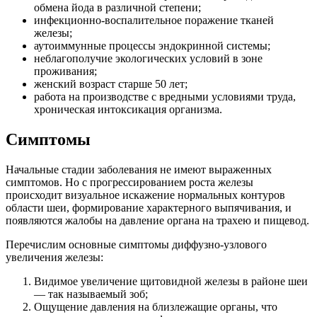
обмена йода в различной степени;
инфекционно-воспалительное поражение тканей
железы;
аутоиммунные процессы эндокринной системы;
неблагополучие экологических условий в зоне
проживания;
женский возраст старше 50 лет;
работа на производстве с вредными условиями труда,
хроническая интоксикация организма.
Симптомы
Начальные стадии заболевания не имеют выраженных
симптомов. Но с прогрессированием роста железы
происходит визуальное искажение нормальных контуров
области шеи, формирование характерного выпячивания, и
появляются жалобы на давление органа на трахею и пищевод.
Перечислим основные симптомы диффузно-узлового
увеличения железы:
Видимое
увеличение щитовидной железы
в районе шеи
— так называемый зоб;
Ощущение давления на близлежащие органы
, что