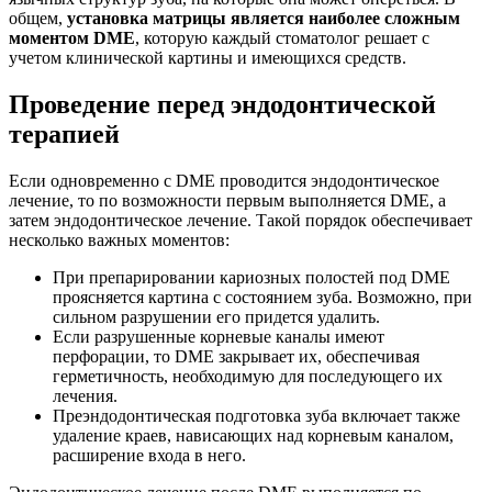
общем,
установка матрицы является наиболее сложным
моментом DME
, которую каждый стоматолог решает с
учетом клинической картины и имеющихся средств.
Проведение перед эндодонтической
терапией
Если одновременно с DME проводится эндодонтическое
лечение, то по возможности первым выполняется DME, а
затем эндодонтическое лечение. Такой порядок обеспечивает
несколько важных моментов:
При препарировании кариозных полостей под DME
проясняется картина с состоянием зуба. Возможно, при
сильном разрушении его придется удалить.
Если разрушенные корневые каналы имеют
перфорации, то DME закрывает их, обеспечивая
герметичность, необходимую для последующего их
лечения.
Преэндодонтическая подготовка зуба включает также
удаление краев, нависающих над корневым каналом,
расширение входа в него.