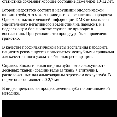
статистике сохраняет хорошее состояние даже через 10-12 лет.
Второй недостаток состоит в нарушении биологической
ширины зуба, что может приводить к воспалению пародонта.
Однако согласно имеющей информации DME не оказывает
значительного негативного воздействия на пародонт, и в
подавляющем большинстве случаев не приводит к
воспалению. При условии, что процедура была проведено
грамотно.
В качестве профилактической меры воспаления пародонта
пациенту рекомендуется пользоваться межзубными ершиками
для качественного ухода за областью реставрации.
Справка. Биологическая ширина зуба – это совокупность
десневых тканей (соединительная ткань + эпителий),
расположенных над альвеолярным отростком вокруг зуба. В
норме она составляет 2,0-2,7 мм.
В видео представлен процесс лечения зуба по описываемой
методике.