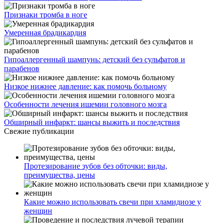
Признаки тромба в ноге
Умеренная брадикардия
Гипоаллергенный шампунь: детский без сульфатов и
парабенов
Низкое нижнее давление: как помочь больному
Особенности лечения ишемии головного мозга
Обширный инфаркт: шансы выжить и последствия
Свежие публикации
Протезирование зубов без обточки: виды,
преимущества, цены
Какие можно использовать свечи при хламидиозе у
женщин