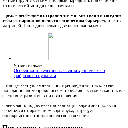
контактирует с мягкими тканями пародонта, и лечение по
классический методике невозможно.
Прежде
необходимо отграничить мягкие ткани и соседние
зубы от кариозной полости физическим барьером
, то есть
матрицей. Последняя решает две основные задачи.
Читайте также:
Особенности течения и лечения хронического
фиброзного пульпита
Не допускает увлажнения поля реставрации и исключает
попадание пломбировочных материалов в мягкие ткани и, как
следствие, развитие в них воспаления.
Очень часто поддесневая локализация кариозной полости
сочетается с поражением корня зуба, и требует
одновременного эндодонтического лечения.
Показания к применению