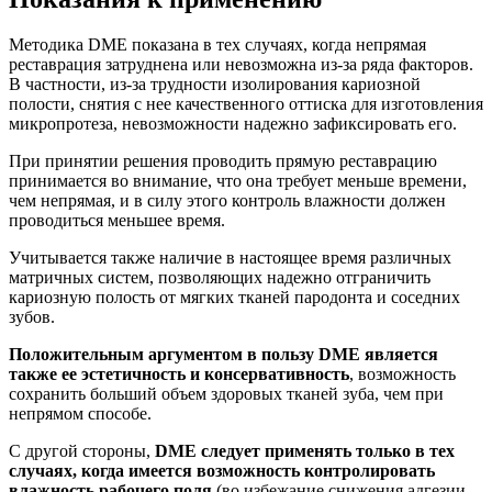
Методика DME показана в тех случаях, когда непрямая
реставрация затруднена или невозможна из-за ряда факторов.
В частности, из-за трудности изолирования кариозной
полости, снятия с нее качественного оттиска для изготовления
микропротеза, невозможности надежно зафиксировать его.
При принятии решения проводить прямую реставрацию
принимается во внимание, что она требует меньше времени,
чем непрямая, и в силу этого контроль влажности должен
проводиться меньшее время.
Учитывается также наличие в настоящее время различных
матричных систем, позволяющих надежно отграничить
кариозную полость от мягких тканей пародонта и соседних
зубов.
Положительным аргументом в пользу DME является
также ее эстетичность и консервативность
, возможность
сохранить больший объем здоровых тканей зуба, чем при
непрямом способе.
С другой стороны,
DME следует применять только в тех
случаях, когда имеется возможность контролировать
влажность рабочего поля
(во избежание снижения адгезии