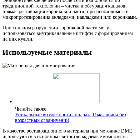
Эндодонтическое лечение после DME выполняется по
традиционной технологии – чистка и обтурация каналов,
прямая реставрация коронковой части, при необходимости
микропротезирования вкладками, накладками или коронками.
При сильном разрушении коронковой части могут
использоваться внутриканальные штифты с формированием
на них культи.
Используемые материалы
Читайте также:
Уникальные возможности аппарата Гожгариана без
возрастных ограничений
В качестве реставрационного материала при методике DME
используются в основном светоотверждаемые композиты.