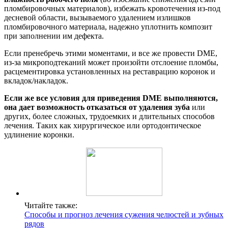
пломбировочных материалов), избежать кровотечения из-под
десневой области, вызываемого удалением излишков
пломбировочного материала, надежно уплотнить композит
при заполнении им дефекта.
Если пренебречь этими моментами, и все же провести DME,
из-за микроподтеканий может произойти отслоение пломбы,
расцементировка установленных на реставрацию коронок и
вкладок/накладок.
Если же все условия для приведения DME выполняются,
она дает возможность отказаться от удаления зуба
или
других, более сложных, трудоемких и длительных способов
лечения. Таких как хирургическое или ортодонтическое
удлинение коронки.
Читайте также:
Способы и прогноз лечения сужения челюстей и зубных
рядов