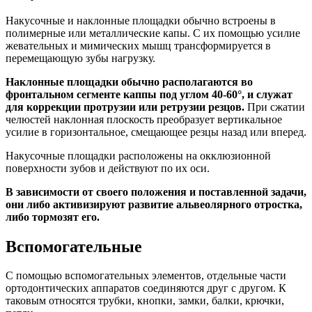
Накусочные и наклонные площадки обычно встроены в
полимерные или металлические капы. С их помощью усилие
жевательных и мимических мышц трансформируется в
перемещающую зубы нагрузку.
Наклонные площадки обычно располагаются во
фронтальном сегменте каппы под углом 40-60°, и служат
для коррекции протрузии или ретрузии резцов.
При сжатии
челюстей наклонная плоскость преобразует вертикальное
усилие в горизонтальное, смещающее резцы назад или вперед.
Накусочные площадки расположены на окклюзионной
поверхности зубов и действуют по их оси.
В зависимости от своего положения и поставленной задачи,
они либо активизируют развитие альвеолярного отростка,
либо тормозят его.
Вспомогательные
С помощью вспомогательных элементов, отдельные части
ортодонтических аппаратов соединяются друг с другом. К
таковым относятся трубки, кнопки, замки, балки, крючки,