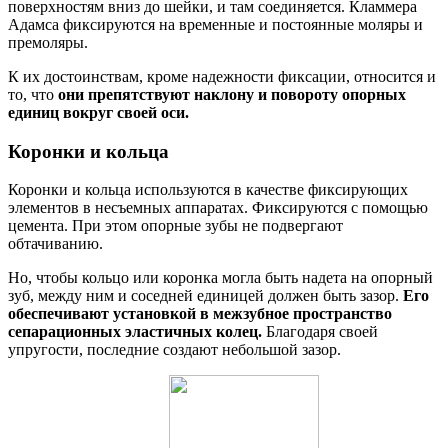
поверхностям вниз до шейки, и там соединяется. Кламмера
Адамса фиксируются на временные и постоянные моляры и
премоляры.
К их достоинствам, кроме надежности фиксации, относится и
то, что
они препятствуют наклону и повороту опорных
единиц вокруг своей оси.
Коронки и кольца
Коронки и кольца используются в качестве фиксирующих
элементов в несъемных аппаратах. Фиксируются с помощью
цемента. При этом опорные зубы не подвергают
обтачиванию.
Но, чтобы кольцо или коронка могла быть надета на опорный
зуб, между ним и соседней единицей должен быть зазор.
Его
обеспечивают установкой в межзубное пространство
сепарационных эластичных колец.
Благодаря своей
упругости, последние создают небольшой зазор.