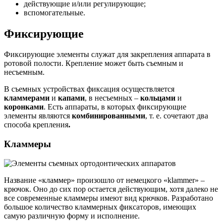
действующие и/или регулирующие;
вспомогательные.
Фиксирующие
Фиксирующие элементы служат для закрепления аппарата в
ротовой полости. Крепление может быть съемным и
несъемным.
В съемных устройствах фиксация осуществляется
кламмерами
и
капами
, в несъемных –
кольцами
и
коронками
. Есть аппараты, в которых фиксирующие
элементы являются
комбинированными
, т. е. сочетают два
способа крепления
.
Кламмеры
Название «кламмер» произошло от немецкого «klammer» –
крючок. Оно до сих пор остается действующим, хотя далеко не
все современные кламмеры имеют вид крючков. Разработано
большое количество кламмерных фиксаторов, имеющих
самую различную форму и исполнение.