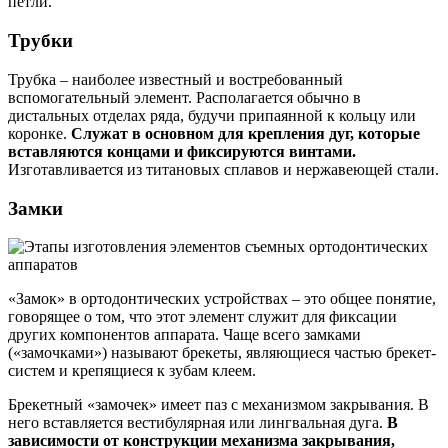
петли.
Трубки
Трубка – наиболее известный и востребованный
вспомогательный элемент. Располагается обычно в
дистальных отделах ряда, будучи припаянной к кольцу или
коронке.
Служат в основном для крепления дуг, которые
вставляются концами и фиксируются винтами.
Изготавливается из титановых сплавов и нержавеющей стали.
Замки
«Замок» в ортодонтических устройствах – это общее понятие,
говорящее о том, что этот элемент служит для фиксации
других компонентов аппарата. Чаще всего замками
(«замочками») называют брекеты, являющиеся частью брекет-
систем и крепящиеся к зубам клеем.
Брекетный «замочек» имеет паз с механизмом закрывания. В
него вставляется вестибулярная или лингвальная дуга.
В
зависимости от конструкции механизма закрывания,