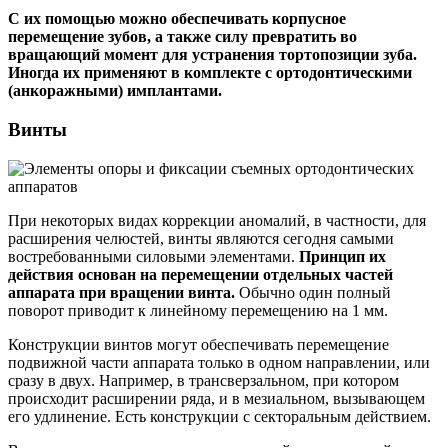
С их помощью можно обеспечивать корпусное
перемещение зубов, а также силу превратить во
вращающий момент для устранения тортопозиции зуба.
Иногда их применяют в комплекте с ортодонтическими
(анкоражными) имплантами.
Винты
При некоторых видах коррекции аномалий, в частности, для
расширения челюстей, винты являются сегодня самыми
востребованными силовыми элементами.
Принцип их
действия основан на перемещении отдельных частей
аппарата при вращении винта.
Обычно один полный
поворот приводит к линейному перемещению на 1 мм.
Конструкции винтов могут обеспечивать перемещение
подвижной части аппарата только в одном направлении, или
сразу в двух. Например, в трансверзальном, при котором
происходит расширении ряда, и в мезиальном, вызывающем
его удлинение. Есть конструкции с секторальным действием.