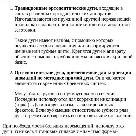
Традиционные ортодонтические дуги
, входящие в
состав различных ортодонтических аппаратов.
Изготавливаются из пружинной круглой нержавеющей
проволоки в лаборатории клиники или из стандартной
заготовки.
Такие дуги имеют изгибы, с помощью которых
осуществляется их активация и/или формируются
щечные или губные щиты. Крепятся дуги к аппарату
обычно с помощью трубок или «заливаясь» в акриловой
базис.
Ортодонтические дуги, применяемые для коррекции
аномалий по методике прямой дуги.
Они являются
элементом современных брекетных систем.
Могут быть круглого и прямоугольного сечения.
Последние используются для коррекции инклинации
(торка). Дуги входят в пазы, зафиксированных
брекетов. Если зуб смещен относительно зубного ряда,
дуга стремится возвратить его в правильное положение.
При необходимости больших перемещений, используются
дуги из никель-титановых сплавов с «памятью формы».