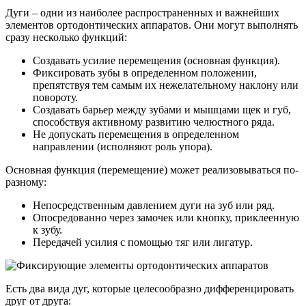
Дуги – одни из наиболее распространенных и важнейших
элементов ортодонтических аппаратов. Они могут выполнять
сразу несколько функций:
Создавать усилие перемещения (основная функция).
Фиксировать зубы в определенном положении,
препятствуя тем самым их нежелательному наклону или
повороту.
Создавать барьер между зубами и мышцами щек и губ,
способствуя активному развитию челюстного ряда.
Не допускать перемещения в определенном
направлении (исполняют роль упора).
Основная функция (перемещение) может реализовываться по-
разному:
Непосредственным давлением дуги на зуб или ряд.
Опосредованно через замочек или кнопку, приклеенную
к зубу.
Передачей усилия с помощью тяг или лигатур.
Есть два вида дуг, которые целесообразно дифференцировать
друг от друга: