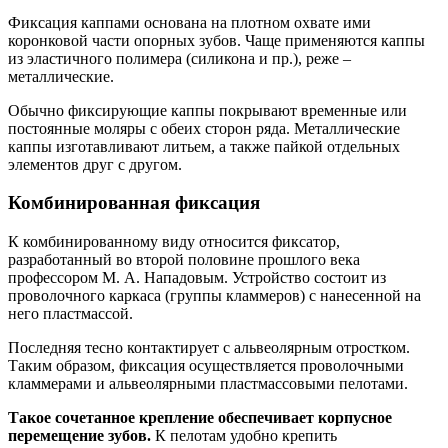
Фиксация каппами основана на плотном охвате ими
коронковой части опорных зубов. Чаще применяются каппы
из эластичного полимера (силикона и пр.), реже –
металлические.
Обычно фиксирующие каппы покрывают временные или
постоянные моляры с обеих сторон ряда. Металлические
каппы изготавливают литьем, а также пайкой отдельных
элементов друг с другом.
Комбинированная фиксация
К комбинированному виду относится фиксатор,
разработанный во второй половине прошлого века
профессором М. А. Нападовым. Устройство состоит из
проволочного каркаса (группы кламмеров) с нанесенной на
него пластмассой.
Последняя тесно контактирует с альвеолярным отростком.
Таким образом, фиксация осуществляется проволочными
кламмерами и альвеолярными пластмассовыми пелотами.
Такое сочетанное крепление обеспечивает корпусное
перемещение зубов.
К пелотам удобно крепить