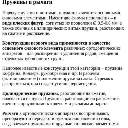
Пружины и рычаги
Наряду с дугами и винтами, пружины являются основными
силовыми элементами. Имеют две формы исполнения –
в
виде плоских фигур
, согнутых из проволоки Ø 0,5-0,8 мм, а
также обычных цилиндрических витых пружин, работающих
на сжатие и растяжение.
Конструкции первого вида применяются в качестве
основного силового элемента
различных ортодонтических
аппаратов – для расширения и удлинения рядов, смещения
отдельных зубов или их групп.
Наиболее известные конструкции этой категории – пружина
Коффина, Коллера, рукообразная и пр. В рабочем
(активированном) положении пружина сжата. Стремясь
распрямиться, она создает усилие перемещения.
Цилиндрические пружины
, работающие на сжатие,
надеваются на дуги. Пружины, работающие на растяжение,
крепятся проушинами к крючкам и рычагам аппарата.
Рычаги
в ортодонтических аппаратах воспринимают,
преобразуют и передают в нужном направлении силы,
создаваемые пружинами и другими силовыми элементами.