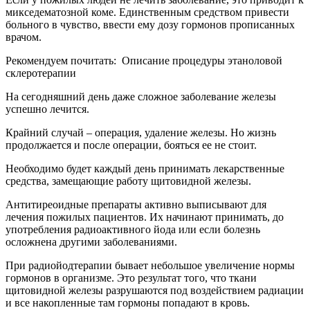
микседематозной коме. Единственным средством привести
больного в чувство, ввести ему дозу гормонов прописанных
врачом.
Рекомендуем почитать:
Описание процедуры этаноловой
склеротерапии
На сегодняшний день даже сложное заболевание железы
успешно лечится.
Крайний случай – операция, удаление железы. Но жизнь
продолжается и после операции, бояться ее не стоит.
Необходимо будет каждый день принимать лекарственные
средства, замещающие работу щитовидной железы.
Антитиреоидные препараты активно выписывают для
лечения пожилых пациентов. Их начинают принимать, до
употребления радиоактивного йода или если болезнь
осложнена другими заболеваниями.
При радиойодтерапии бывает небольшое увеличение нормы
гормонов в организме. Это результат того, что ткани
щитовидной железы разрушаются под воздействием радиации
и все накопленные там гормоны попадают в кровь.