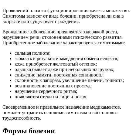
Проявлений плохого функционирования железы множество.
Симптомы зависят от вида болезни, приобретена ли она в
возрасте или существует с рождения.
Врожденное заболевание проявляется задержкой роста,
нарушением речи, отклонениями психического развития.
Приобретенное заболевание характеризуется симптомами:
сильная полнота;
зябкость в результате замедления обмена веществ;
кожа приобретает желтоватый оттенок;
одышка бывает даже при небольших нагрузках;
снижение памяти, постоянная сонливость;
склонность к запорам, увеличение печени, тошнота;
возникновение постоянных простуд;
нарушение сердечного ритма;
появляются отеки на лице и ногах.
Своевременное и правильное назначение медикаментов,
поможет устранить основные симптомы и восстановит
трудоспособность.
Формы болезни