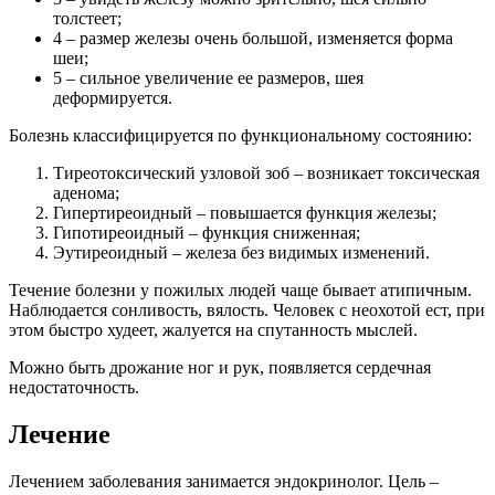
толстеет;
4 – размер железы очень большой, изменяется форма
шеи;
5 – сильное увеличение ее размеров, шея
деформируется.
Болезнь классифицируется по функциональному состоянию:
Тиреотоксический узловой зоб – возникает токсическая
аденома;
Гипертиреоидный – повышается функция железы;
Гипотиреоидный – функция сниженная;
Эутиреоидный – железа без видимых изменений.
Течение болезни у пожилых людей чаще бывает атипичным.
Наблюдается сонливость, вялость. Человек с неохотой ест, при
этом быстро худеет, жалуется на спутанность мыслей.
Можно быть дрожание ног и рук, появляется сердечная
недостаточность.
Лечение
Лечением заболевания занимается эндокринолог. Цель –