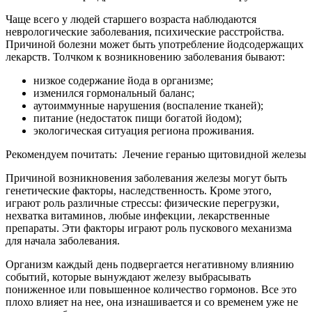
Чаще всего у людей старшего возраста наблюдаются
неврологические заболевания, психические расстройства.
Причиной болезни может быть употребление йодсодержащих
лекарств. Толчком к возникновению заболевания бывают:
низкое содержание йода в организме;
изменился гормональный баланс;
аутоиммунные нарушения (воспаление тканей);
питание (недостаток пищи богатой йодом);
экологическая ситуация региона проживания.
Рекомендуем почитать:
Лечение геранью щитовидной железы
Причиной возникновения заболевания железы могут быть
генетические факторы, наследственность. Кроме этого,
играют роль различные стрессы: физические перегрузки,
нехватка витаминов, любые инфекции, лекарственные
препараты. Эти факторы играют роль пускового механизма
для начала заболевания.
Организм каждый день подвергается негативному влиянию
событий, которые вынуждают железу выбрасывать
пониженное или повышенное количество гормонов. Все это
плохо влияет на нее, она изнашивается и со временем уже не