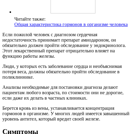
Читайте также:
Общая характеристика гормонов в организме человека
Если пожилой человек с диагнозом сердечная
недостаточность принимает препарат амиодароном, он
обязательно должен пройти обследование у эндокринолога.
Этот лекарственный препарат отрицательно влияет на
функцию работы железы.
Люди, у которых есть заболевание сердца и необъяснимая
потеря веса, должны обязательно пройти обследование в
поликлиннике.
Анализы необходимые для постановки диагноза делают
пациентам любого возраста, по стоимости они не дорогие,
если даже их делать в частных клиниках.
Берется кровь из вены, устанавливается концентрация
гормонов в организме. У многих людей имеется завышенный
уровень антител, который вредит своей железе.
Симптомы