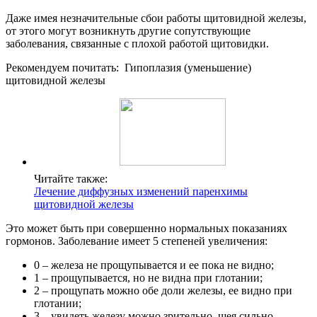
Даже имея незначительные сбои работы щитовидной железы,
от этого могут возникнуть другие сопутствующие
заболевания, связанные с плохой работой щитовидки.
Рекомендуем почитать:
Гипоплазия (уменьшение)
щитовидной железы
Читайте также:
Лечение диффузных изменений паренхимы
щитовидной железы
Это может быть при совершенно нормальных показаниях
гормонов. Заболевание имеет 5 степеней увеличения:
0 – железа не прощупывается и ее пока не видно;
1 – прощупывается, но не видна при глотании;
2 – прощупать можно обе доли железы, ее видно при
глотании;
3 – увидеть железу можно зрительно, шея сильно