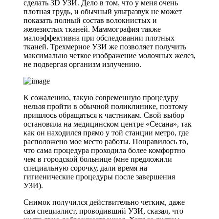
сделать 3D УЗИ. Дело в том, что у меня очень
плотная грудь, и обычный ультразвук не может
показать полный состав волокнистых и
железистых тканей. Маммография также
малоэффективна при обследовании плотных
тканей. Трехмерное УЗИ же позволяет получить
максимально четкое изображение молочных желез,
не подвергая организм излучению.
К сожалению, такую современную процедуру
нельзя пройти в обычной поликлинике, поэтому
пришлось обращаться к частникам. Свой выбор
остановила на медицинском центре «Сесана», так
как он находился прямо у той станции метро, где
расположено мое место работы. Понравилось то,
что сама процедура проходила более комфортно
чем в городской больнице (мне предложили
специальную сорочку, дали время на
гигиенические процедуры после завершения
УЗИ).
Снимок получился действительно четким, даже
сам специалист, проводивший УЗИ, сказал, что