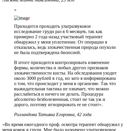
«
Приходится проходить ультразвуковое
исследование груди раз в 6 месяцев, так как
примерно 2 года назад участковый терапевт
обнаружил у меня уплотнение. От операции я
отказалась, ведь злокачественная природа опухоли
не была подтверждена биопсией.
В итоге приходится контролировать изменение
формы, количества и любых других признаков
злокачественности кисты. На обследования уходит
около 3000 рублей в год, но зато я информирована
о том, что происходит у меня в организме. Так что
выжидательная тактика не означает, что можно
расслабиться и ничего не делать. Процедура
абсолютно безболезненная, стоит не так уж и
дорого, поэтому игнорировать ее не стоит».
Ролландова Татьяна Егоровна, 42 года
«Во время ежегодного проф. осмотра терапевт обнаружил у
меня комок в груди. Мне было назначено ультразвуковое