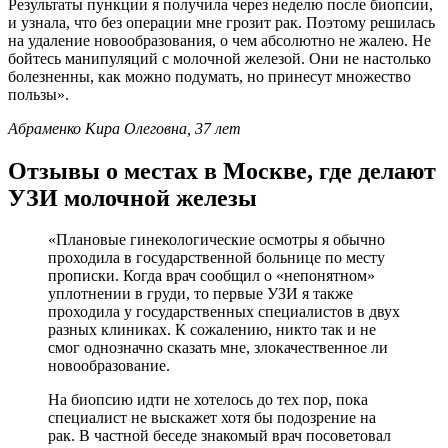
Результаты пункции я получила через неделю после биопсии,
и узнала, что без операции мне грозит рак. Поэтому решилась
на удаление новообразования, о чем абсолютно не жалею. Не
бойтесь манипуляций с молочной железой. Они не настолько
болезненны, как можно подумать, но принесут множество
пользы».
Абраменко Кира Олеговна, 37 лет
Отзывы о местах в Москве, где делают
УЗИ молочной железы
«Плановые гинекологические осмотры я обычно
проходила в государственной больнице по месту
прописки. Когда врач сообщил о «непонятном»
уплотнении в груди, то первые УЗИ я также
проходила у государственных специалистов в двух
разных клиниках. К сожалению, никто так и не
смог однозначно сказать мне, злокачественное ли
новообразование.
На биопсию идти не хотелось до тех пор, пока
специалист не выскажет хотя бы подозрение на
рак. В частной беседе знакомый врач посоветовал