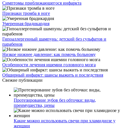
Симптомы приближающегося инфаркта
Признаки тромба в ноге
Умеренная брадикардия
Гипоаллергенный шампунь: детский без сульфатов и
парабенов
Низкое нижнее давление: как помочь больному
Особенности лечения ишемии головного мозга
Обширный инфаркт: шансы выжить и последствия
Свежие публикации
Протезирование зубов без обточки: виды,
преимущества, цены
Какие можно использовать свечи при хламидиозе у
женщин