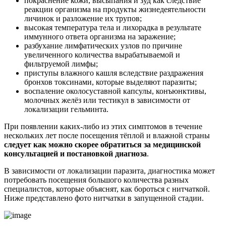
покраснение кожи, высыпания и зуд как следствие
реакции организма на продукты жизнедеятельности
личинок и разложение их трупов;
высокая температура тела и лихорадка в результате
иммунного ответа организма на заражение;
разбухание лимфатических узлов по причине
увеличенного количества вырабатываемой и
фильтруемой лимфы;
приступы влажного кашля вследствие раздражения
бронхов токсинами, которые выделяют паразиты;
воспаление околосуставной капсулы, конъюнктивы,
молочных желёз или тестикул в зависимости от
локализации гельминта.
При появлении каких-либо из этих симптомов в течение
нескольких лет после посещения тёплой и влажной страны
следует как можно скорее обратиться за медицинской
консультацией и постановкой диагноза
.
В зависимости от локализации паразита, диагностика может
потребовать посещения большого количества разных
специалистов, которые объяснят, как бороться с нитчаткой.
Ниже представлено фото нитчатки в запущенной стадии.