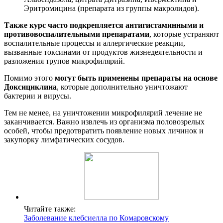
Эритромицина (препарата из группы макролидов).
Также курс часто подкрепляется антигистаминными и
противовоспалительными препаратами
, которые устраняют
воспалительные процессы и аллергические реакции,
вызванные токсинами от продуктов жизнедеятельности и
разложения трупов микрофилярий.
Помимо этого
могут быть применены препараты на основе
Доксициклина
, которые дополнительно уничтожают
бактерии и вирусы.
Тем не менее, на уничтожении микрофилярий лечение не
заканчивается. Важно извлечь из организма половозрелых
особей, чтобы предотвратить появление новых личинок и
закупорку лимфатических сосудов.
Читайте также:
Заболевание клебсиелла по Комаровскому