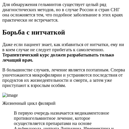
Для обнаружения гельминтов существует целый ряд
диагностических методов, но в случае России и стран СНГ
она осложняется тем, что подобное заболевание в этих краях
практически не встречается.
Борьба с нитчаткой
Даже если пациент знает, как избавиться от нитчатки, ему ни
в коем случае не следует прибегать к самолечению.
Терапевтический курс должен разрабатывать только
лечащий врач.
В большинстве случаев, лечение является поэтапным. Сперва
уничтожаются микрофилярии и устраняются последствия от
продуктов их жизнедеятельности и смерти, а затем уже
приступают к взрослым особям.
Жизненный цикл филярий
В первую очередь назначается медикаментозное
противогельминтное лечение, которое
осуществляется препаратами на основе
Альбендазола, цитрата Дитразина, Ивермектина и