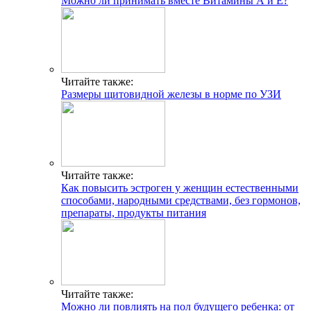
Можно ли принимать вместе Витамины А и Е?
Читайте также:
Размеры щитовидной железы в норме по УЗИ
Читайте также:
Как повысить эстроген у женщин естественными
способами, народными средствами, без гормонов,
препараты, продукты питания
Читайте также:
Можно ли повлиять на пол будущего ребенка: от