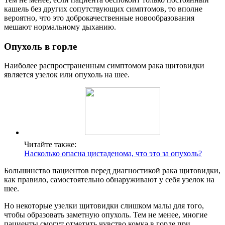
кашель без других сопутствующих симптомов, то вполне
вероятно, что это доброкачественные новообразования
мешают нормальному дыханию.
Опухоль в горле
Наиболее распространенным симптомом рака щитовидки
является узелок или опухоль на шее.
Читайте также:
Насколько опасна цистаденома, что это за опухоль?
Большинство пациентов перед диагностикой рака щитовидки,
как правило, самостоятельно обнаруживают у себя узелок на
шее.
Но некоторые узелки щитовидки слишком малы для того,
чтобы образовать заметную опухоль. Тем не менее, многие
пациенты смогут отметить чувство комка в горле при