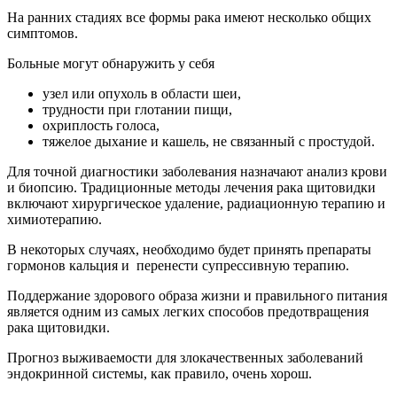
На ранних стадиях все формы рака имеют несколько общих
симптомов.
Больные могут обнаружить у себя
узел или опухоль в области шеи,
трудности при глотании пищи,
охриплость голоса,
тяжелое дыхание и кашель, не связанный с простудой.
Для точной диагностики заболевания назначают анализ крови
и биопсию. Традиционные методы лечения рака щитовидки
включают хирургическое удаление, радиационную терапию и
химиотерапию.
В некоторых случаях, необходимо будет принять препараты
гормонов кальция и перенести супрессивную терапию.
Поддержание здорового образа жизни и правильного питания
является одним из самых легких способов предотвращения
рака щитовидки.
Прогноз выживаемости для злокачественных заболеваний
эндокринной системы, как правило, очень хорош.