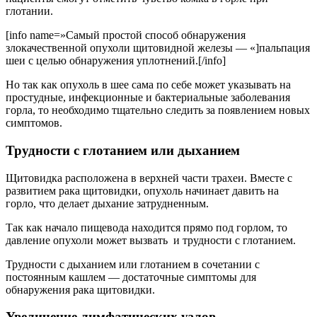
глотании.
[info name=»Самый простой способ обнаружения
злокачественной опухоли щитовидной железы — «]пальпация
шеи с целью обнаружения уплотнений.[/info]
Но так как опухоль в шее сама по себе может указывать на
простудные, инфекционные и бактериальные заболевания
горла, то необходимо тщательно следить за появлением новых
симптомов.
Трудности с глотанием или дыханием
Щитовидка расположена в верхней части трахеи. Вместе с
развитием рака щитовидки, опухоль начинает давить на
горло, что делает дыхание затрудненным.
Так как начало пищевода находится прямо под горлом, то
давление опухоли может вызвать и трудности с глотанием.
Трудности с дыханием или глотанием в сочетании с
постоянным кашлем — достаточные симптомы для
обнаружения рака щитовидки.
Увеличение лимфатических узлов