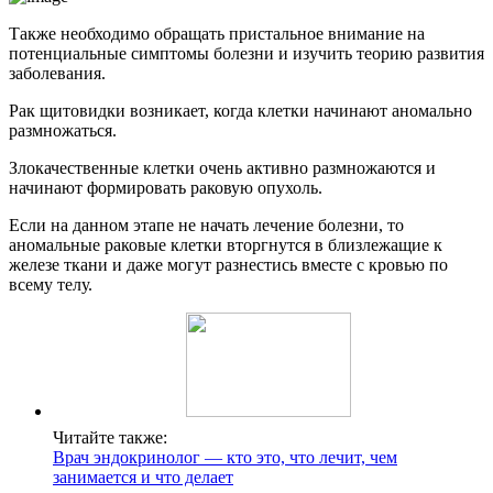
Также необходимо обращать пристальное внимание на
потенциальные симптомы болезни и изучить теорию развития
заболевания.
Рак щитовидки возникает, когда клетки начинают аномально
размножаться.
Злокачественные клетки очень активно размножаются и
начинают формировать раковую опухоль.
Если на данном этапе не начать лечение болезни, то
аномальные раковые клетки вторгнутся в близлежащие к
железе ткани и даже могут разнестись вместе с кровью по
всему телу.
Читайте также:
Врач эндокринолог — кто это, что лечит, чем
занимается и что делает