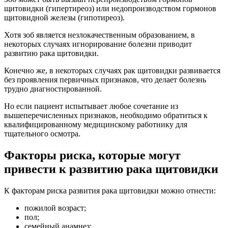
щитовидки (гипертиреоз) или недопроизводством гормонов
щитовидной железы (гипотиреоз).
Хотя зоб является незлокачественным образованием, в
некоторых случаях игнорирование болезни приводит
развитию рака щитовидки.
Конечно же, в некоторых случаях рак щитовидки развивается
без проявления первичных признаков, что делает болезнь
трудно диагностированной.
Но если пациент испытывает любое сочетание из
вышеперечисленных признаков, необходимо обратиться к
квалифицированному медицинскому работнику для
тщательного осмотра.
Факторы риска, которые могут
привести к развитию рака щитовидки
К факторам риска развития рака щитовидки можно отнести:
пожилой возраст;
пол;
семейный анамнез;