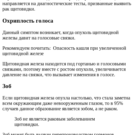
направляется на диагностические тесты, призванные выявить
рак щитовидки.
Охриплость голоса
Данный симптом возникает, когда опухоль щитовидной
железы давит на голосовые связки.
Рекомендуем почитать:
Опасность кашля при увеличенной
щитовидной железе
Щитовидная железа находится под гортанью и голосовыми
связками, поэтому вместе с ростом опухоли, увеличивается
давление на связки, что вызывает изменения в голосе.
Зоб
Если щитовидная железа опухла настолько, что стала заметна
всем окружающим даже невооруженным глазом, то в 95%
случаев данное образование является зобом, а не раком.
Зоб не является раковым заболеванием
щитовидки.
Зоб может быть вызван перепроизводством гормонов