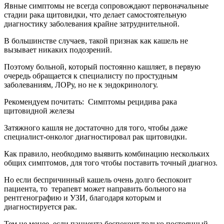
Явные симптомы не всегда сопровождают первоначальные
стадии рака щитовидки, что делает самостоятельную
диагностику заболевания крайне затруднительной.
В большинстве случаев, такой признак как кашель не
вызывает никаких подозрений.
Поэтому больной, который постоянно кашляет, в первую
очередь обращается к специалисту по простудным
заболеваниям, ЛОРу, но не к эндокринологу.
Рекомендуем почитать:
Симптомы рецидива рака
щитовидной железы
Затяжного кашля не достаточно для того, чтобы даже
специалист-онколог диагностировал рак щитовидки.
Как правило, необходимо выявить комбинацию нескольких
общих симптомов, для того чтобы поставить точный диагноз.
Но если беспричинный кашель очень долго беспокоит
пациента, то терапевт может направить больного на
рентгенографию и УЗИ, благодаря которым и
диагностируется рак.
Тем не менее, если пациента беспокоит только постоянный