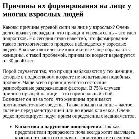
Причины их формирования на лице у
многих взрослых людей
Каковы причины угревой сыпи на лице у взрослых? Очень
долго врачи утверждали, что прыщи и угревая сыпь – это удел
подростков. Но сегодня стало известно, что формирование
такого патологического процесса наблюдается у взрослых
людей. В косметологические клиники все чаще обращаются
женщины, с такой проблемой, причем их возраст варьируется
от 30 до 40 лет.
Порой случается так, что прыщи наблюдаются у тех женщин,
которые в подростковом возрасте не испытывали подобных
проблем. Чаще всего провоцирует это состояние
разнообразные раздражающие факторы. В 75% случаев
причина прыщей на лице – это гормональный сбой.
Возникает он из-за того, что женщины принимают
противозачаточные средства. Также прыщи на лице – частое
явление перед менструацией или во время климакса. Очень
редко провоцирует недуг прием определенных медикаментов.
Косметика и нарушение пищеварения
. Так как
представители прекрасного пола всегда хотят выглядеть
красиво, то часто используют косметические средства.