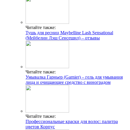
Читайте также:
Тушь для ресниц Maybelline Lash Sensational
(Мейбелин Лэш Сенсешнл) – отзывы
Читайте также:
Умывалка Гарньер (Garnier) – гель для умывания
лица и очищающее средство с виноградом
Читайте также:
Профессиональные краски для волос: палитра
цветов Корпус