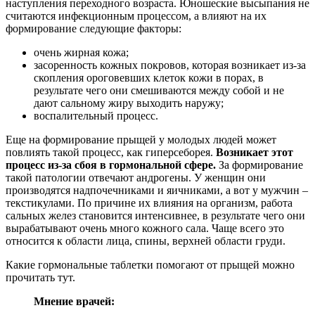
наступления переходного возраста. Юношеские высыпания не
считаются инфекционным процессом, а влияют на их
формирование следующие факторы:
очень жирная кожа;
засоренность кожных покровов, которая возникает из-за
скопления ороговевших клеток кожи в порах, в
результате чего они смешиваются между собой и не
дают сальному жиру выходить наружу;
воспалительный процесс.
Еще на формирование прыщей у молодых людей может
повлиять такой процесс, как гиперсеборея.
Возникает этот
процесс из-за сбоя в гормональной сфере.
За формирование
такой патологии отвечают андрогены. У женщин они
производятся надпочечниками и яичниками, а вот у мужчин –
текстикулами. По причине их влияния на организм, работа
сальных желез становится интенсивнее, в результате чего они
вырабатывают очень много кожного сала. Чаще всего это
относится к области лица, спины, верхней области груди.
Какие гормональные таблетки помогают от прыщей можно
прочитать тут.
Мнение врачей: