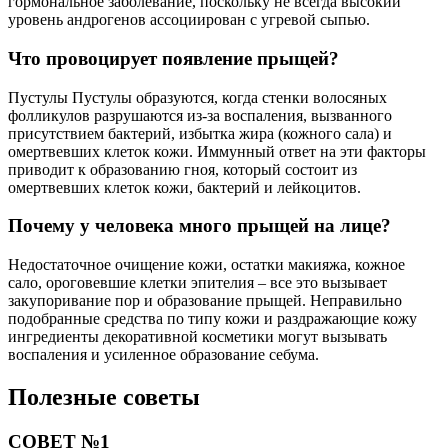
гормональное заболевание, поскольку не всегда высокий
уровень андрогенов ассоциирован с угревой сыпью.
Что провоцирует появление прыщей?
Пустулы Пустулы образуются, когда стенки волосяных
фолликулов разрушаются из-за воспаления, вызванного
присутствием бактерий, избытка жира (кожного сала) и
омертвевших клеток кожи. Иммунный ответ на эти факторы
приводит к образованию гноя, который состоит из
омертвевших клеток кожи, бактерий и лейкоцитов.
Почему у человека много прыщей на лице?
Недостаточное очищение кожи, остатки макияжа, кожное
сало, ороговевшие клетки эпителия – все это вызывает
закупоривание пор и образование прыщей. Неправильно
подобранные средства по типу кожи и раздражающие кожу
ингредиенты декоративной косметики могут вызывать
воспаления и усиленное образование себума.
Полезные советы
СОВЕТ №1