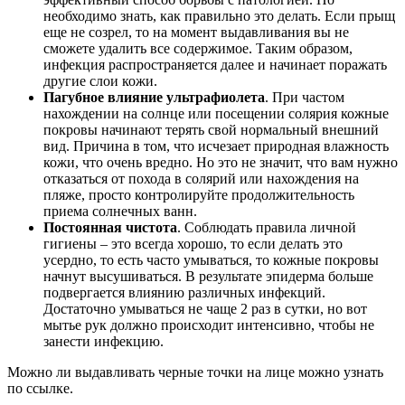
необходимо знать, как правильно это делать. Если прыщ
еще не созрел, то на момент выдавливания вы не
сможете удалить все содержимое. Таким образом,
инфекция распространяется далее и начинает поражать
другие слои кожи.
Пагубное влияние ультрафиолета
. При частом
нахождении на солнце или посещении солярия кожные
покровы начинают терять свой нормальный внешний
вид. Причина в том, что исчезает природная влажность
кожи, что очень вредно. Но это не значит, что вам нужно
отказаться от похода в солярий или нахождения на
пляже, просто контролируйте продолжительность
приема солнечных ванн.
Постоянная чистота
. Соблюдать правила личной
гигиены – это всегда хорошо, то если делать это
усердно, то есть часто умываться, то кожные покровы
начнут высушиваться. В результате эпидерма больше
подвергается влиянию различных инфекций.
Достаточно умываться не чаще 2 раз в сутки, но вот
мытье рук должно происходит интенсивно, чтобы не
занести инфекцию.
Можно ли выдавливать черные точки на лице можно узнать
по ссылке.