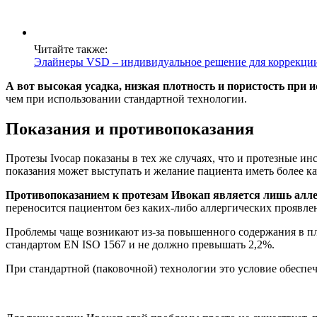
Читайте также:
Элайнеры VSD – индивидуальное решение для коррекции
А вот высокая усадка, низкая плотность и пористость при 
чем при использовании стандартной технологии.
Показания и противопоказания
Протезы Ivocap показаны в тех же случаях, что и протезные ин
показания может выступать и желание пациента иметь более к
Противопоказанием к протезам Ивокап является лишь алле
переносится пациентом без каких-либо аллергических проявле
Проблемы чаще возникают из-за повышенного содержания в п
стандартом EN ISO 1567 и не должно превышать 2,2%.
При стандартной (паковочной) технологии это условие обеспеч