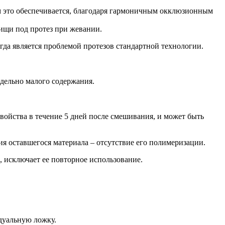
м это обеспечивается, благодаря гармоничным окклюзионным
пищи под протез при жевании.
гда является проблемой протезов стандартной технологии.
дельно малого содержания.
ойства в течение 5 дней после смешивания, и может быть
ия оставшегося материала – отсутствие его полимеризации.
, исключает ее повторное использование.
дуальную ложку.