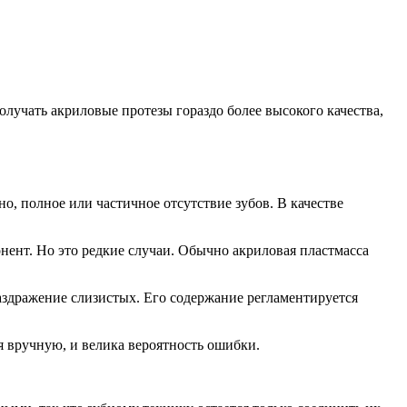
получать акриловые протезы гораздо более высокого качества,
о, полное или частичное отсутствие зубов. В качестве
понент. Но это редкие случаи. Обычно акриловая пластмасса
здражение слизистых. Его содержание регламентируется
я вручную, и велика вероятность ошибки.