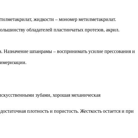
етилметакрилат, жидкости – мономер метилметакрилат.
ольшинству обладателей пластинчатых протезов, акрил.
та. Назначение шпанрамы – воспринимать усилие прессования и
лимеризации.
с искусственными зубами, хорошая механическая
достаточная плотность и пористость. Жесткость остается и при