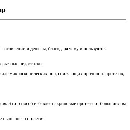
ap
изготовлении и дешевы, благодаря чему и пользуются
ерьезные недостатки.
 виде микроскопических пор, снижающих прочность протезов,
ния. Этот способ избавляет акриловые протезы от большинства
ле нынешнего столетия.