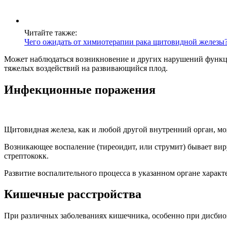
Читайте также:
Чего ожидать от химиотерапии рака щитовидной железы
Может наблюдаться возникновение и других нарушений функци
тяжелых воздействий на развивающийся плод.
Инфекционные поражения
Щитовидная железа, как и любой другой внутренний орган, м
Возникающее воспаление (тиреоидит, или струмит) бывает ви
стрептококк.
Развитие воспалительного процесса в указанном органе харак
Кишечные расстройства
При различных заболеваниях кишечника, особенно при дисбиоз