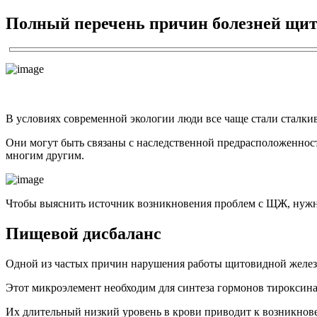
Полный перечень причин болезней щи
В условиях современной экологии люди все чаще стали сталки
Они могут быть связаны с наследственной предрасположеннос
многим другим.
Чтобы выяснить источник возникновения проблем с ЩЖ, нужно
Пищевой дисбаланс
Одной из частых причин нарушения работы щитовидной железы
Этот микроэлемент необходим для синтеза гормонов тироксин
Их длительный низкий уровень в крови приводит к возникнове