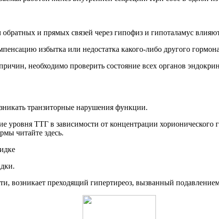
 обратных и прямых связей через гипофиз и гипоталамус влияю
пенсацию избытка или недостатка какого-либо другого гормона
причин, необходимо проверить состояние всех органов эндокри
озникать транзиторные нарушения функции.
е уровня ТТГ в зависимости от концентрации хорионического г
мы читайте здесь.
идке
идки.
ти, возникает преходящий гипертиреоз, вызванный подавление