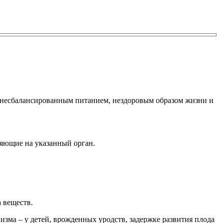
 несбалансированным питанием, нездоровым образом жизни и
яющие на указанный орган.
 веществ.
зма – у детей, врожденных уродств, задержке развития плода