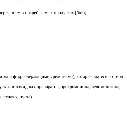
ержанием в потребляемых продуктах.[/info]
брома и фторсодержащими средствами), которые вытесняют йод
сульфаниламидных препаратов, эритромицина, левомицетина,
ветная капуста).