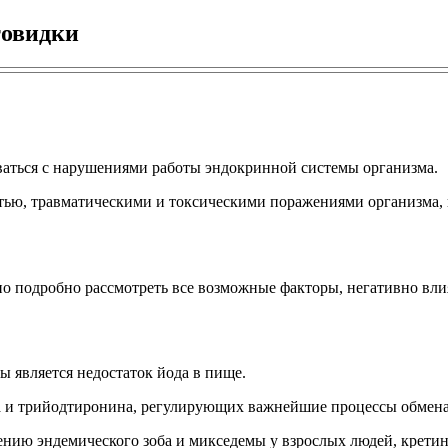
товидки
ваться с нарушениями работы эндокринной системы организма.
тью, травматическими и токсическими поражениями организма,
 подробно рассмотреть все возможные факторы, негативно вли
 является недостаток йода в пище.
а и трийодтиронина, регулирующих важнейшие процессы обмена
нию эндемического зоба и микседемы у взрослых людей, кретини