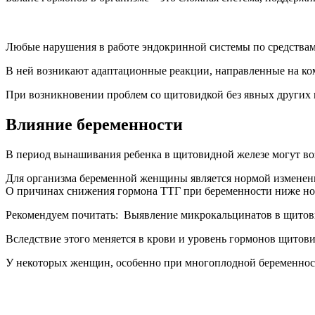
Любые нарушения в работе эндокринной системы по средствам
В ней возникают адаптационные реакции, направленные на ком
При возникновении проблем со щитовидкой без явных других 
Влияние беременности
В период вынашивания ребенка в щитовидной железе могут в
Для организма беременной женщины является нормой изменени
О причинах снижения гормона ТТГ при беременности ниже нор
Рекомендуем почитать:
Выявление микрокальцинатов в щитов
Вследствие этого меняется в крови и уровень гормонов щитов
У некоторых женщин, особенно при многоплодной беременнос