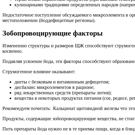
кулинарными традициями определенных народов (наприме
Недостаточное поступление обсуждаемого микроэлемента в орг
местоположении (йоддефицитные регионы).
Зобопровоцирующие факторы
Изменению структуры и размеров ЩЖ способствуют струмогенн
косвенно.
Подавляя усвоение йода, эти факторы способствуют образовани
Струмогенное влияние оказывают:
диеты с белковым и витаминным дефицитом;
дисбаланс микроэлементов в рационе;
ряд лекарственных средств (препараты лития);
вещества в некоторых продуктах питания (сое, редисе, ре
Рекомендуем почитать:
Кальцинат щитовидной железы что это
Продукты, содержащие зобопровоцирующие вещества, не стоит
Пить препараты йода нужно не в те приемы пищи, когда в блю