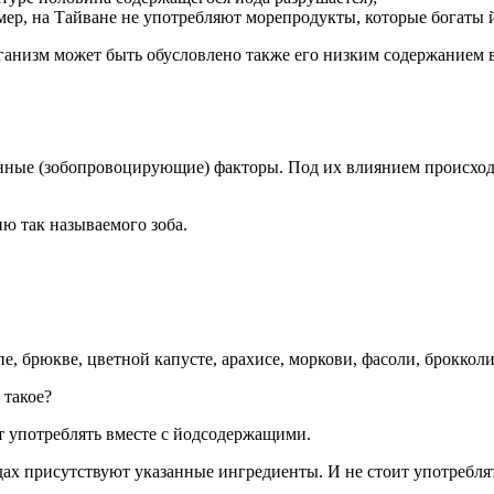
р, на Тайване не употребляют морепродукты, которые богаты 
анизм может быть обусловлено также его низким содержанием в
ые (зобопровоцирующие) факторы. Под их влиянием происходит
ю так называемого зоба.
пе, брюкве, цветной капусте, арахисе, моркови, фасоли, брокколи
 такое?
 употреблять вместе с йодсодержащими.
дах присутствуют указанные ингредиенты. И не стоит употребля