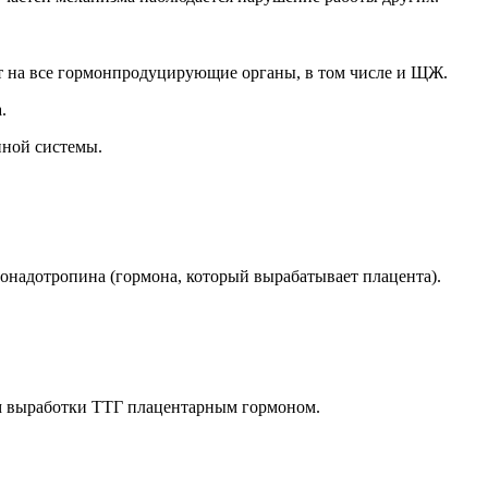
т на все гормонпродуцирующие органы, в том числе и ЩЖ.
.
нной системы.
онадотропина (гормона, который вырабатывает плацента).
м выработки ТТГ плацентарным гормоном.