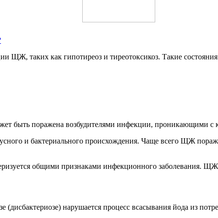
?
и ЩЖ, таких как гипотиреоз и тиреотоксикоз. Такие состояния
ожет быть поражена возбудителями инфекции, проникающими с 
русного и бактериального происхождения. Чаще всего ЩЖ пораж
теризуется общими признаками инфекционного заболевания. ЩЖ 
е (дисбактериозе) нарушается процесс всасывания йода из потр