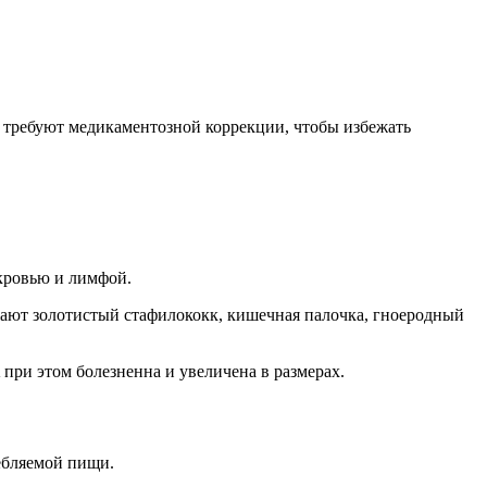
 требуют медикаментозной коррекции, чтобы избежать
кровью и лимфой.
ают золотистый стафилококк, кишечная палочка, гноеродный
при этом болезненна и увеличена в размерах.
ебляемой пищи.