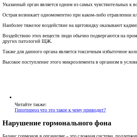
Указанный орган является одним из самых чувствительных к в
Острая возникает одномоментно при каком-либо отравлении и
Наиболее тяжелое воздействие на щитовидку оказывают кадмий, 
Воздействию этих веществ люди обычно подвергаются на пром
других патологий ЩЖ.
Также для данного органа является токсичным избыточное кол
Высокое поступление этого микроэлемента в организм в усло
Читайте также:
Гипотиреоз что это такое к чему приводит?
Нарушение гормонального фона
Баланс гормонов в организме – это сложная система, поддержи