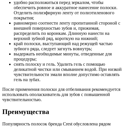
удобно расположиться перед зеркалом, чтобы
обеспечить ровное и аккуратное нанесение полоски.
Отделить полиэфирную ленту от полиэтиленового
покрытия;
равномерно соотнести ленту пропитанной стороной с
внешней поверхностью зубов и, прижимая,
распределить по коронкам. Длинную нанести на
верхний зубной ряд, короткую на нижний;
край полоски, выступающий над режущей частью
зубного ряда, следует загнуть вовнутрь;
выдержать необходимые минуты, отведенные для
процедуры;
снять полоску и гель. Удалить гель с помощью
деликатной чистки или смыванием водой. При низкой
чувствительности эмали вполне допустимо оставлять
гель на зубах.
После применения полоски для отбеливания рекомендуется
использовать ополаскиватель для зубов с повышенной
чувствительностью.
Преимущества
Популярность полосок бренда Crest обусловлена рядом