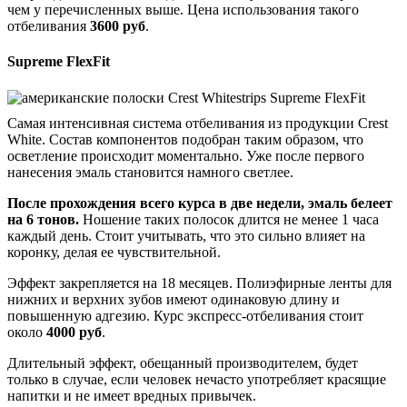
чем у перечисленных выше. Цена использования такого
отбеливания
3600 руб
.
Supreme FlexFit
Самая интенсивная система отбеливания из продукции Crest
White. Состав компонентов подобран таким образом, что
осветление происходит моментально. Уже после первого
нанесения эмаль становится намного светлее.
После прохождения всего курса в две недели, эмаль белеет
на 6 тонов.
Ношение таких полосок длится не менее 1 часа
каждый день. Стоит учитывать, что это сильно влияет на
коронку, делая ее чувствительной.
Эффект закрепляется на 18 месяцев. Полиэфирные ленты для
нижних и верхних зубов имеют одинаковую длину и
повышенную адгезию. Курс экспресс-отбеливания стоит
около
4000 руб
.
Длительный эффект, обещанный производителем, будет
только в случае, если человек нечасто употребляет красящие
напитки и не имеет вредных привычек.