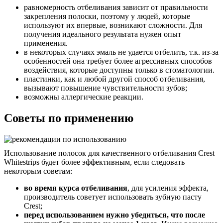
равномерность отбеливания зависит от правильности
закрепления полоски, поэтому у людей, которые
используют их впервые, возникают сложности. Для
получения идеального результата нужен опыт
применения.
в некоторых случаях эмаль не удается отбелить, т.к. из-за
особенностей она требует более агрессивных способов
воздействия, которые доступны только в стоматологии.
пластинки, как и любой другой способ отбеливания,
вызывают повышение чувствительности зубов;
возможны аллергические реакции.
Советы по применению
Использование полосок для качественного отбеливания Crest
Whitestrips будет более эффективным, если следовать
некоторым советам:
во время курса отбеливания
, для усиления эффекта,
производитель советует использовать зубную пасту
Crest;
перед использованием нужно убедиться, что после