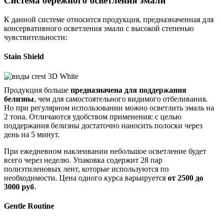
Система бережного осветления эмали
К данной системе относится продукция, предназначенная для
консервативного осветления эмали с высокой степенью
чувствительности:
Stain Shield
Продукция больше
предназначена для поддержания
белизны
, чем для самостоятельного видимого отбеливания.
Но при регулярном использовании можно осветлить эмаль на
2 тона. Отличаются удобством применения: с целью
поддержания белизны достаточно наносить полоски через
день на 5 минут.
При ежедневном наклеивании небольшое осветление будет
всего через неделю. Упаковка содержит 28 пар
полиэтиленовых лент, которые используются по
необходимости. Цена одного курса варьируется
от 2500 до
3000 руб
.
Gentle Routine