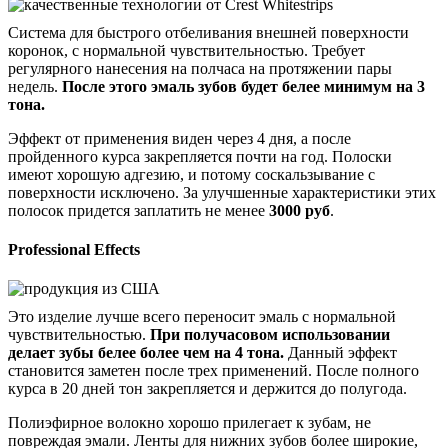
Система для быстрого отбеливания внешней поверхности
коронок, с нормальной чувствительностью. Требует
регулярного нанесения на полчаса на протяжении пары
недель.
После этого эмаль зубов будет белее минимум на 3
тона.
Эффект от применения виден через 4 дня, а после
пройденного курса закрепляется почти на год. Полоски
имеют хорошую адгезию, и потому соскальзывание с
поверхности исключено. За улучшенные характеристики этих
полосок придется заплатить не менее
3000 руб
.
Professional Effects
Это изделие лучше всего переносит эмаль с нормальной
чувствительностью.
При получасовом использовании
делает зубы белее более чем на 4 тона.
Данный эффект
становится заметен после трех применений. После полного
курса в 20 дней тон закрепляется и держится до полугода.
Полиэфирное волокно хорошо прилегает к зубам, не
повреждая эмали. Ленты для нижних зубов более широкие,