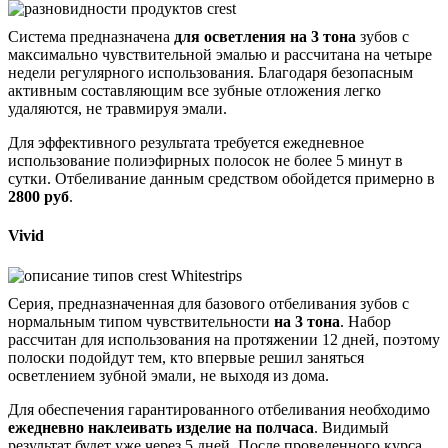
Система предназначена
для осветления на 3 тона
зубов с
максимально чувствительной эмалью и рассчитана на четыре
недели регулярного использования. Благодаря безопасным
активным составляющим все зубные отложения легко
удаляются, не травмируя эмали.
Для эффективного результата требуется ежедневное
использование полиэфирных полосок не более 5 минут в
сутки. Отбеливание данным средством обойдется примерно в
2800 руб
.
Vivid
Серия, предназначенная для базового отбеливания зубов с
нормальным типом чувствительности
на 3 тона
. Набор
рассчитан для использования на протяжении 12 дней, поэтому
полоски подойдут тем, кто впервые решил заняться
осветлением зубной эмали, не выходя из дома.
Для обеспечения гарантированного отбеливания необходимо
ежедневно наклеивать изделие на полчаса
. Видимый
результат будет уже через 5 дней. После проведенного курса