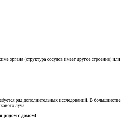
ме органа (структура сосудов имеет другое строение) или
ребуется ряд дополнительных исследований. В большинстве
кового луча.
я рядом с домом!