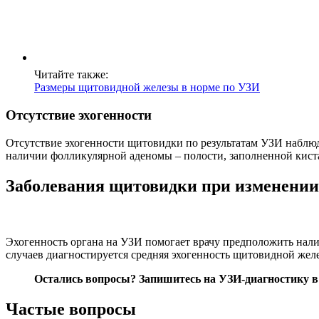
Читайте также:
Размеры щитовидной железы в норме по УЗИ
Отсутствие эхогенности
Отсутствие эхогенности щитовидки по результатам УЗИ наблюда
наличии фолликулярной аденомы – полости, заполненной кист
Заболевания щитовидки при изменении
Эхогенность органа на УЗИ помогает врачу предположить нали
случаев диагностируется средняя эхогенность щитовидной желез
Остались вопросы?
Запишитесь на УЗИ-диагностику
в
Частые вопросы