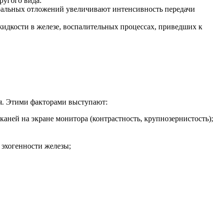
ругого вида.
еральных отложений увеличивают интенсивность передачи
жидкости в железе, воспалительных процессах, приведших к
я. Этими факторами выступают:
каней на экране монитора (контрастность, крупнозернистость);
 эхогенности железы;