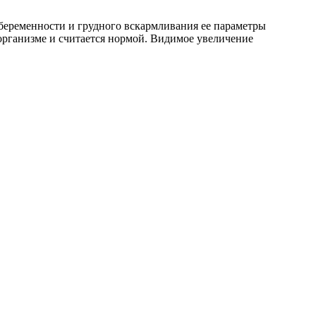
беременности и грудного вскармливания ее параметры
организме и считается нормой. Видимое увеличение