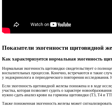
Показатели эхогенности щитовидной ж
Как характеризуется нормальная эхогенность щи
Нормальная эхогенность щитовидки свидетельствует о полноцен
воспалительных процессов. Конечно, встречаются и такие случ
у эндокринолога и периодического повторения исследования. 
Если эхогенность щитовидной железы понижена и в ходе иссле
участка, которая позволяет судить о характере новообразования
нужно сдать анализ крови на гормоны щитовидки (Т3, Т4 и ТТ
Также пониженная эхогенность железы может сигнализировать о