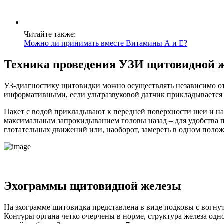
Читайте также:
Можно ли принимать вместе Витамины А и Е?
Техника проведения УЗИ щитовидной 
УЗ-диагностику щитовидки можно осуществлять независимо от в
информативными, если ультразвуковой датчик прикладывается
Пакет с водой прикладывают к передней поверхности шеи и на
максимальным запрокидыванием головы назад – для удобства п
глотательных движений или, наоборот, замереть в одном поло
Эхограммы щитовидной железы
На эхограмме щитовидка представлена в виде подковы с вогнут
Контуры органа четко очерчены в норме, структура железа одн