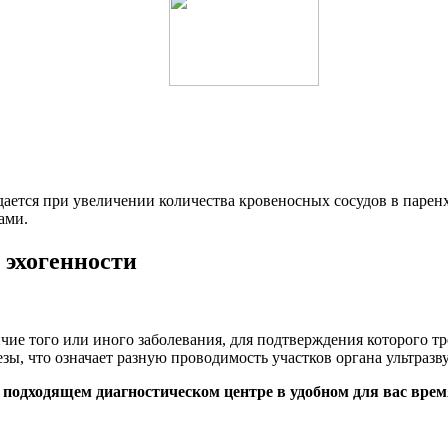
ется при увеличении количества кровеносных сосудов в паренхи
ами.
 эхогенности
чие того или иного заболевания, для подтверждения которого т
ы, что означает разную проводимость участков органа ультразву
 подходящем диагностическом центре в удобном для вас врем