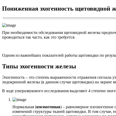
Пониженная эхогенность щитовидной же
При необходимости обследования щитовидной железы предпочт
проводиться так часто, как это требуется.
Одним из важнейших показателей работы щитовидки по резуль
Типы эхогенности железы
Эхогенность – это степень выраженности отражения сигнала ул
эндокринной железы (в данном случае щитовидки) на экране м
В ходе ультразвукового исследования выделяют 4 степени эхог
Нормальная (
изоэхогенная
) – равномерное изоэхогенное 
изменений структуры тканей щитовидки. В том случае, е