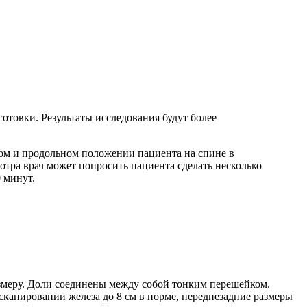
отовки. Результаты исследования будут более
ном и продольном положении пациента на спине в
отра врач может попросить пациента сделать несколько
 минут.
азмеру. Доли соединены между собой тонким перешейком.
сканировании железа до 8 см в норме, переднезадние размеры