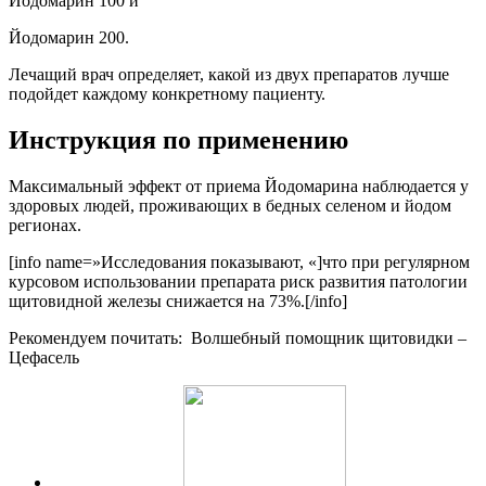
Йодомарин 100
и
Йодомарин 200
.
Лечащий врач определяет, какой из двух препаратов лучше
подойдет каждому конкретному пациенту.
Инструкция по применению
Максимальный эффект от приема Йодомарина наблюдается у
здоровых людей, проживающих в бедных селеном и йодом
регионах.
[info name=»Исследования показывают, «]что при регулярном
курсовом использовании препарата риск развития патологии
щитовидной железы снижается на 73%.[/info]
Рекомендуем почитать:
Волшебный помощник щитовидки –
Цефасель