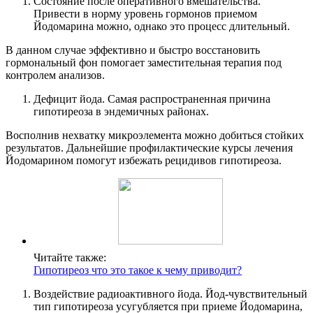
Состояние после оперативного вмешательства
.
Привести в норму уровень гормонов приемом
Йодомарина можно, однако это процесс длительный.
В данном случае эффективно и быстро восстановить
гормональный фон помогает заместительная терапия под
контролем анализов.
Дефицит йода
.
Самая распространенная причина
гипотиреоза в эндемичных районах.
Восполнив нехватку микроэлемента можно добиться стойких
результатов. Дальнейшие профилактические курсы лечения
Йодомарином помогут избежать рецидивов гипотиреоза.
Читайте также:
Гипотиреоз что это такое к чему приводит?
Воздействие радиоактивного йода
.
Йод-чувствительный
тип гипотиреоза усугубляется при приеме Йодомарина,