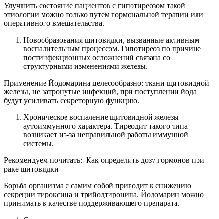
Улучшить состояние пациентов с гипотиреозом такой
этиологии можно только путем гормональной терапии или
оперативного вмешательства.
Новообразования щитовидки
,
вызванные активным
воспалительным процессом. Гипотиреоз по причине
постинфекционных осложнений связана со
структурными изменениями железы.
Применение Йодомарина целесообразно: ткани щитовидной
железы, не затронутые инфекций, при поступлении йода
будут усиливать секреторную функцию.
Хроническое воспаление щитовидной железы
аутоиммунного характера
.
Тиреодит такого типа
возникает из-за неправильной работы иммунной
системы.
Рекомендуем почитать:
Как определить дозу гормонов при
раке щитовидки
Борьба организма с самим собой приводит к снижению
секреции тироксина и трийодтиронина. Йодомарин можно
принимать в качестве поддерживающего препарата.