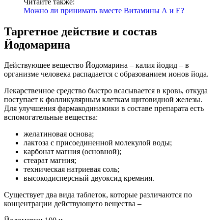
Читайте также:
Можно ли принимать вместе Витамины А и Е?
Таргетное действие и состав
Йодомарина
Действующее вещество Йодомарина – калия йодид – в
организме человека распадается с образованием ионов йода.
Лекарственное средство быстро всасывается в кровь, откуда
поступает к фолликулярным клеткам щитовидной железы.
Для улучшения фармакодинамики в составе препарата есть
вспомогательные вещества:
желатиновая основа;
лактоза с присоединенной молекулой воды;
карбонат магния (основной);
стеарат магния;
техническая натриевая соль;
высокодисперсный двуоксид кремния.
Существует два вида таблеток, которые различаются по
концентрации действующего вещества –