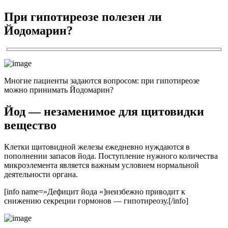
При гипотиреозе полезен ли
Йодомарин?
Многие пациенты задаются вопросом: при гипотиреозе
можно принимать Йодомарин?
Йод — незаменимое для щитовидки
вещество
Клетки щитовидной железы ежедневно нуждаются в
пополнении запасов йода. Поступление нужного количества
микроэлемента является важным условием нормальной
деятельности органа.
[info name=»Дефицит йода «]неизбежно приводит к
снижению секреции гормонов — гипотиреозу.[/info]