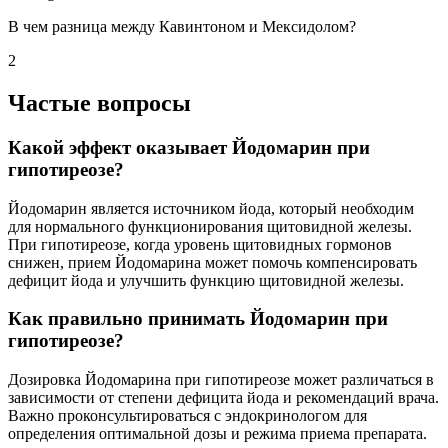
В чем разница между Кавинтоном и Мексидолом?
2
Частые вопросы
Какой эффект оказывает Йодомарин при
гипотиреозе?
Йодомарин является источником йода, который необходим
для нормального функционирования щитовидной железы.
При гипотиреозе, когда уровень щитовидных гормонов
снижен, прием Йодомарина может помочь компенсировать
дефицит йода и улучшить функцию щитовидной железы.
Как правильно принимать Йодомарин при
гипотиреозе?
Дозировка Йодомарина при гипотиреозе может различаться в
зависимости от степени дефицита йода и рекомендаций врача.
Важно проконсультироваться с эндокринологом для
определения оптимальной дозы и режима приема препарата.