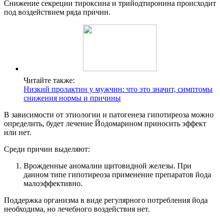
Снижение секреции тироксина и трийодтиронина происходит
под воздействием ряда причин.
Читайте также:
Низкий пролактин у мужчин: что это значит, симптомы
снижения нормы и причины
В зависимости от этиологии и патогенеза гипотиреоза можно
определить, будет лечение Йодомарином приносить эффект
или нет.
Среди причин выделяют:
Врожденные аномалии щитовидной железы
.
При
данном типе гипотиреоза применение препаратов йода
малоэффективно.
Поддержка организма в виде регулярного потребления йода
необходима, но лечебного воздействия нет.