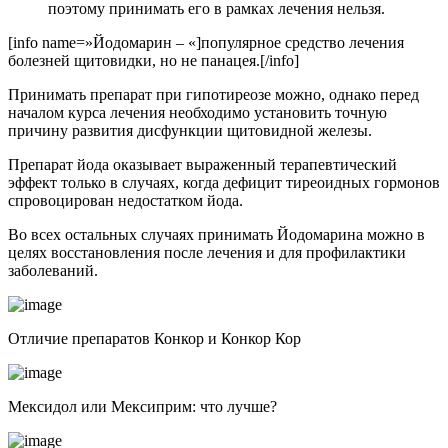
поэтому принимать его в рамках лечения нельзя.
[info name=»Йодомарин – «]популярное средство лечения
болезней щитовидки, но не панацея.[/info]
Принимать препарат при гипотиреозе можно, однако перед
началом курса лечения необходимо установить точную
причину развития дисфункции щитовидной железы.
Препарат йода оказывает выраженный терапевтический
эффект только в случаях, когда дефицит тиреоидных гормонов
спровоцирован недостатком йода.
Во всех остальных случаях принимать Йодомарина можно в
целях восстановления после лечения и для профилактики
заболеваний.
Отличие препаратов Конкор и Конкор Кор
Мексидол или Мексиприм: что лучше?