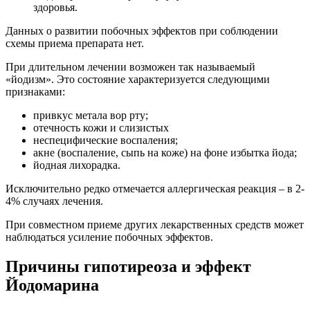
здоровья.
Данных о развитии побочных эффектов при соблюдении
схемы приема препарата нет.
При длительном лечении возможен так называемый
«йодизм». Это состояние характеризуется следующими
признаками:
привкус метала вор рту;
отечность кожи и слизистых
неспецифические воспаления;
акне (воспаление, сыпь на коже) на фоне избытка йода;
йодная лихорадка.
Исключительно редко отмечается аллергическая реакция – в 2-
4% случаях лечения.
При совместном приеме других лекарственных средств может
наблюдаться усиление побочных эффектов.
Причины гипотиреоза и эффект
Йодомарина