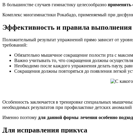
В большинстве случаев гимнастику целесообразно
применять 
Комплекс миогимнастики Рокабадо, применяемый при дисфунк
Эффективность и правила выполнения
Положительный результат упражнений прямо зависит от уровня
требований:
Обязательно мышечное сокращение полости рта с макси
Важно учитывать то, что сокращения должны осуществля
Необходимо после каждого упражнения делать паузу, рав
Сокращения должны повторяться до появления легкой ус
Особенность заключается в тренировке специальных мышечных 
необходимых результатов при профилактике детских аномалий
Именно поэтому
для данной формы лечения особенно подходя
Для исправления прикуса