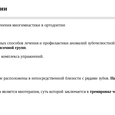
тии
нных способов лечения и профилактики аномалий зубочелюстно
исочной групп
.
 комплекса упражнений.
е расположены в непосредственной близости с рядами зубов.
На
является миотерапия, суть которой заключается в
тренировке 