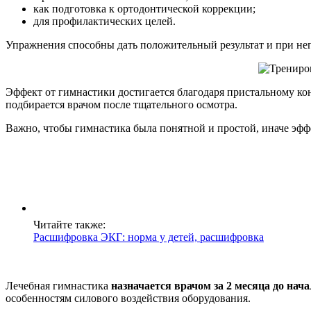
как подготовка к ортодонтической коррекции;
для профилактических целей.
Упражнения способны дать положительный результат и при не
Эффект от гимнастики достигается благодаря пристальному ко
подбирается врачом после тщательного осмотра.
Важно, чтобы гимнастика была понятной и простой, иначе эфф
Читайте также:
Расшифровка ЭКГ: норма у детей, расшифровка
Лечебная гимнастика
назначается врачом за 2 месяца до нач
особенностям силового воздействия оборудования.