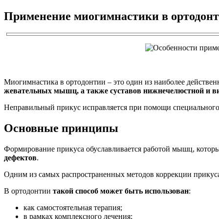
Применение миогимнастики в ортодон
Миогимнастика в ортодонтии – это один из наиболее действе
жевательных мышц, а также суставов нижнечелюстной и в
Неправильный прикус исправляется при помощи специального
Основные принципы
Формирование прикуса обуславливается работой мышц, которы
дефектов
.
Одним из самых распространенных методов коррекции прикуса 
В ортодонтии
такой способ может быть использован
:
как самостоятельная терапия;
в рамках комплексного лечения;