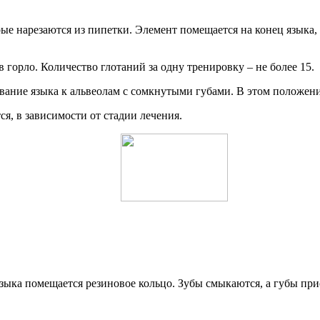
е нарезаются из пипетки. Элемент помещается на конец языка, к
 горло. Количество глотаний за одну тренировку – не более 15.
ние языка к альвеолам с сомкнутыми губами. В этом положении
я, в зависимости от стадии лечения.
языка помещается резиновое кольцо. Зубы смыкаются, а губы пр