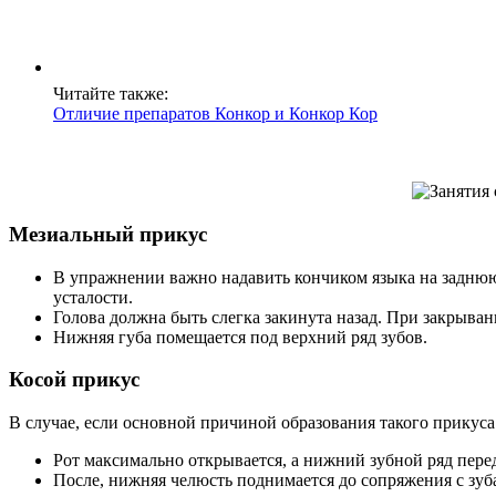
Читайте также:
Отличие препаратов Конкор и Конкор Кор
Мезиальный прикус
В упражнении важно надавить кончиком языка на заднюю
усталости.
Голова должна быть слегка закинута назад. При закрыван
Нижняя губа помещается под верхний ряд зубов.
Косой прикус
В случае, если основной причиной образования такого прикуса
Рот максимально открывается, а нижний зубной ряд перед
После, нижняя челюсть поднимается до сопряжения с зуб