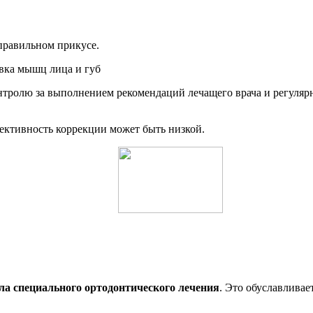
правильном прикусе.
нтролю за выполнением рекомендаций лечащего врача и регуляр
ективность коррекции может быть низкой.
ала специального ортодонтического лечения
. Это обуславливае