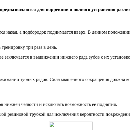
предназначаются для коррекции и полного устранения разл
тся назад, а подбородок поднимается вверх. В данном положени
тренировку три раза в день.
ие заключается в выдвижении нижнего ряда зубов с их установк
азжимании зубных рядов. Сила мышечного сокращения должна ко
ов нижней челюсти и исключать возможность ее поднятия.
шой резиновой трубкой для исключения вероятности повреждени