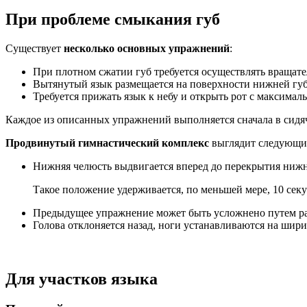
При проблеме смыкания губ
Существует
несколько основных упражнений
:
При плотном сжатии губ требуется осуществлять вращат
Вытянутый язык размещается на поверхности нижней губы
Требуется прижать язык к небу и открыть рот с максима
Каждое из описанных упражнений выполняется сначала в сидя
Продвинутый гимнастический комплекс
выглядит следующи
Нижняя челюсть выдвигается вперед до перекрытия нижн
Такое положение удерживается, по меньшей мере, 10 сек
Предыдущее упражнение может быть усложнено путем ра
Голова отклоняется назад, ноги устанавливаются на шири
Для участков языка