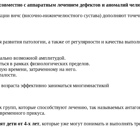
совместно с аппаратным лечением дефектов и аномалий чел
ции внчс (височно-нижнечелюстного сустава) дополняют точеч
 развития патологии, а также от регулярности и качества выпо
мально возможной амплитудой.
ться в рамках физиологических пределов.
ную времени, затраченному на него.
талости.
групп, которые способствуют лечению, так называемых антагон
 временного прикуса.
т дети от 4-х лет
, которые уже могут понимать и выполнять тр