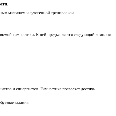
юсти
.
ным массажем и аутогенной тренировкой.
лняемой гимнастики. К ней предъявляется следующий комплекс
истов и синергистов. Гимнастика позволяет достичь
ебуемые задания.