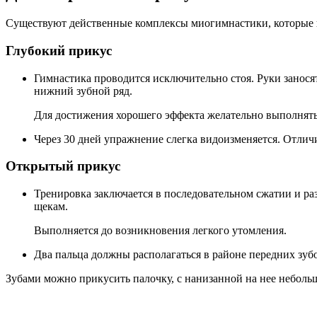
Существуют действенные комплексы миогимнастики, которые
Глубокий прикус
Гимнастика проводится исключительно стоя. Руки занося
нижний зубной ряд.
Для достижения хорошего эффекта желательно выполнять 
Через 30 дней упражнение слегка видоизменяется. Отлич
Открытый прикус
Тренировка заключается в последовательном сжатии и р
щекам.
Выполняется до возникновения легкого утомления.
Два пальца должны располагаться в районе передних зуб
Зубами можно прикусить палочку, с нанизанной на нее неболь