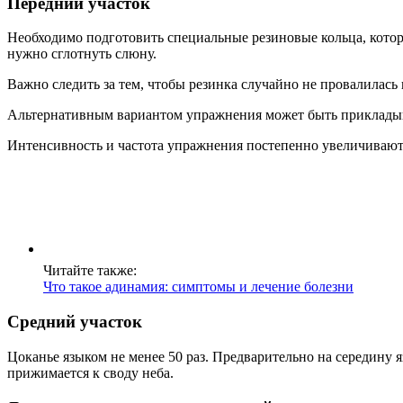
Передний участок
Необходимо подготовить специальные резиновые кольца, которы
нужно сглотнуть слюну.
Важно следить за тем, чтобы резинка случайно не провалилась в
Альтернативным вариантом упражнения может быть прикладыва
Интенсивность и частота упражнения постепенно увеличиваютс
Читайте также:
Что такое адинамия: симптомы и лечение болезни
Средний участок
Цоканье языком не менее 50 раз. Предварительно на середину 
прижимается к своду неба.