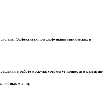
й системы.
Эффективен при дисфункции мимических и
рушения в работе мускулатуры могут привести к развитию
челюстных мышц
.