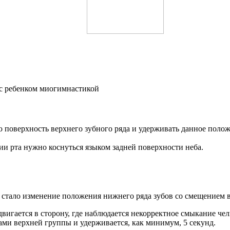
 поверхность верхнего зубного ряда и удерживать данное поло
ии рта нужно коснуться языком задней поверхности неба.
 стало изменение положения нижнего ряда зубов со смещением в
вигается в сторону, где наблюдается некорректное смыкание че
ами верхней группы и удерживается, как минимум, 5 секунд.