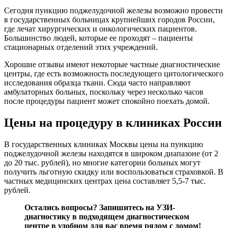
Сегодня пункцию поджелудочной железы возможно провести
в государственных больницах крупнейших городов России,
где лечат хирургических и онкологических пациентов.
Большинство людей, которые ее проходят – пациенты
стационарных отделений этих учреждений.
Хорошие отзывы имеют некоторые частные диагностические
центры, где есть возможность последующего цитологического
исследования образца ткани. Сюда часто направляют
амбулаторных больных, поскольку через несколько часов
после процедуры пациент может спокойно поехать домой.
Цены на процедуру в клиниках России
В государственных клиниках Москвы цены на пункцию
поджелудочной железы находятся в широком диапазоне (от 2
до 20 тыс. рублей), но многие категории больных могут
получить льготную скидку или воспользоваться страховкой. В
частных медицинских центрах цена составляет 5,5-7 тыс.
рублей.
Остались вопросы?
Запишитесь на УЗИ-
диагностику
в подходящем диагностическом
центре в удобном для вас время рядом с домом!