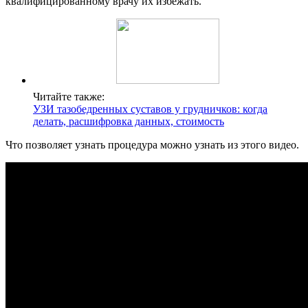
квалифицированному врачу их избежать.
Читайте также:
УЗИ тазобедренных суставов у грудничков: когда
делать, расшифровка данных, стоимость
Что позволяет узнать процедура можно узнать из этого видео.