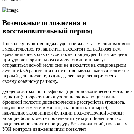
Возможные осложнения и
восстановительный период
Поскольку пункция поджелудочной железы – малоинвазивное
вмешательство, то пациенты находятся под наблюдением
врача лишь несколько часов после процедуры. В тот же день
при удовлетворительном самочувствии они могут
отправиться домой (если они не находятся на стационарном
лечении). Ограничения на питания накладываются только не
первый день после пункции, далее пациент вертается к
своему обычному рациону.
дуоденогастральный рефлюкс (при эндоскопической методике
пункции); прорастание опухоли на окружающие ткани
брюшной полости; диспепсические расстройства (тошнота,
ощущение тяжести в животе, склонность к диарее);
нарушение экзокринной функции поджелудочной железы;
ноющие боли в месте проведения пункции. Большинство
пациентов переносит процедуру без осложнений, поскольку
УЗИ-контроль движения иглы позволяет