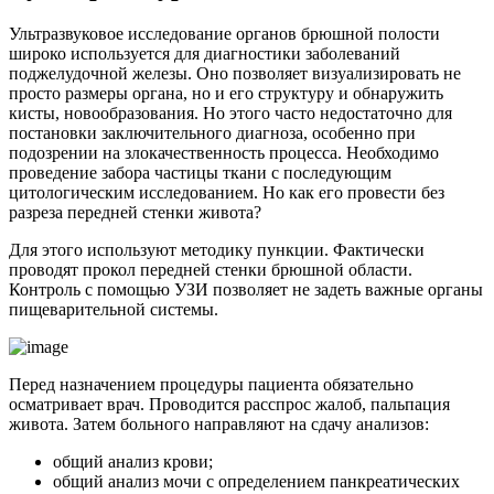
Ультразвуковое исследование органов брюшной полости
широко используется для диагностики заболеваний
поджелудочной железы. Оно позволяет визуализировать не
просто размеры органа, но и его структуру и обнаружить
кисты, новообразования. Но этого часто недостаточно для
постановки заключительного диагноза, особенно при
подозрении на злокачественность процесса. Необходимо
проведение забора частицы ткани с последующим
цитологическим исследованием. Но как его провести без
разреза передней стенки живота?
Для этого используют методику пункции. Фактически
проводят прокол передней стенки брюшной области.
Контроль с помощью УЗИ позволяет не задеть важные органы
пищеварительной системы.
Перед назначением процедуры пациента обязательно
осматривает врач. Проводится расспрос жалоб, пальпация
живота. Затем больного направляют на сдачу анализов:
общий анализ крови;
общий анализ мочи с определением панкреатических