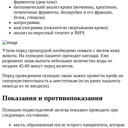
ферментов (диастазы)
биохимический анализ крови (мочевина, креатинин,
печеночные ферменты, билирубин и его фракции,
белок, глюкоза);
копрограмма;
коагулограмма (показатели свертывания крови);
анализ на вирусный гепатит и ВИЧ.
Утром перед процедурой необходимо помыть с милом кожу
живота. На пункцию пациент приходит натощак. Ему
разрешено лишь выпить небольшое количество воды не
позднее 45-60 минут перед визитом.
Перед проведением пункции также важно провести пробу на
гиперчувствительность к анестетикам (если ранее пациенту
никогда их не вводили).
Показания и противопоказания
Пункцию поджелудочной железы показано проводить при
следующих состояниях:
киста, образованная после острого панкреатита, которая