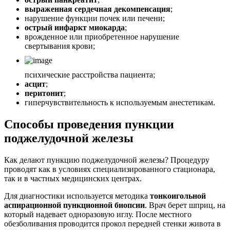
выраженная сердечная декомпенсация
;
нарушение функции почек или печени;
острый инфаркт миокарда
;
врожденное или приобретенное нарушение
свертывания крови;
психические расстройства пациента;
асцит
;
перитонит
;
гиперчувствительность к используемым анестетикам.
Способы проведения пункции
поджелудочной железы
Как делают пункцию поджелудочной железы? Процедуру
проводят как в условиях специализированного стационара,
так и в частных медицинских центрах.
Для диагностики используется методика
тонкоигольной
аспирационной пункционной биопсии
. Врач берет шприц, на
который надевает одноразовую иглу. После местного
обезболивания проводится прокол передней стенки живота в