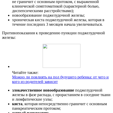
не граничит с основным протоком, с выраженной
клинической симптоматикой (характерной болью,
диспепсическими расстройствами);
новообразование поджелудочной железы;
хроническая киста поджелудочной железы, которая в
течение последних 3 месяцев начала увеличиваться.
Противопоказания к проведению пункции поджелудочной
железы:
Читайте также:
Можно ли повлиять на пол будущего ребенка: от чего и
кого из родителей зависит
злокачественное новообразование
поджелудочной
железы в фазе распада, с прорастанием в соседние ткани
и лимфатические узлы;
киста
, которая непосредственно граничит с основным
панкреатическим протоком;
острый панкреатит
;