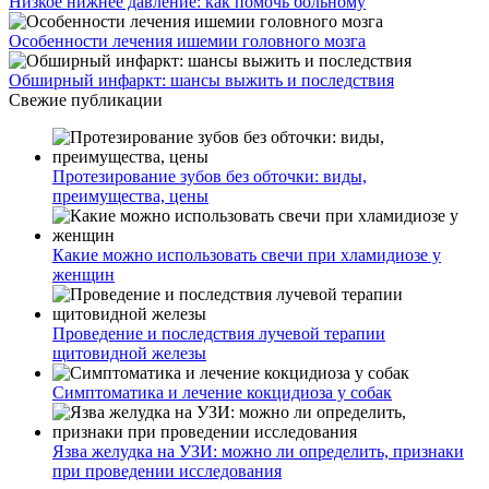
Низкое нижнее давление: как помочь больному
Особенности лечения ишемии головного мозга
Обширный инфаркт: шансы выжить и последствия
Свежие публикации
Протезирование зубов без обточки: виды,
преимущества, цены
Какие можно использовать свечи при хламидиозе у
женщин
Проведение и последствия лучевой терапии
щитовидной железы
Симптоматика и лечение кокцидиоза у собак
Язва желудка на УЗИ: можно ли определить, признаки
при проведении исследования