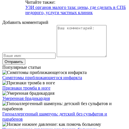
Читайте также:
УЗИ органов малого таза: цены, где сделать в СПБ
недорого, услуги частных клиник
Добавить комментарий
Популярные статьи
Симптомы приближающегося инфаркта
Признаки тромба в ноге
Умеренная брадикардия
Гипоаллергенный шампунь: детский без сульфатов и
парабенов