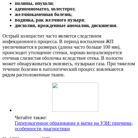
полипы, опухоли
;
аденомиоматоз, холестероз
;
желчнокаменная болезнь
;
водянка, рак желчного пузыря
;
дисхолия, врожденные аномалии, дискинезия
.
Острый холецистит часто является следствием
инфекционного процесса. В период воспаления ЖП
увеличивается в размерах (длина часто больше 100 мм),
происходит утолщение стенки, хорошо визуализируется
отечная слизистая оболочка вследствие отека. В полости
может обнаруживаться эховзвесь, пузырьки газа. При тяжелом
течении болезни в патологический процесс вовлекаются
рядом расположенные ткани.
Читайте также:
Гиперэхогенное образование в матке на УЗИ: причины,
особенности диагностики