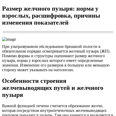
Размер желчного пузыря: норма у
взрослых, расшифровка, причины
изменения показателей
При ультразвуковом обследовании брюшной полости в
обязательном порядке осматривается желчный пузырь (ЖП).
Помимо формы и структуры оценивают размер желчного
пузыря, норма у взрослых которого имеет определенные
значения. Изменение его размеров в большую или меньшую
сторону может указывать на патологию.
Особенности строения
желчевыводящих путей и желчного
пузыря
Важной функцией печени считается образование желчи,
которая посредством внутрипеченочных желчевыводящих
протоков попадает в пузырь. Там она хранится и выделяется в