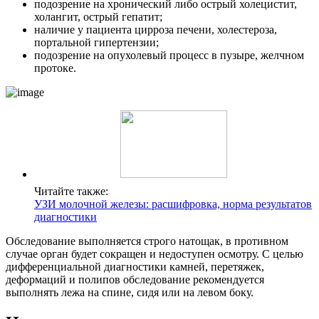
подозрение на хронический либо острый холецистит,
холангит, острый гепатит;
наличие у пациента цирроза печени, холестероза,
портальной гипертензии;
подозрение на опухолевый процесс в пузыре, желчном
протоке.
Читайте также:
УЗИ молочной железы: расшифровка, норма результатов
диагностики
Обследование выполняется строго натощак, в противном
случае орган будет сокращен и недоступен осмотру. С целью
дифференциальной диагностики камней, перетяжек,
деформаций и полипов обследование рекомендуется
выполнять лежа на спине, сидя или на левом боку.