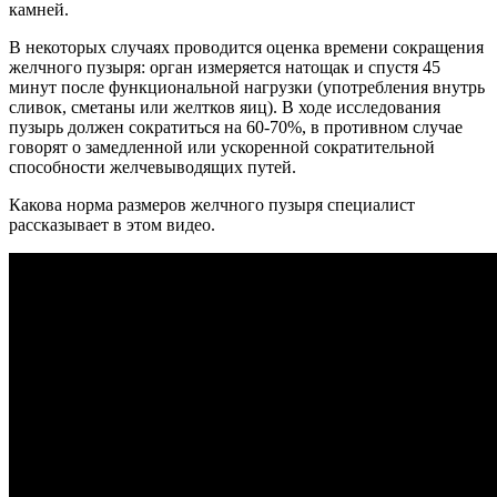
камней.
В некоторых случаях проводится оценка времени сокращения
желчного пузыря: орган измеряется натощак и спустя 45
минут после функциональной нагрузки (употребления внутрь
сливок, сметаны или желтков яиц). В ходе исследования
пузырь должен сократиться на 60-70%, в противном случае
говорят о замедленной или ускоренной сократительной
способности желчевыводящих путей.
Какова норма размеров желчного пузыря специалист
рассказывает в этом видео.