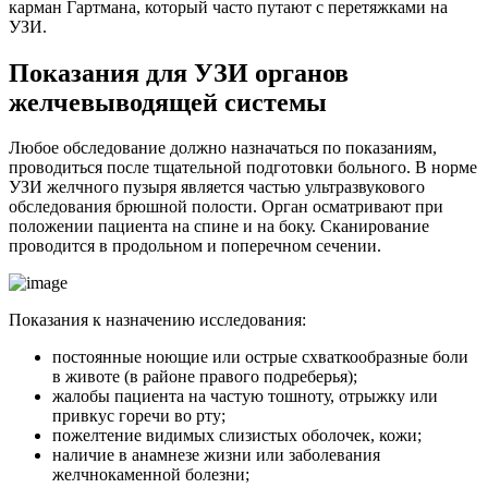
карман Гартмана, который часто путают с перетяжками на
УЗИ.
Показания для УЗИ органов
желчевыводящей системы
Любое обследование должно назначаться по показаниям,
проводиться после тщательной подготовки больного. В норме
УЗИ желчного пузыря является частью ультразвукового
обследования брюшной полости. Орган осматривают при
положении пациента на спине и на боку. Сканирование
проводится в продольном и поперечном сечении.
Показания к назначению исследования:
постоянные ноющие или острые схваткообразные боли
в животе (в районе правого подреберья);
жалобы пациента на частую тошноту, отрыжку или
привкус горечи во рту;
пожелтение видимых слизистых оболочек, кожи;
наличие в анамнезе жизни или заболевания
желчнокаменной болезни;