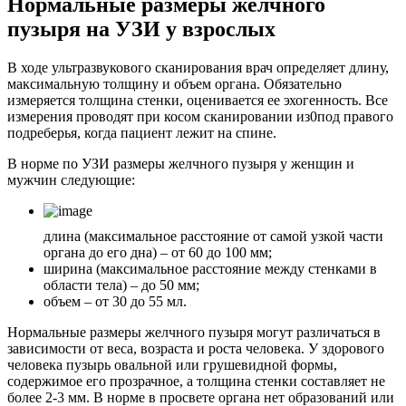
Нормальные размеры желчного
пузыря на УЗИ у взрослых
В ходе ультразвукового сканирования врач определяет длину,
максимальную толщину и объем органа. Обязательно
измеряется толщина стенки, оценивается ее эхогенность. Все
измерения проводят при косом сканировании из0под правого
подреберья, когда пациент лежит на спине.
В норме по УЗИ размеры желчного пузыря у женщин и
мужчин следующие:
длина (максимальное расстояние от самой узкой части
органа до его дна) – от 60 до 100 мм;
ширина (максимальное расстояние между стенками в
области тела) – до 50 мм;
объем – от 30 до 55 мл.
Нормальные размеры желчного пузыря могут различаться в
зависимости от веса, возраста и роста человека. У здорового
человека пузырь овальной или грушевидной формы,
содержимое его прозрачное, а толщина стенки составляет не
более 2-3 мм. В норме в просвете органа нет образований или