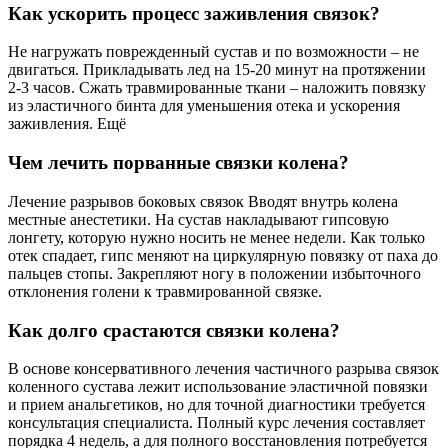
Как ускорить процесс заживления связок?
Не нагружать поврежденный сустав и по возможности – не
двигаться. Прикладывать лед на 15-20 минут на протяжении
2-3 часов. Сжать травмированные ткани – наложить повязку
из эластичного бинта для уменьшения отека и ускорения
заживления. Ещё
Чем лечить порванные связки колена?
Лечение разрывов боковых связок Вводят внутрь колена
местные анестетики. На сустав накладывают гипсовую
лонгету, которую нужно носить не менее недели. Как только
отек спадает, гипс меняют на циркулярную повязку от паха до
пальцев стопы. Закрепляют ногу в положении избыточного
отклонения голени к травмированной связке.
Как долго срастаются связки колена?
В основе консервативного лечения частичного разрыва связок
коленного сустава лежит использование эластичной повязки
и прием анальгетиков, но для точной диагностики требуется
консультация специалиста. Полный курс лечения составляет
порядка 4 недель, а для полного восстановления потребуется