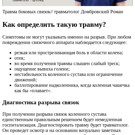
Травма боковых связок// травматолог Домбровский Роман
Как определить такую травму?
Симптомы не могут указывать именно на разрыв. При любом
повреждении связочного аппарата наблюдается следующее:
резкая или простреливающая боль в области колена;
отек;
во время получения травмы слышен слабый треск;
ощущение вывиха голени;
нестабильность коленного сустава или ограничение
движений;
баллотирование надколенника, когда коленная чашечка
как бы «плавает».
Диагностика разрыва связок
При получении разрыва связок коленного сустава
единственным правильным решением будет немедленная
госпитализация. Диагностировать травму будет травматолог.
Он проведет осмотр и на основании визуально заметных