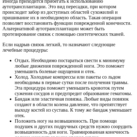
Иногда приходится прибегать к использованию
аутотрансплантации. Это вид пересадки, при котором
происходит забор из доступных областей сухожилий и
пришивание их в необходимую область. Такая операция
позволяет восстановить функции поврежденной конечности.
Альтернативой аутотрансплантации может быть
протезирование связок с помощью синтетических тканей.
Если надрыв связок легкий, то назначают следующие
лечебные процедуры:
Отдых. Необходимо постараться свести к минимуму
любые движения поврежденной ноги. Это поможет
уменьшить болевые ощущения и отек.
Холод. Холодные компрессы или пакеты со льдом
необходимы в первые сутки после получения травмы.
Эта процедура поможет уменьшить кровоток путем
сужения сосудов и предупредит образование гематомы.
Бандаж или эластичная повязка. Любые виды повязок
создают в области колена давление, что препятствует
выходу костей из сустава. К тому же бандаж уменьшает
отек.
Положить ногу на возвышенность. При помощи
подушек и других подручных средств нужно соорудить
возвышенность для ноги. Травмированная конечность