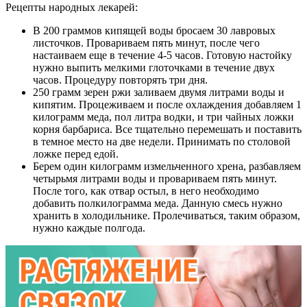
Рецепты народных лекарей:
В 200 граммов кипящей воды бросаем 30 лавровых
листочков. Провариваем пять минут, после чего
настаиваем еще в течение 4-5 часов. Готовую настойку
нужно выпить мелкими глоточками в течение двух
часов. Процедуру повторять три дня.
250 грамм зерен ржи заливаем двумя литрами воды и
кипятим. Процеживаем и после охлаждения добавляем 1
килограмм меда, пол литра водки, и три чайных ложки
корня барбариса. Все тщательно перемешать и поставить
в темное место на две недели. Принимать по столовой
ложке перед едой.
Берем один килограмм измельченного хрена, разбавляем
четырьмя литрами воды и провариваем пять минут.
После того, как отвар остыл, в него необходимо
добавить полкилограмма меда. Данную смесь нужно
хранить в холодильнике. Пролечиваться, таким образом,
нужно каждые полгода.