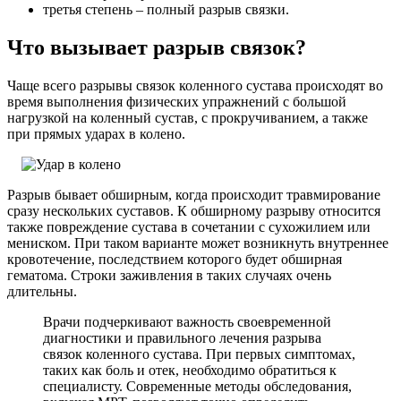
третья степень – полный разрыв связки.
Что вызывает разрыв связок?
Чаще всего разрывы связок коленного сустава происходят во
время выполнения физических упражнений с большой
нагрузкой на коленный сустав, с прокручиванием, а также
при прямых ударах в колено.
Разрыв бывает обширным, когда происходит травмирование
сразу нескольких суставов. К обширному разрыву относится
также повреждение сустава в сочетании с сухожилием или
мениском. При таком варианте может возникнуть внутреннее
кровотечение, последствием которого будет обширная
гематома. Строки заживления в таких случаях очень
длительны.
Врачи подчеркивают важность своевременной
диагностики и правильного лечения разрыва
связок коленного сустава. При первых симптомах,
таких как боль и отек, необходимо обратиться к
специалисту. Современные методы обследования,