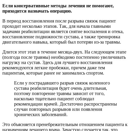
Если консервативные методы лечения не помогают,
приходится назначать операцию.
В период восстановления после разрыва связок пациент
проходит несколько этапов. Так, для начала главными
задачами реабилитации является снятие воспаления и отека,
восстановление подвижности сустава, а также тренировка
двигательного навыка, который был потерян из-за травмы.
Длится этот этап в течение месяца-двух. На следующем этапе
(полгода после травмы) необходимо постепенно увеличивать
нагрузку на сустав. Здесь для лучшего восстановления
рекомендуются легкие пробежки, причем даже тем
пациентам, которые ранее не занимались спортом.
Если у пострадавшего разрыв связок коленного
сустава реабилитация будет очень длительная,
поэтому повторение травмы зависит от того,
насколько тщательно пациент соблюдал
рекомендации врачей. Достаточно распространены
случаи повторных разрывов или появления
хронических заболеваний.
Это объясняется пренебрежительным отношением пациента к
назначениям лечащего врача. Зачастую случается так, что