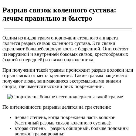
Разрыв связок коленного сустава:
лечим правильно и быстро
Одним из видов травм опорно-двигательного аппарата
является разрыв связок коленного сустава. Эти связки
скрепляют большеберцовую кость с бедренной. Они состоят
из наружной и внутренней боковых связок, крестообразных
(задней и передней) и связки надколенника.
При получении такой травмы происходит разрыв волокон или
отрыв связки от места крепления. Такие травмы чаще всего
получают люди, занимающиеся экстремальными видами
спорта, где имеется высокий риск повреждений.
По интенсивности разрывы делятся на три степени:
первая степень, когда повреждена часть волокон
(частичный разрыв связок коленного сустава);
вторая степень – разрыв обширный, больше половины
волокон травмированы;