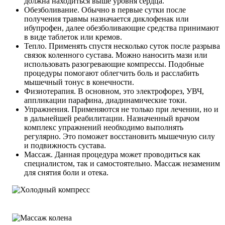
должна находиться выше уровня сердца.
Обезболивание. Обычно в первые сутки после
получения травмы назначается диклофенак или
ибупрофен, далее обезболивающие средства принимают
в виде таблеток или кремов.
Тепло. Применять спустя несколько суток после разрыва
связок коленного сустава. Можно наносить мази или
использовать разогревающие компрессы. Подобные
процедуры помогают облегчить боль и расслабить
мышечный тонус в конечности.
Физиотерапия. В основном, это электрофорез, УВЧ,
аппликации парафина, диадинамические токи.
Упражнения. Применяются не только при лечении, но и
в дальнейшей реабилитации. Назначенный врачом
комплекс упражнений необходимо выполнять
регулярно. Это поможет восстановить мышечную силу
и подвижность сустава.
Массаж. Данная процедура может проводиться как
специалистом, так и самостоятельно. Массаж незаменим
для снятия боли и отека.