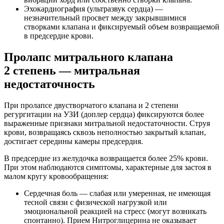
Эхокардиография (ультразвук сердца) —
незначительный просвет между закрывшимися
створками клапана и фиксируемый объем возвращаемой
в предсердие крови.
Пролапс митрального клапана
2 степень — митральная
недостаточность
При пролапсе двустворчатого клапана и 2 степени
регургитации на УЗИ (доплер сердца) фиксируются более
выраженные признаки митральной недостаточности. Струя
крови, возвращаясь сквозь неполностью закрытый клапан,
достигает середины камеры предсердия.
В предсердие из желудочка возвращается более 25% крови.
При этом наблюдаются симптомы, характерные для застоя в
малом кругу кровообращения:
Сердечная боль — слабая или умеренная, не имеющая
тесной связи с физической нагрузкой или
эмоциональной реакцией на стресс (могут возникать
спонтанно). Прием Нитроглицерина не оказывает