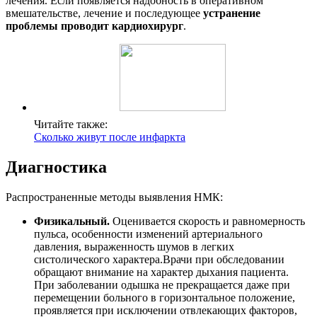
лечения. Если появляется надобность в оперативном
вмешательстве, лечение и последующее
устранение
проблемы проводит кардиохирург
.
Читайте также:
Сколько живут после инфаркта
Диагностика
Распространенные методы выявления НМК:
Физикальный.
Оценивается скорость и равномерность
пульса, особенности изменений артериального
давления, выраженность шумов в легких
систолического характера.Врачи при обследовании
обращают внимание на характер дыхания пациента.
При заболевании одышка не прекращается даже при
перемещении больного в горизонтальное положение,
проявляется при исключении отвлекающих факторов,