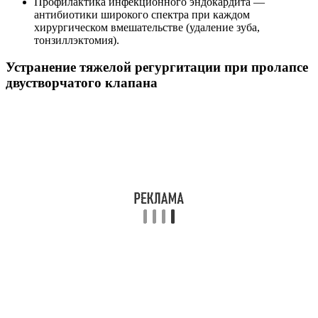
Профилактика инфекционного эндокардита —
антибиотики широкого спектра при каждом
хирургическом вмешательстве (удаление зуба,
тонзиллэктомия).
Устранение тяжелой регургитации при пролапсе
двустворчатого клапана