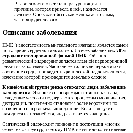
В зависимости от степени регургитации и
причины, которая привела к ней, назначается
лечение. Оно может быть как медикаментозным,
так и хирургическим.
Описание заболевания
НМК (недостаточность митрального клапана) является самой
популярной сердечной аномалией. Из всех заболевших
70%
страдают изолированной формой НМК
. Обычно
ревматический эндокардит является главной первопричиной
развития заболевания. Часто через год после первой атаки
состояние сердца приводит к хронической недостаточности,
излечение которой производится довольно сложно.
К наибольшей группе риска относятся люди, заболевшие
вальвулитом
. Эта болезнь повреждает створки клапана,
вследствие чего они подвергаются процессам сморщивания,
деструкции, постепенно становятся более короткими по
сравнению с первоначальной длиной. Если вальвулит
находится на поздней стадии, развивается кальциноз.
Септический эндокардит приводит к деструкции многих
сердечных структур, поэтому НМК имеет наиболее сильные