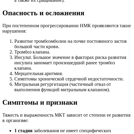
а также их сращивание).
Опасность и осложнения
При постепенном прогрессировании НМК проявляются такие
нарушения:
Развитие тромбоэмболии на почве постоянного застоя
большой части крови.
Тромбоз клапана.
Инсульт. Большое значение в факторах риска развития
инсульта занимает произошедший ранее тромбоз
клапана.
Мерцательная аритмия.
Симптомы хронической сердечной недостаточности.
Митральная регургитация (частичный отказ от
выполнения функций митральным клапаном).
Симптомы и признаки
Тяжесть и выраженность МКТ зависит от степени ее развития
в организме:
1 стадия
заболевания не имеет специфических