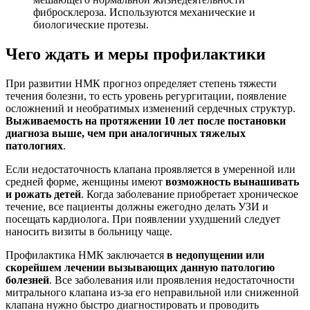
фибросклероза. Используются механические и
биологические протезы.
Чего ждать и меры профилактики
При развитии НМК прогноз определяет степень тяжести
течения болезни, то есть уровень регургитации, появление
осложнений и необратимых изменений сердечных структур.
Выживаемость на протяжении 10 лет после постановки
диагноза выше, чем при аналогичных тяжелых
патологиях
.
Если недостаточность клапана проявляется в умеренной или
средней форме, женщины имеют
возможность вынашивать
и рожать детей
. Когда заболевание приобретает хроническое
течение, все пациенты должны ежегодно делать УЗИ и
посещать кардиолога. При появлении ухудшений следует
наносить визиты в больницу чаще.
Профилактика НМК заключается
в недопущении или
скорейшем лечении вызывающих данную патологию
болезней
. Все заболевания или проявления недостаточности
митрального клапана из-за его неправильной или сниженной
клапана нужно быстро диагностировать и проводить