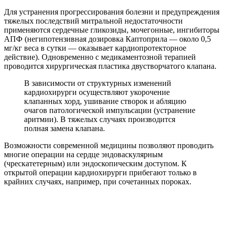
Для устранения прогрессирования болезни и предупреждения
тяжелых последствий митральной недостаточности
применяются сердечные гликозиды, мочегонные, ингибиторы
АПФ (негипотензивная дозировка Каптоприла — около 0,5
мг/кг веса в сутки — оказывает кардиопротекторное
действие). Одновременно с медикаментозной терапией
проводится хирургическая пластика двустворчатого клапана.
В зависимости от структурных изменений
кардиохирурги осуществляют укорочение
клапанных хорд, ушивание створок и абляцию
очагов патологической импульсации (устранение
аритмии). В тяжелых случаях производится
полная замена клапана.
Возможности современной медицины позволяют проводить
многие операции на сердце эндоваскулярным
(чрескатетерным) или эндоскопическим доступом. К
открытой операции кардиохирурги прибегают только в
крайних случаях, например, при сочетанных пороках.