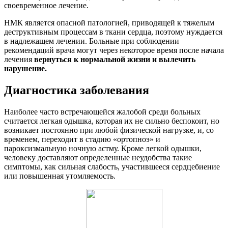
своевременное лечение.
НМК является опасной патологией, приводящей к тяжелым
деструктивным процессам в ткани сердца, поэтому нуждается
в надлежащем лечении. Больные при соблюдении
рекомендаций врача могут через некоторое время после начала
лечения
вернуться к нормальной жизни и вылечить
нарушение.
Диагностика заболевания
Наиболее часто встречающейся жалобой среди больных
считается легкая одышка, которая их не сильно беспокоит, но
возникает постоянно при любой физической нагрузке, и, со
временем, переходит в стадию «ортопноэ» и
пароксизмальную ночную астму. Кроме легкой одышки,
человеку доставляют определенные неудобства такие
симптомы, как сильная слабость, участившееся сердцебиение
или повышенная утомляемость.