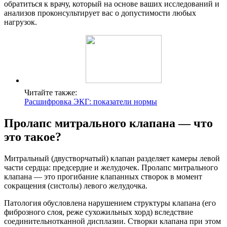
обратиться к врачу, который на основе ваших исследований и
анализов проконсультирует вас о допустимости любых
нагрузок.
Читайте также:
Расшифровка ЭКГ: показатели нормы
Пролапс митрального клапана — что
это такое?
Митральный (двустворчатый) клапан разделяет камеры левой
части сердца: предсердие и желудочек. Пролапс митрального
клапана — это прогибание клапанных створок в момент
сокращения (систолы) левого желудочка.
Патология обусловлена нарушением структуры клапана (его
фиброзного слоя, реже сухожильных хорд) вследствие
соединительнотканной дисплазии. Створки клапана при этом