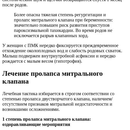
после родов.
Более опасна тяжелая степень регургитации и
пролапс митрального клапана при беременности:
значительно повышен риск развития приступов
пароксизмальной тахикардии. Во время родов не
исключается разрыв клапанных хорд.
У женщин с ПМК нередко фиксируется преждевременное
отхождение околоплодных вод и слабость родовых схваток.
Малыш подвержен внутриутробной асфиксии и нередко
рождается с малым весом (гипотрофия).
Лечение пролапса митрального
клапана
Лечебная тактика избирается в строгом соответствии со
степенью пролапса двустворчатого клапана, наличием/
отсутствием признаков митральной недостаточности и
возникшими осложнениями.
1 степень пролапса митрального клапана:
оздоравливающие мероприятия