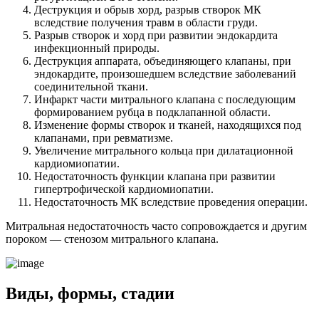
Деструкция и обрыв хорд, разрыв створок МК
вследствие получения травм в области груди.
Разрыв створок и хорд при развитии эндокардита
инфекционный природы.
Деструкция аппарата, объединяющего клапаны, при
эндокардите, произошедшем вследствие заболеваний
соединительной ткани.
Инфаркт части митрального клапана с последующим
формированием рубца в подклапанной области.
Изменение формы створок и тканей, находящихся под
клапанами, при ревматизме.
Увеличение митрального кольца при дилатационной
кардиомиопатии.
Недостаточность функции клапана при развитии
гипертрофической кардиомиопатии.
Недостаточность МК вследствие проведения операции.
Митральная недостаточность часто сопровождается и другим
пороком — стенозом митрального клапана.
Виды, формы, стадии