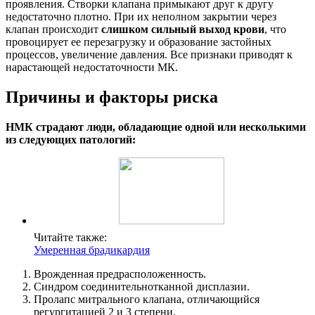
проявления. Створки клапана примыкают друг к другу
недостаточно плотно. При их неполном закрытии через
клапан происходит
слишком сильный выход крови
, что
провоцирует ее перезагрузку и образование застойных
процессов, увеличение давления. Все признаки приводят к
нарастающей недостаточности МК.
Причины и факторы риска
НМК страдают люди, обладающие одной или несколькими
из следующих патологий:
Читайте также:
Умеренная брадикардия
Врожденная предрасположенность.
Синдром соединительнотканной дисплазии.
Пролапс митрального клапана, отличающийся
регургитацией 2 и 3 степени.