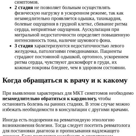
симптомов.
2 стадия
не позволяет больным осуществлять
физическую нагрузку в ускоренном режиме, так как
незамедлительно проявляется одышка, тахикардия,
болевые ощущения в грудной клетке, сбивание ритма
сердца, неприятные ощущения. Аускультация при
митральной недостаточности определяет повышенную
интенсивность тона, наличие шумового фона.
3 стадия
характеризуются недостаточностью левого
желудочка, патологиями гемодинамики. Пациенты
страдают постоянной одышкой, ортопноэ, ускорением
ритма сердца, чувствуют дискомфорт в груди, их
кожные покровы бледнее, чем в здоровом состоянии.
Когда обращаться к врачу и к какому
При выявлении характерных для МКТ симптомов необходимо
незамедлительно обратиться к кардиологу,
чтобы
остановить болезнь на ранних стадиях. В этом случае можно
избежать необходимости в консультации с другими врачами.
Иногда есть подозрения на ревматоидную этиологию
возникновения болезни. Тогда следует посетить ревматолога
для постановки диагноза и прописывания надлежащего