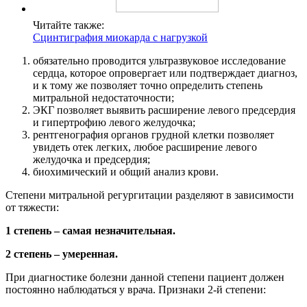
Читайте также:
Сцинтиграфия миокарда с нагрузкой
обязательно проводится ультразвуковое исследование
сердца, которое опровергает или подтверждает диагноз,
и к тому же позволяет точно определить степень
митральной недостаточности;
ЭКГ позволяет выявить расширение левого предсердия
и гипертрофию левого желудочка;
рентгенография органов грудной клетки позволяет
увидеть отек легких, любое расширение левого
желудочка и предсердия;
биохимический и общий анализ крови.
Степени митральной регургитации разделяют в зависимости
от тяжести:
1 степень – самая незначительная.
2 степень – умеренная.
При диагностике болезни данной степени пациент должен
постоянно наблюдаться у врача. Признаки 2-й степени: