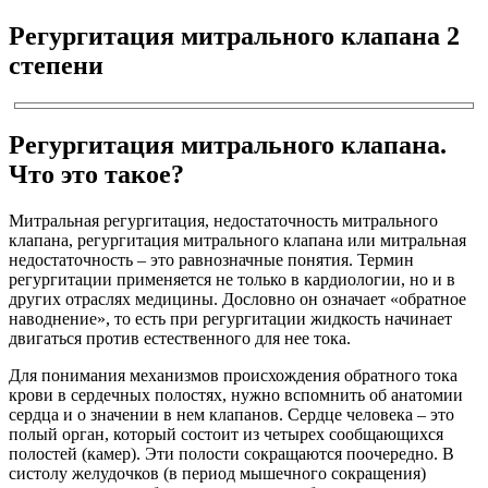
Регургитация митрального клапана 2
степени
Регургитация митрального клапана.
Что это такое?
Митральная регургитация, недостаточность митрального
клапана, регургитация митрального клапана или митральная
недостаточность – это равнозначные понятия. Термин
регургитации применяется не только в кардиологии, но и в
других отраслях медицины. Дословно он означает «обратное
наводнение», то есть при регургитации жидкость начинает
двигаться против естественного для нее тока.
Для понимания механизмов происхождения обратного тока
крови в сердечных полостях, нужно вспомнить об анатомии
сердца и о значении в нем клапанов. Сердце человека – это
полый орган, который состоит из четырех сообщающихся
полостей (камер). Эти полости сокращаются поочередно. В
систолу желудочков (в период мышечного сокращения)