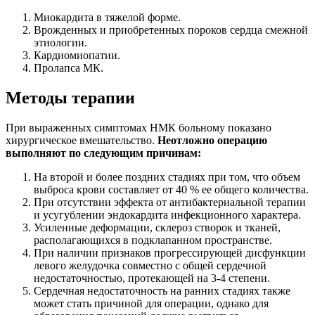
Миокардита в тяжелой форме.
Врожденных и приобретенных пороков сердца смежной
этиологии.
Кардиомиопатии.
Пролапса МК.
Методы терапии
При выраженных симптомах НМК больному показано
хирургическое вмешательство.
Неотложно операцию
выполняют по следующим причинам:
На второй и более поздних стадиях при том, что объем
выброса крови составляет от 40 % ее общего количества.
При отсутствии эффекта от антибактериальной терапии
и усугублении эндокардита инфекционного характера.
Усиленные деформации, склероз створок и тканей,
располагающихся в подклапанном пространстве.
При наличии признаков прогрессирующей дисфункции
левого желудочка совместно с общей сердечной
недостаточностью, протекающей на 3-4 степени.
Сердечная недостаточность на ранних стадиях также
может стать причиной для операции, однако для