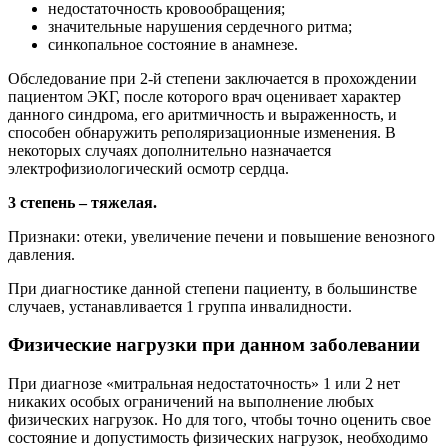
недостаточность кровообращения;
значительные нарушения сердечного ритма;
синкопальное состояние в анамнезе.
Обследование при 2-й степени заключается в прохождении
пациентом ЭКГ, после которого врач оценивает характер
данного синдрома, его аритмичность и выраженность, и
способен обнаружить реполяризационные изменения. В
некоторых случаях дополнительно назначается
электрофизиологический осмотр сердца.
3 степень – тяжелая.
Признаки: отеки, увеличение печени и повышение венозного
давления.
При диагностике данной степени пациенту, в большинстве
случаев, устанавливается 1 группа инвалидности.
Физические нагрузки при данном заболевании
При диагнозе «митральная недостаточность» 1 или 2 нет
никаких особых ограничений на выполнение любых
физических нагрузок. Но для того, чтобы точно оценить свое
состояние и допустимость физических нагрузок, необходимо