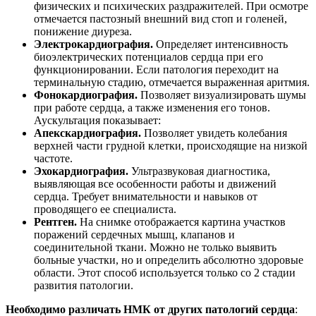
физических и психических раздражителей. При осмотре
отмечается пастозный внешний вид стоп и голеней,
понижение диуреза.
Электрокардиография.
Определяет интенсивность
биоэлектрических потенциалов сердца при его
функционировании. Если патология переходит на
терминальную стадию, отмечается выраженная аритмия.
Фонокардиография.
Позволяет визуализировать шумы
при работе сердца, а также изменения его тонов.
Аускультация показывает:
Апекскардиография.
Позволяет увидеть колебания
верхней части грудной клетки, происходящие на низкой
частоте.
Эхокардиография.
Ультразвуковая диагностика,
выявляющая все особенности работы и движений
сердца. Требует внимательности и навыков от
проводящего ее специалиста.
Рентген.
На снимке отображается картина участков
поражений сердечных мышц, клапанов и
соединительной ткани. Можно не только выявить
больные участки, но и определить абсолютно здоровые
области. Этот способ используется только со 2 стадии
развития патологии.
Необходимо различать НМК от других патологий сердца
: