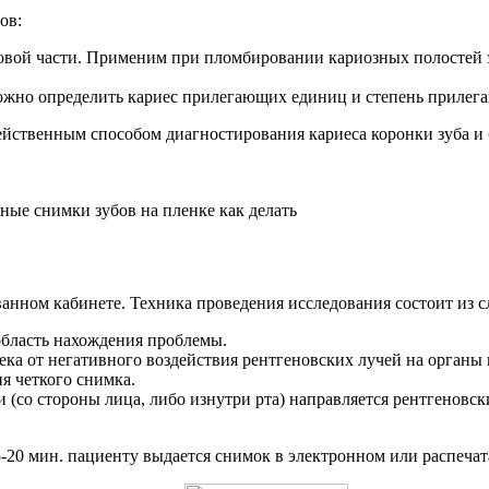
ов:
ковой части. Применим при пломбировании кариозных полостей 
жно определить кариес прилегающих единиц и степень прилеган
йственным способом диагностирования кариеса коронки зуба и 
анном кабинете. Техника проведения исследования состоит из 
область нахождения проблемы.
века от негативного воздействия рентгеновских лучей на органы
я четкого снимка.
(со стороны лица, либо изнутри рта) направляется рентгеновски
5-20 мин. пациенту выдается снимок в электронном или распеча