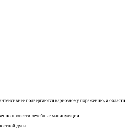
 интенсивнее подвергаются кариозному поражению, а области
твенно провести лечебные манипуляции.
люстной дуги.