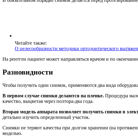
В обязательном порядке снимок делается перед протезировани
Читайте также:
О целесообразности методики ортодонтического вытяжен
На рентген пациент может направляться врачом и по окончанию
Разновидности
Чтобы получить один снимок, применяются два вида оборудова
В первом случае снимки делаются на пленке.
Процедура мало
качество, выцветая через полтора-два года.
Вторая модель аппарата позволяет получить снимки в элек
детально изучить определенный участок.
Снимки не теряют качества при долгом хранении (на протяжении
моделью.