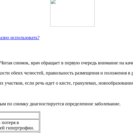
разно использовать?
Читая снимок, врач обращает в первую очередь внимание на каче
кости обеих челюстей, правильность размещения и положения в 
 участков, если речь идет о кисте, гранулемах, новообразовани
ым по снимку диагностируется определенное заболевание.
 потеря в
ей гипертрофии.