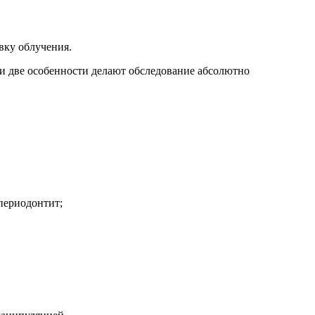
вку облучения.
ти две особенности делают обследование абсолютно
 периодонтит;