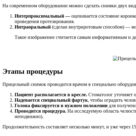
На современном оборудовании можно сделать снимки двух вид
Интерпроксимальный —
оценивается состояние корон
проведения протезирования.
Интраоральный
(сделан внутриротовым способом) — мо
Такое изображение считается самым информативным и де
Этапы процедуры
Прицельный снимок проводится врачом в специально оборудов
Пациент располагается в кресле.
Стоматолог уточняет 
Надевается специальный фартук
, чтобы оградить чело
Голова фиксируется в нужном положении
для получени
Проводится процедура.
На исследуемую область челюсти 
неподвижно).
Продолжительность составляет несколько минут, и уже через 1