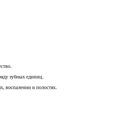
ство.
ряду зубных единиц.
ях, воспалении и полостях.