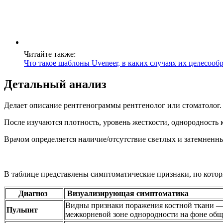
Читайте также:
Что такое шаблоны Uveneer, в каких случаях их целесооб
Детальный анализ
Делает описание рентгенограммы рентгенолог или стоматолог. 
После изучаются плотность, уровень жесткости, однородность 
Врачом определяется наличие/отсутствие светлых и затемненных
В таблице представлены симптоматические признаки, по котор
Диагноз
Визуализирующая симптоматика
Видны признаки поражения костной ткани ―
Пульпит
межкорневой зоне однородности на фоне общ