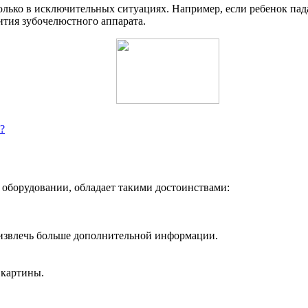
олько в исключительных ситуациях. Например, если ребенок пад
ития зубочелюстного аппарата.
?
борудовании, обладает такими достоинствами:
извлечь больше дополнительной информации.
 картины.