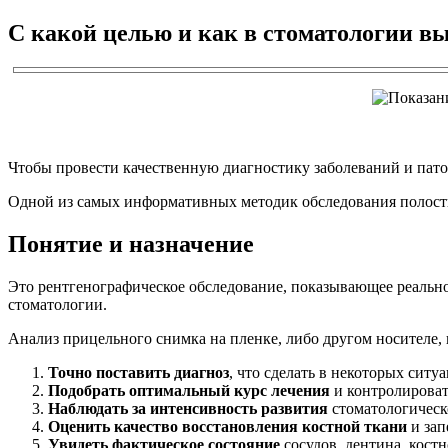
С какой целью и как в стоматологии в
Чтобы провести качественную диагностику заболеваний и пато
Одной из самых информативных методик обследования полости
Понятие и назначение
Это рентгенографическое обследование, показывающее реальное
стоматологии.
Анализ прицельного снимка на пленке, либо другом носителе, 
Точно поставить диагноз
, что сделать в некоторых сит
Подобрать оптимальный курс лечения
и контролировать
Наблюдать за интенсивность развития
стоматологическ
Оценить качество восстановления костной ткани
и зап
Увидеть фактическое состояние
сосудов, дентина, кост