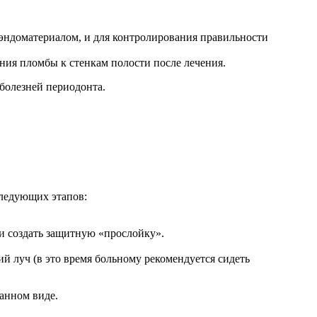
эндоматериалом, и для контролирования правильности
ия пломбы к стенкам полости после лечения.
болезней периодонта.
следующих этапов:
 и создать защитную «прослойку».
й луч (в это время больному рекомендуется сидеть
танном виде.