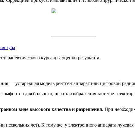
ем, коррекцией прикуса, имплантацией и любой хирургической 
ия зуба
 терапевтического курса для оценки результата.
ния ― устаревшая модель рентген-аппарат или цифровой радиов
комфортна для больного, печать изображения занимает некоторо
тронном виде высокого качества и разрешения.
При необходим
 нескольких лет). К тому же, у электронного аппарата лучевая 