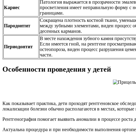
Патология выражается в прозрачности эмалев
Кариес
просветления имеет неправильную форму с 
границами.
Сокращена плотность костной ткани, умень
Пародонтит
между зубными элементами, виден процесс о
десенных карманов.
В месте нахождения зубного камня присутств
Если имеется гной, на рентгене просматрива
Периодонтит
остеопороза, виден процесс разрушения цеме
части.
Особенности проведения у детей
Как показывает практика, дети проходят рентгеновское обсле
локализации болезни обычно располагаются в местах, которые 
Рентгенография помогает выявить аномалии в процессе роста д
Актуальна процедура и при необходимости выполнения ортопе