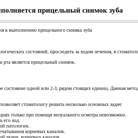
ыполняется прицельный снимок зуба
логических состояний, проследить за ходом лечения, в стомато
 рта является прицельный снимок.
 состояние одной или 2-3, рядом стоящих единиц. Данная метод
позволяет стоматологу решить несколько основных задач:
уациях только при помощи визуального осмотра невозможно.
 его ход.
ой патологии.
ечатывания корневых каналов.
ной ткани, корневых каналов.