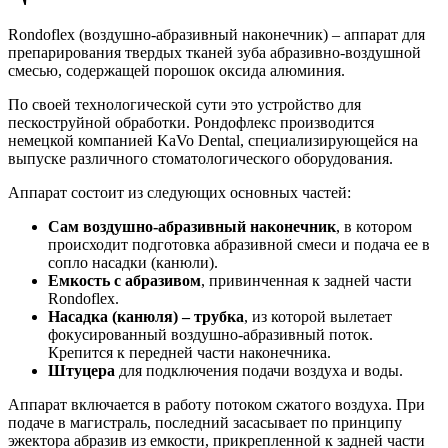
Rondoflex (воздушно-абразивный наконечник) – аппарат для
препарирования твердых тканей зуба абразивно-воздушной
смесью, содержащей порошок оксида алюминия.
По своей технологической сути это устройство для
пескоструйной обработки. Рондофлекс производится
немецкой компанией KaVo Dental, специализирующейся на
выпуске различного стоматологического оборудования.
Аппарат состоит из следующих основных частей:
Сам воздушно-абразивный наконечник
, в котором
происходит подготовка абразивной смеси и подача ее в
сопло насадки (канюли).
Емкость с абразивом
, привинченная к задней части
Rondoflex.
Насадка (канюля) – трубка
, из которой вылетает
фокусированный воздушно-абразивный поток.
Крепится к передней части наконечника.
Штуцера
для подключения подачи воздуха и воды.
Аппарат включается в работу потоком сжатого воздуха. При
подаче в магистраль, последний засасывает по принципу
эжектора абразив из емкости, прикрепленной к задней части