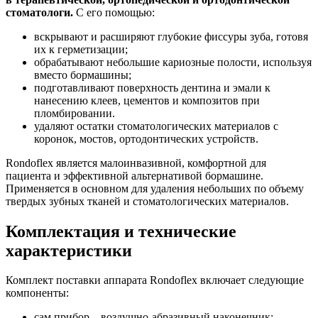
стоматологи.
С его помощью:
вскрывают и расширяют глубокие фиссуры зуба, готовя
их к герметизации;
обрабатывают небольшие кариозные полости, используя
вместо бормашины;
подготавливают поверхность дентина и эмали к
нанесению клеев, цементов и композитов при
пломбировании.
удаляют остатки стоматологических материалов с
коронок, мостов, ортодонтических устройств.
Rondoflex является малоинвазивной, комфортной для
пациента и эффективной альтернативой бормашине.
Применяется в основном для удаления небольших по объему
твердых зубных тканей и стоматологических материалов.
Комплектация и технические
характеристики
Комплект поставки аппарата Rondoflex включает следующие
компоненты:
сам прибор – воздушно-абразивный наконечник;