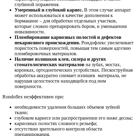
глубиной поражения.
Умеренный и глубокий кариес.
В этом случае аппарат
может использоваться в качестве дополнения к
бормашине – для обработки отдельных участков,
которые сложно препарировать бором, и уменьшения
инвазивности.
Пломбирование кариозных полостей и дефектов
некариозного происхождения.
Рондофлекс увеличивает
пористость поверхностей, повышая тем самым адгезию
пломбировочных материалов.
Наличие излишков клея, силера и других
стоматологических материалов
на зубах, мостах,
коронках, ортодонтических устройствах. Пескоструйная
обработка аккуратно снимает излишек материала, не
нарушая целостности находящейся под ним
поверхности.
Rondoflex неэффективен при:
необходимости удаления больших объемов зубной
ткани;
глубоком кариесе или распространении его ниже десны;
кариозных полостях сложного рельефа;
отсутствии зрительного контроля области
препарирования.