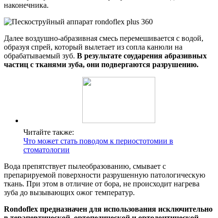
наконечника.
Далее воздушно-абразивная смесь перемешивается с водой,
образуя спрей, который вылетает из сопла канюли на
обрабатываемый зуб.
В результате соударения абразивных
частиц с тканями зуба, они подвергаются разрушению.
Читайте также:
Что может стать поводом к периостотомии в
стоматологии
Вода препятствует пылеобразованию, смывает с
препарируемой поверхности разрушенную патологическую
ткань. При этом в отличие от бора, не происходит нагрева
зуба до вызывающих ожог температур.
Rondoflex предназначен для использования исключительно
в терапевтической, ортопедической и ортодонтической