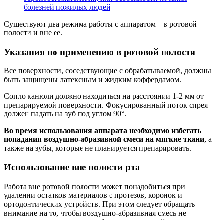
болезней пожилых людей
Существуют два режима работы с аппаратом – в ротовой
полости и вне ее.
Указания по применению в ротовой полости
Все поверхности, соседствующие с обрабатываемой, должны
быть защищены латексным и жидким коффердамом.
Сопло канюли должно находиться на расстоянии 1-2 мм от
препарируемой поверхности. Фокусированный поток спрея
должен падать на зуб под углом 90°.
Во время использования аппарата необходимо избегать
попадания воздушно-абразивной смеси на мягкие ткани
, а
также на зубы, которые не планируется препарировать.
Использование вне полости рта
Работа вне ротовой полости может понадобиться при
удалении остатков материалов с протезов, коронок и
ортодонтических устройств. При этом следует обращать
внимание на то, чтобы воздушно-абразивная смесь не