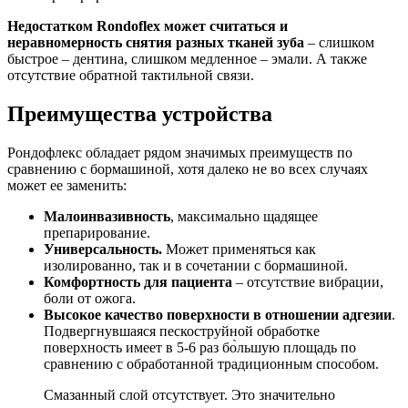
Недостатком Rondoflex может считаться и
неравномерность снятия разных тканей зуба
– слишком
быстрое – дентина, слишком медленное – эмали. А также
отсутствие обратной тактильной связи.
Преимущества устройства
Рондофлекс обладает рядом значимых преимуществ по
сравнению с бормашиной, хотя далеко не во всех случаях
может ее заменить:
Малоинвазивность
, максимально щадящее
препарирование.
Универсальность.
Может применяться как
изолированно, так и в сочетании с бормашиной.
Комфортность для пациента
– отсутствие вибрации,
боли от ожога.
Высокое качество поверхности в отношении адгезии
.
Подвергнувшаяся пескоструйной обработке
поверхность имеет в 5-6 раз бо̀льшую площадь по
сравнению с обработанной традиционным способом.
Смазанный слой отсутствует. Это значительно