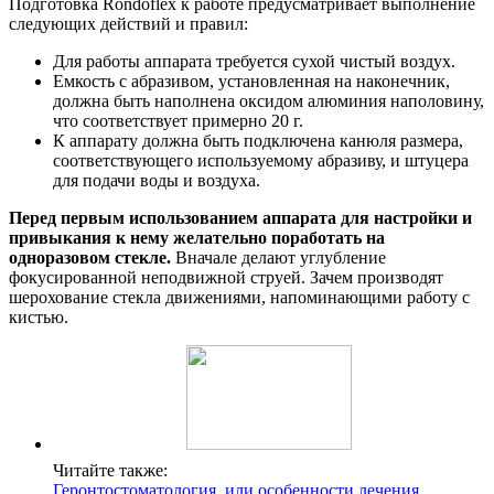
Подготовка Rondoflex к работе предусматривает выполнение
следующих действий и правил:
Для работы аппарата требуется сухой чистый воздух.
Емкость с абразивом, установленная на наконечник,
должна быть наполнена оксидом алюминия наполовину,
что соответствует примерно 20 г.
К аппарату должна быть подключена канюля размера,
соответствующего используемому абразиву, и штуцера
для подачи воды и воздуха.
Перед первым использованием аппарата для настройки и
привыкания к нему желательно поработать на
одноразовом стекле.
Вначале делают углубление
фокусированной неподвижной струей. Зачем производят
шерохование стекла движениями, напоминающими работу с
кистью.
Читайте также:
Геронтостоматология, или особенности лечения