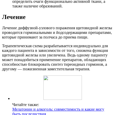
определить очаги функционально активной ткани, а
также наличие образований.
Лечение
Лечение диффузной-узлового поражения щитовидной железы
проводится гормональными и йодсодержащими препаратами,
которые принимают за полчаса до приема пищи.
Терапевтическая схема разрабатывается индивидуально для
каждого пациента в зависимости от того, снижена функция
щитовидной железы или увеличена. Ведь одному пациенту
может понадобиться применение препаратов, обладающих
способностью блокировать синтез тиреоидных гормонов, а
другому — пожизненная заместительная терапия.
Читайте также:
Мелатонин и алкоголь: совместимость и какие могу
быть последнствия