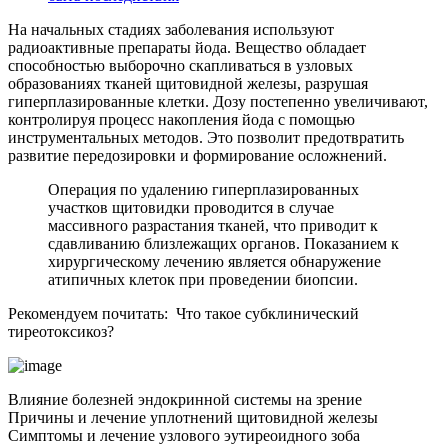
На начальных стадиях заболевания используют
радиоактивные препараты йода. Вещество обладает
способностью выборочно скапливаться в узловых
образованиях тканей щитовидной железы, разрушая
гиперплазированные клетки. Дозу постепенно увеличивают,
контролируя процесс накопления йода с помощью
инструментальных методов. Это позволит предотвратить
развитие передозировки и формирование осложнений.
Операция по удалению гиперплазированных
участков щитовидки проводится в случае
массивного разрастания тканей, что приводит к
сдавливанию близлежащих органов. Показанием к
хирургическому лечению является обнаружение
атипичных клеток при проведении биопсии.
Рекомендуем почитать:
Что такое субклинический
тиреотоксикоз?
Влияние болезней эндокринной системы на зрение
Причины и лечение уплотнений щитовидной железы
Симптомы и лечение узлового эутиреоидного зоба