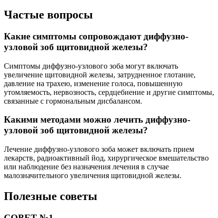
Частые вопросы
Какие симптомы сопровождают диффузно-
узловой зоб щитовидной железы?
Симптомы диффузно-узлового зоба могут включать
увеличение щитовидной железы, затрудненное глотание,
давление на трахею, изменение голоса, повышенную
утомляемость, нервозность, сердцебиение и другие симптомы,
связанные с гормональным дисбалансом.
Какими методами можно лечить диффузно-
узловой зоб щитовидной железы?
Лечение диффузно-узлового зоба может включать прием
лекарств, радиоактивный йод, хирургическое вмешательство
или наблюдение без назначения лечения в случае
малозначительного увеличения щитовидной железы.
Полезные советы
СОВЕТ №1