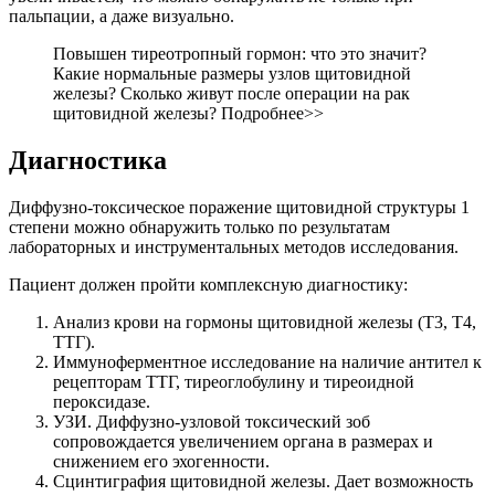
пальпации, а даже визуально.
Повышен тиреотропный гормон: что это значит?
Какие нормальные размеры узлов щитовидной
железы? Сколько живут после операции на рак
щитовидной железы? Подробнее>>
Диагностика
Диффузно-токсическое поражение щитовидной структуры 1
степени можно обнаружить только по результатам
лабораторных и инструментальных методов исследования.
Пациент должен пройти комплексную диагностику:
Анализ крови на гормоны щитовидной железы (Т3, Т4,
ТТГ).
Иммуноферментное исследование на наличие антител к
рецепторам ТТГ, тиреоглобулину и тиреоидной
пероксидазе.
УЗИ. Диффузно-узловой токсический зоб
сопровождается увеличением органа в размерах и
снижением его эхогенности.
Сцинтиграфия щитовидной железы. Дает возможность