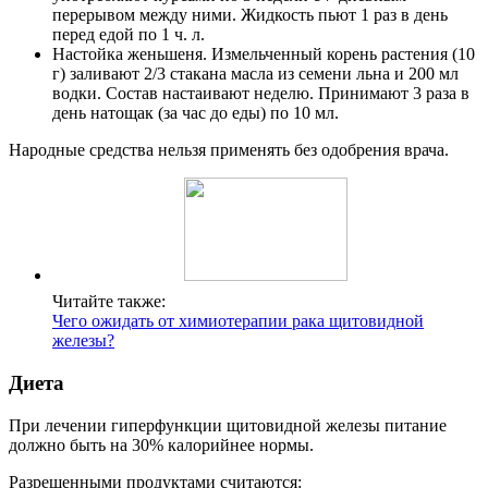
перерывом между ними. Жидкость пьют 1 раз в день
перед едой по 1 ч. л.
Настойка женьшеня. Измельченный корень растения (10
г) заливают 2/3 стакана масла из семени льна и 200 мл
водки. Состав настаивают неделю. Принимают 3 раза в
день натощак (за час до еды) по 10 мл.
Народные средства нельзя применять без одобрения врача.
Читайте также:
Чего ожидать от химиотерапии рака щитовидной
железы?
Диета
При лечении гиперфункции щитовидной железы питание
должно быть на 30% калорийнее нормы.
Разрешенными продуктами считаются: