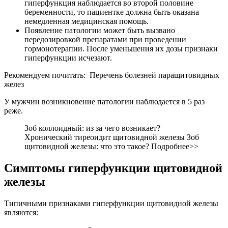
гиперфункция наблюдается во второй половине
беременности, то пациентке должна быть оказана
немедленная медицинская помощь.
Появление патологии может быть вызвано
передозировкой препаратами при проведении
гормонотерапии. После уменьшения их дозы признаки
гиперфункции исчезают.
Рекомендуем почитать:
Перечень болезней паращитовидных
желез
У мужчин возникновение патологии наблюдается в 5 раз
реже.
Зоб коллоидный: из за чего возникает?
Хронический тиреоидит щитовидной железы Зоб
щитовидной железы: что это такое? Подробнее>>
Симптомы гиперфункции щитовидной
железы
Типичными признаками гиперфункции щитовидной железы
являются: