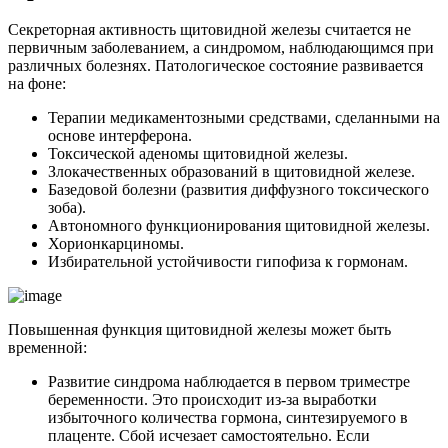
Секреторная активность щитовидной железы считается не
первичным заболеванием, а синдромом, наблюдающимся при
различных болезнях. Патологическое состояние развивается
на фоне:
Терапии медикаментозными средствами, сделанными на
основе интерферона.
Токсической аденомы щитовидной железы.
Злокачественных образований в щитовидной железе.
Базедовой болезни (развития диффузного токсического
зоба).
Автономного функционирования щитовидной железы.
Хорионкарциномы.
Избирательной устойчивости гипофиза к гормонам.
Повышенная функция щитовидной железы может быть
временной:
Развитие синдрома наблюдается в первом триместре
беременности. Это происходит из-за выработки
избыточного количества гормона, синтезируемого в
плаценте. Сбой исчезает самостоятельно. Если