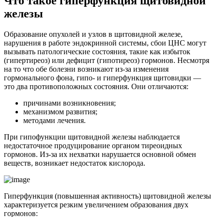
Что такое гиперфункция щитовидной
железы
Образование опухолей и узлов в щитовидной железе,
нарушения в работе эндокринной системы, сбои ЦНС могут
вызывать патологические состояния, такие как избыток
(гипертиреоз) или дефицит (гипотиреоз) гормонов. Несмотря
на то что обе болезни возникают из-за изменения
гормонального фона, гипо- и гиперфункция щитовидки —
это два противоположных состояния. Они отличаются:
причинами возникновения;
механизмом развития;
методами лечения.
При гипофункции щитовидной железы наблюдается
недостаточное продуцирование органом тиреоидных
гормонов. Из-за их нехватки нарушается основной обмен
веществ, возникает недостаток кислорода.
Гиперфункция (повышенная активность) щитовидной железы
характеризуется резким увеличением образования двух
гормонов: