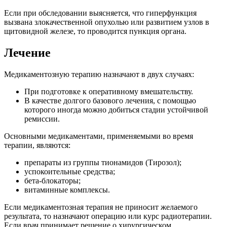
Если при обследовании выясняется, что гиперфункция
вызвана злокачественной опухолью или развитием узлов в
щитовидной железе, то проводится пункция органа.
Лечение
Медикаментозную терапию назначают в двух случаях:
При подготовке к оперативному вмешательству.
В качестве долгого базового лечения, с помощью
которого иногда можно добиться стадии устойчивой
ремиссии.
Основными медикаментами, применяемыми во время
терапии, являются:
препараты из группы тионамидов (Тирозол);
успокоительные средства;
бета-блокаторы;
витаминные комплексы.
Если медикаментозная терапия не приносит желаемого
результата, то назначают операцию или курс радиотерапии.
Если врач принимает решение о хирургическом