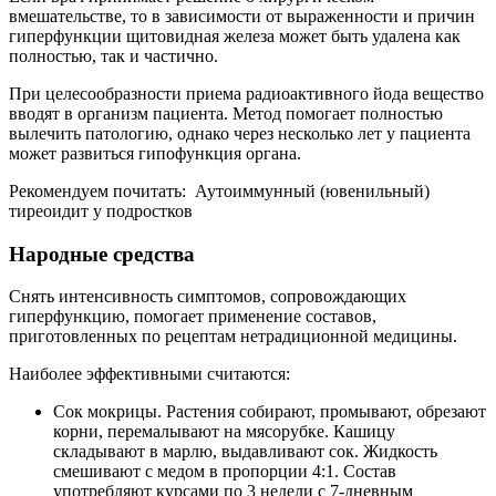
вмешательстве, то в зависимости от выраженности и причин
гиперфункции щитовидная железа может быть удалена как
полностью, так и частично.
При целесообразности приема радиоактивного йода вещество
вводят в организм пациента. Метод помогает полностью
вылечить патологию, однако через несколько лет у пациента
может развиться гипофункция органа.
Рекомендуем почитать:
Аутоиммунный (ювенильный)
тиреоидит у подростков
Народные средства
Снять интенсивность симптомов, сопровождающих
гиперфункцию, помогает применение составов,
приготовленных по рецептам нетрадиционной медицины.
Наиболее эффективными считаются:
Сок мокрицы. Растения собирают, промывают, обрезают
корни, перемалывают на мясорубке. Кашицу
складывают в марлю, выдавливают сок. Жидкость
смешивают с медом в пропорции 4:1. Состав
употребляют курсами по 3 недели с 7-дневным