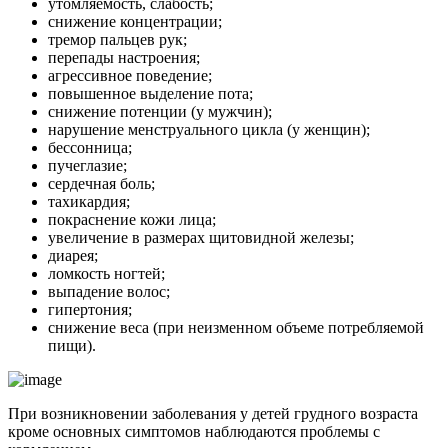
утомляемость, слабость;
снижение концентрации;
тремор пальцев рук;
перепады настроения;
агрессивное поведение;
повышенное выделение пота;
снижение потенции (у мужчин);
нарушение менструального цикла (у женщин);
бессонница;
пучеглазие;
сердечная боль;
тахикардия;
покраснение кожи лица;
увеличение в размерах щитовидной железы;
диарея;
ломкость ногтей;
выпадение волос;
гипертония;
снижение веса (при неизменном объеме потребляемой
пищи).
При возникновении заболевания у детей грудного возраста
кроме основных симптомов наблюдаются проблемы с