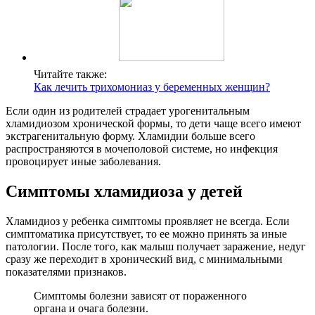
Читайте также:
Как лечить трихомониаз у беременных женщин?
Если один из родителей страдает урогенитальным
хламидиозом хронической формы, то дети чаще всего имеют
экстрагенитальную форму. Хламидии больше всего
распространяются в мочеполовой системе, но инфекция
провоцирует иные заболевания.
Симптомы хламидиоза у детей
Хламидиоз у ребенка симптомы проявляет не всегда. Если
симптоматика присутствует, то ее можно принять за иные
патологии. После того, как малыш получает заражение, недуг
сразу же переходит в хронический вид, с минимальными
показателями признаков.
Симптомы болезни зависят от пораженного
органа и очага болезни.