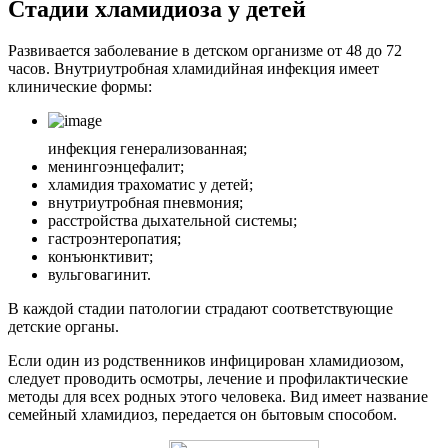
Стадии хламидиоза у детей
Развивается заболевание в детском организме от 48 до 72
часов. Внутриутробная хламидийная инфекция имеет
клинические формы:
инфекция генерализованная;
менингоэнцефалит;
хламидия трахоматис у детей;
внутриутробная пневмония;
расстройства дыхательной системы;
гастроэнтеропатия;
конъюнктивит;
вульговагинит.
В каждой стадии патологии страдают соответствующие
детские органы.
Если один из родственников инфицирован хламидиозом,
следует проводить осмотры, лечение и профилактические
методы для всех родных этого человека. Вид имеет название
семейный хламидиоз, передается он бытовым способом.