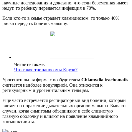
научные исследования и доказано, что если беременная имеет
недуг, то ребенку передается инфекция в 70%.
Если кто-то в семье страдает хламидиозом, то только 40%
риска передать болезнь малышу.
Читайте также:
Что такое трипаносомы Крузи?
Урогенитальная форма с возбудителем
Chlamydia trachomatis
считается наиболее популярной. Она относится к
ретикулярным и урогенитальным тельцам.
Еще часто встречается респираторный вид болезни, который
влияет на поражение дыхательных органов малыша. Бывают
случаи, когда симптомы объединяют в себе слизистую
глазную оболочку и влияют на появление хламидийного
конъюнктивита.