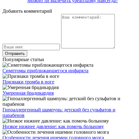
Можно ли вылечить уреаплазму навсегда?
Добавить комментарий
Популярные статьи
Симптомы приближающегося инфаркта
Признаки тромба в ноге
Умеренная брадикардия
Гипоаллергенный шампунь: детский без сульфатов и
парабенов
Низкое нижнее давление: как помочь больному
Особенности лечения ишемии головного мозга