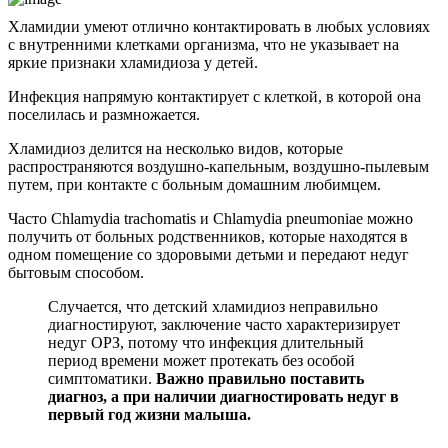
Хламидии умеют отлично контактировать в любых условиях
с внутренними клетками организма, что не указывает на
яркие признаки хламидиоза у детей.
Инфекция напрямую контактирует с клеткой, в которой она
поселилась и размножается.
Хламидиоз делится на несколько видов, которые
распространяются воздушно-капельным, воздушно-пылевым
путем, при контакте с больным домашним любимцем.
Часто Chlamydia trachomatis и Chlamydia pneumoniaе можно
получить от больных родственников, которые находятся в
одном помещение со здоровыми детьми и передают недуг
бытовым способом.
Случается, что детский хламидиоз неправильно
диагностируют, заключение часто характеризирует
недуг ОРЗ, потому что инфекция длительный
период времени может протекать без особой
симптоматики.
Важно правильно поставить
диагноз, а при наличии диагностировать недуг в
первый год жизни малыша.