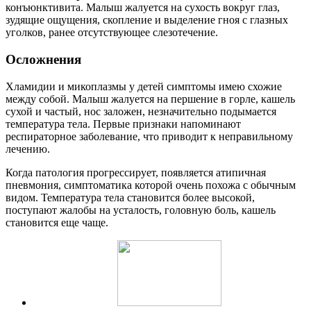
конъюнктивита. Малыш жалуется на сухость вокруг глаз,
зудящие ощущения, скопление и выделение гноя с глазных
уголков, ранее отсутствующее слезотечение.
Осложнения
Хламидии и микоплазмы у детей симптомы имею схожие
между собой. Малыш жалуется на першение в горле, кашель
сухой и частый, нос заложен, незначительно подымается
температура тела. Первые признаки напоминают
респираторное заболевание, что приводит к неправильному
лечению.
Когда патология прогрессирует, появляется атипичная
пневмония, симптоматика которой очень похожа с обычным
видом. Температура тела становится более высокой,
поступают жалобы на усталость, головную боль, кашель
становится еще чаще.