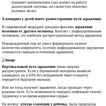
поражает конъюнктивы глаз, влияет на работу
дыхательной системы, на слизистую оболочку
половых желез.
Хламидиоз у детей имеет разносторонние пути заражения.
В современной медицине доказано фактами
заражение
болезнью от другого человека
. Контакт с инфицированным
человеком, это наиболее распространенный метод заражения.
Новорожденный еще не умеет формировать нужное
количество иммунитета, поэтому инфицированное окружение
становится главным источником заражения.
Вертикальный путь заражения
также широко
распространен. Если у беременной женщины выявили
хламидиоз, он в 63% без затруднений через плаценту
передается будущему малышу.
Или же плод получает заражение, когда проходит через
родовые пути. Есть возможность передать инфекцию своему
грудничку и во время кормления грудью.
На вопрос:
откуда хламидии у ребенка
, были проведены