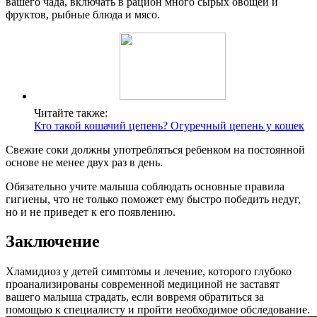
вашего чада, включать в рацион много сырых овощей и
фруктов, рыбные блюда и мясо.
Читайте также:
Кто такой кошачий цепень? Огуречный цепень у кошек
Свежие соки должны употребляться ребенком на постоянной
основе не менее двух раз в день.
Обязательно учите малыша соблюдать основные правила
гигиены, что не только поможет ему быстро победить недуг,
но и не приведет к его появлению.
Заключение
Хламидиоз у детей симптомы и лечение, которого глубоко
проанализированы современной медициной не заставят
вашего малыша страдать, если вовремя обратиться за
помощью к специалисту и пройти необходимое обследование.