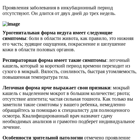
Проявления заболевания в инкубационный период
отсутствуют. Он длится от двух дней до трех недель.
Урогенитальная форма недуга имеет следующие
симптомы
: боли в области живота, как правило, это нижняя
его часть; зудящие ощущения, покраснение и шелушение
кожи в области половых органов.
Респираторная форма имеет такие симптомы
: легочный
кашель, который за короткий период времени переходит из
сухого в мокрый. Вялость, сонливость, быстрая утомляемость,
повышенная температура тела.
Легочная форма ярче выражает свои признаки
: мокрый
кашель с выделением мокрот в большом количестве; рвота;
отсутствие аппетита; частая сильная тошнота. Как только вы
заметили такие симптомы у вашего ребенка, немедленно
обращайтесь за помощью к специалисту для полноценного
осмотра. Квалифицированный врач назначит сдачу
необходимых анализов и грамотно подберет индивидуальное
лечение.
Особенности зрительной патологии
отмечено проявление