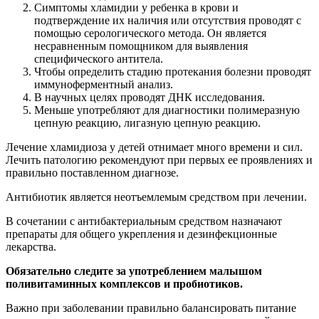
Симптомы хламидии у ребенка в крови и
подтверждение их наличия или отсутствия проводят с
помощью серологического метода. Он является
несравненным помощником для выявления
специфического антитела.
Чтобы определить стадию протекания болезни проводят
иммуноферментный анализ.
В научных целях проводят ДНК исследования.
Меньше употребляют для диагностики полимеразную
цепную реакцию, лигазную цепную реакцию.
Лечение хламидиоза у детей отнимает много времени и сил.
Лечить патологию рекомендуют при первых ее проявлениях и
правильно поставленном диагнозе.
Антибиотик является неотъемлемым средством при лечении.
В сочетании с антибактериальным средством назначают
препараты для общего укрепления и дезинфекционные
лекарства.
Обязательно следите за употреблением малышом
поливитаминных комплексов и пробиотиков.
Важно при заболевании правильно балансировать питание