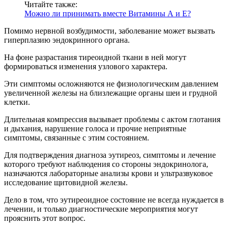
Читайте также:
Можно ли принимать вместе Витамины А и Е?
Помимо нервной возбудимости, заболевание может вызвать
гиперплазию эндокринного органа.
На фоне разрастания тиреоидной ткани в ней могут
формироваться изменения узлового характера.
Эти симптомы осложняются не физиологическим давлением
увеличенной железы на близлежащие органы шеи и грудной
клетки.
Длительная компрессия вызывает проблемы с актом глотания
и дыхания, нарушение голоса и прочие неприятные
симптомы, связанные с этим состоянием.
Для подтверждения диагноза эутиреоз, симптомы и лечение
которого требуют наблюдения со стороны эндокринолога,
назначаются лабораторные анализы крови и ультразвуковое
исследование щитовидной железы.
Дело в том, что эутиреоидное состояние не всегда нуждается в
лечении, и только диагностические мероприятия могут
прояснить этот вопрос.