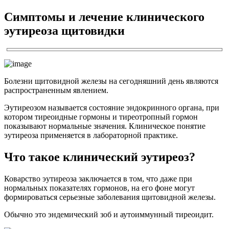
Симптомы и лечение клинического
эутиреоза щитовидки
Болезни щитовидной железы на сегодняшний день являются
распространенным явлением.
Эутиреозом называется состояние эндокринного органа, при
котором тиреоидные гормоны и тиреотропный гормон
показывают нормальные значения. Клиническое понятие
эутиреоза применяется в лабораторной практике.
Что такое клинический эутиреоз?
Коварство эутиреоза заключается в том, что даже при
нормальных показателях гормонов, на его фоне могут
формироваться серьезные заболевания щитовидной железы.
Обычно это эндемический зоб и аутоиммунный тиреоидит.