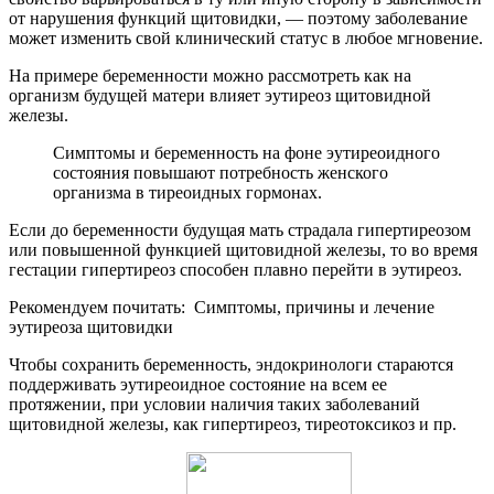
от нарушения функций щитовидки, — поэтому заболевание
может изменить свой клинический статус в любое мгновение.
На примере беременности можно рассмотреть как на
организм будущей матери влияет эутиреоз щитовидной
железы.
Симптомы и беременность на фоне эутиреоидного
состояния повышают потребность женского
организма в тиреоидных гормонах.
Если до беременности будущая мать страдала гипертиреозом
или повышенной функцией щитовидной железы, то во время
гестации гипертиреоз способен плавно перейти в эутиреоз.
Рекомендуем почитать:
Симптомы, причины и лечение
эутиреоза щитовидки
Чтобы сохранить беременность, эндокринологи стараются
поддерживать эутиреоидное состояние на всем ее
протяжении, при условии наличия таких заболеваний
щитовидной железы, как гипертиреоз, тиреотоксикоз и пр.