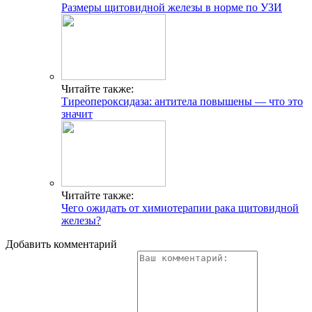
Размеры щитовидной железы в норме по УЗИ
Читайте также:
Тиреопероксидаза: антитела повышены — что это
значит
Читайте также:
Чего ожидать от химиотерапии рака щитовидной
железы?
Добавить комментарий