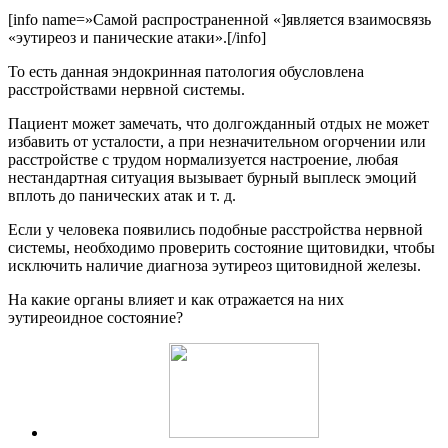
[info name=»Самой распространенной «]является взаимосвязь
«эутиреоз и панические атаки».[/info]
То есть данная эндокринная патология обусловлена
расстройствами нервной системы.
Пациент может замечать, что долгожданный отдых не может
избавить от усталости, а при незначительном огорчении или
расстройстве с трудом нормализуется настроение, любая
нестандартная ситуация вызывает бурный выплеск эмоций
вплоть до панических атак и т. д.
Если у человека появились подобные расстройства нервной
системы, необходимо проверить состояние щитовидки, чтобы
исключить наличие диагноза эутиреоз щитовидной железы.
На какие органы влияет и как отражается на них
эутиреоидное состояние?