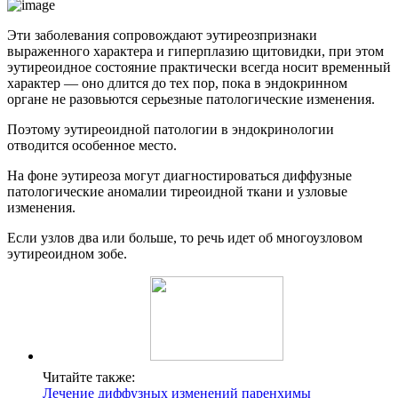
Эти заболевания сопровождают эутиреозпризнаки
выраженного характера и гиперплазию щитовидки, при этом
эутиреоидное состояние практически всегда носит временный
характер — оно длится до тех пор, пока в эндокринном
органе не разовьются серьезные патологические изменения.
Поэтому эутиреоидной патологии в эндокринологии
отводится особенное место.
На фоне эутиреоза могут диагностироваться диффузные
патологические аномалии тиреоидной ткани и узловые
изменения.
Если узлов два или больше, то речь идет об многоузловом
эутиреоидном зобе.
Читайте также:
Лечение диффузных изменений паренхимы