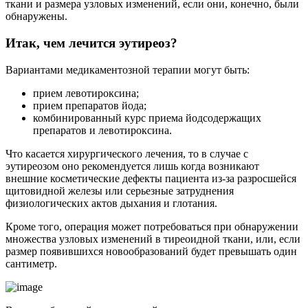
ткани и размера узловых изменений, если они, конечно, были
обнаружены.
Итак, чем лечится эутиреоз?
Вариантами медикаментозной терапии могут быть:
прием левотироксина;
прием препаратов йода;
комбинированный курс приема йодсодержащих
препаратов и левотироксина.
Что касается хирургического лечения, то в случае с
эутиреозом оно рекомендуется лишь когда возникают
внешние косметические дефекты пациента из-за разросшейся
щитовидной железы или серьезные затруднения
физиологических актов дыхания и глотания.
Кроме того, операция может потребоваться при обнаружении
множества узловых изменений в тиреоидной ткани, или, если
размер появившихся новообразований будет превышать один
сантиметр.