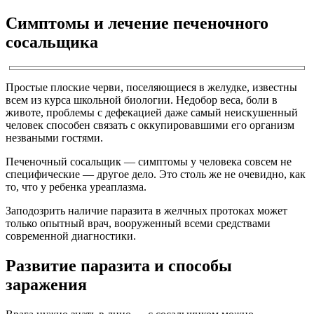
Симптомы и лечение печеночного
сосальщика
Простые плоские черви, поселяющиеся в желудке, известны
всем из курса школьной биологии. Недобор веса, боли в
животе, проблемы с дефекацией даже самый неискушенный
человек способен связать с оккупировавшими его организм
незваными гостями.
Печеночный сосальщик — симптомы у человека совсем не
специфические — другое дело. Это столь же не очевидно, как
то, что у ребенка уреаплазма.
Заподозрить наличие паразита в желчных протоках может
только опытный врач, вооруженный всеми средствами
современной диагностики.
Развитие паразита и способы
заражения