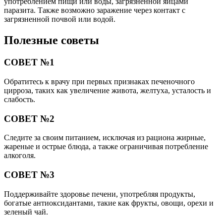
употреблением пищи или воды, загрязненной яйцами
паразита. Также возможно заражение через контакт с
загрязненной почвой или водой.
Полезные советы
СОВЕТ №1
Обратитесь к врачу при первых признаках печеночного
цирроза, таких как увеличение живота, желтуха, усталость и
слабость.
СОВЕТ №2
Следите за своим питанием, исключая из рациона жирные,
жареные и острые блюда, а также ограничивая потребление
алкоголя.
СОВЕТ №3
Поддерживайте здоровье печени, употребляя продукты,
богатые антиоксидантами, такие как фрукты, овощи, орехи и
зеленый чай.