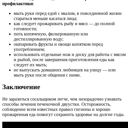
профилактики
:
мыть руки перед едой с мылом, в повседневной жизни
стараться меньше касаться лица;
как следует прожаривать рыбу и мясо — до полной
готовности;
пить кипяченую, фильтрованную или
дистиллированную воду;
ошпаривать фрукты и овощи кипятком перед
употреблением;
использовать отдельные нож и доску для работы с мясом
и рыбой, после завершения приготовления еды как
следует их мыть;
не выпускать домашних любимцев на улицу — или
мыть руки после общения с ними.
Заключение
Не заразиться сосальщиком легче, чем лихорадочно узнавать
способы лечения печеночной двуустки. Осторожность,
соблюдение всем известных правил гигиены и хорошо
прожаренная еда помогут сохранить здоровье на долгие годы.