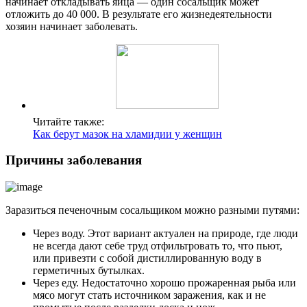
начинает откладывать яйца — один сосальщик может
отложить до 40 000. В результате его жизнедеятельности
хозяин начинает заболевать.
Читайте также:
Как берут мазок на хламидии у женщин
Причины заболевания
Заразиться печеночным сосальщиком можно разными путями:
Через воду. Этот вариант актуален на природе, где люди
не всегда дают себе труд отфильтровать то, что пьют,
или привезти с собой дистиллированную воду в
герметичных бутылках.
Через еду. Недостаточно хорошо прожаренная рыба или
мясо могут стать источником заражения, как и не