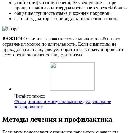
угнетение функций печени, её увеличение — при
прощупывании она твердая и отзывается резкой болью
общая желтушность языка и кожных покровов;
сыпь и зуд, которые приводят к появлению ссадин.
ВАЖНО!
Отличить заражение сосальщиком от обычного
отравления можно по длительности. Если симптомы не
проходят за два дня, следует обратиться к врачу и провести
всестороннюю диагностику организма.
Читайте также:
Фракционное и минутированное дуоденальное
зондирование
Методы лечения и профилактика
Если врач подозревает у пациента паразитов, сначала он