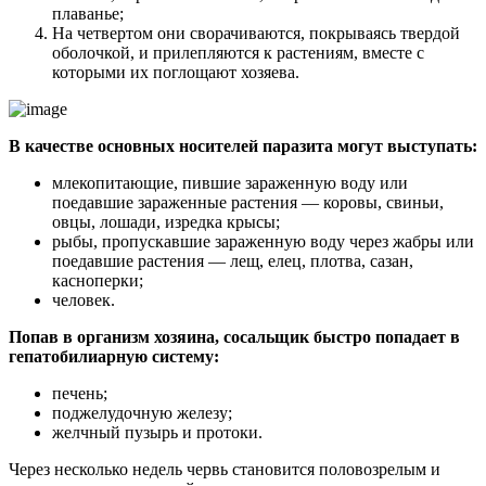
плаванье;
На четвертом они сворачиваются, покрываясь твердой
оболочкой, и прилепляются к растениям, вместе с
которыми их поглощают хозяева.
В качестве основных носителей паразита могут выступать:
млекопитающие, пившие зараженную воду или
поедавшие зараженные растения — коровы, свиньи,
овцы, лошади, изредка крысы;
рыбы, пропускавшие зараженную воду через жабры или
поедавшие растения — лещ, елец, плотва, сазан,
касноперки;
человек.
Попав в организм хозяина, сосальщик быстро попадает в
гепатобилиарную систему:
печень;
поджелудочную железу;
желчный пузырь и протоки.
Через несколько недель червь становится половозрелым и