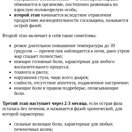
обживается в организме, постепенно развиваясь во
взрослую половозрелую особь;
второй этап
начинается вследствие отравления
продуктами жизнедеятельности сосальщика, называется
острой фазой.
Второй этап включает в себя такие симптомы:
резкое длительное повышение температуры до 39
градусов — причем пик наблюдается к ночи, рано утром
жар спадает полностью;
ноющие головные боли, характерные для любого
воспалительного процесса;
тошнота и рвота;
нарушения стула, чаще всего диарея;
слабость, отсутствие аппетита, подавленное настроение;
ноющие боли в правом подреберье, опоясывающие
боли.
Третий этап наступает через 2-3 месяца
, если острая фаза
осталась без лечения, и называется фазой хронической, для
которой характерны:
сильные колющие боли, характерные для любых
печеночных колик;