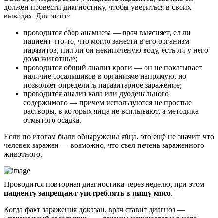
должен провести диагностику, чтобы увериться в своих
выводах. Для этого:
проводится сбор анамнеза — врач выясняет, ел ли
пациент что-то, что могло занести в его организм
паразитов, пил ли он некипяченую воду, есть ли у него
дома животные;
проводится общий анализ крови — он не показывает
наличие сосальщиков в организме напрямую, но
позволяет определить паразитарное заражение;
проводится анализ кала или дуоденального
содержимого — причем используются не простые
растворы, в которых яйца не всплывают, а методика
отмытого осадка.
Если по итогам были обнаружены яйца, это ещё не значит, что
человек заражен — возможно, что съел печень зараженного
животного.
Проводится повторная диагностика через неделю, при этом
пациенту запрещают употреблять в пищу мясо
.
Когда факт заражения доказан, врач ставит диагноз —