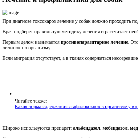
При диагнозе токсокароз лечение у собак должно проходить по
Врач подберет правильную методику лечения и рассчитает необ
Первым делом назначается
противопаразитарное лечение
. Эт
личинок по организму.
Если миграция отсутствует, а в тканях содержаться несозревш
Читайте также:
Какая норма содержания стафилококков в организме у вз
Широко используются препарат:
альбендазол, мебендазол, ме