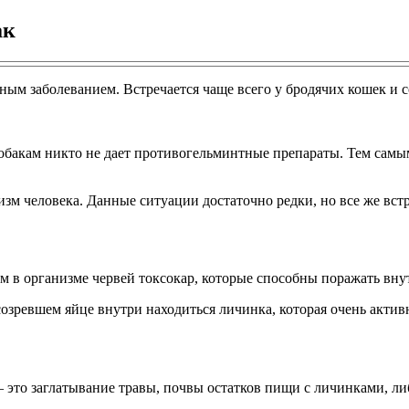
ак
ным заболеванием. Встречается чаще всего у бродячих кошек и с
собакам никто не дает противогельминтные препараты. Тем самы
изм человека. Данные ситуации достаточно редки, но все же вст
ием в организме червей токсокар, которые способны поражать вн
озревшем яйце внутри находиться личинка, которая очень актив
 это заглатывание травы, почвы остатков пищи с личинками, ли