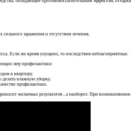
средства, обладающие противовоспалительным эффектом, отхар
х сильного заражения и отсутствия лечения.
сса. Если же время упущено, то последствия неблагоприятные.
дующих мер профилактики:
одом в квартиру.
о делать влажную уборку.
ачестве профилактики.
риносит желаемых результатов , а наоборот. При возникновении