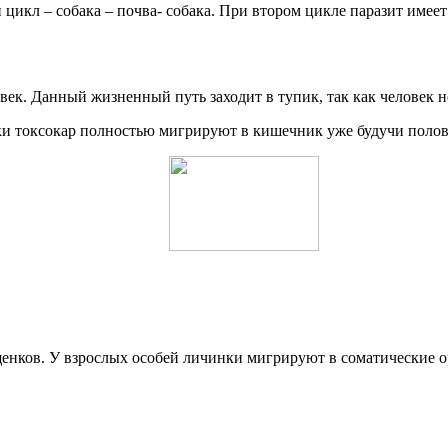
 цикл – собака – почва- собака. При втором цикле паразит имеет
ек. Данный жизненный путь заходит в тупик, так как человек н
и токсокар полностью мигрируют в кишечник уже будучи полово
нков. У взрослых особей личинки мигрируют в соматические ор