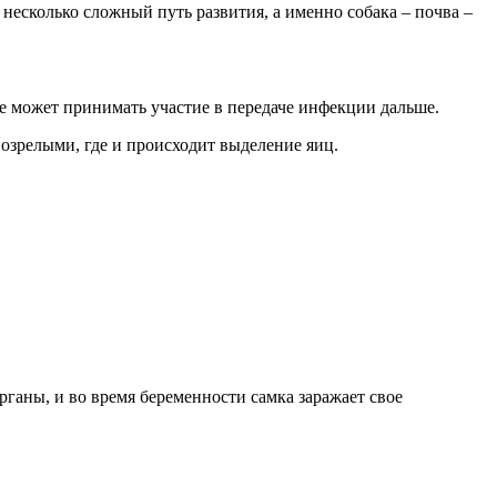
 несколько сложный путь развития, а именно собака – почва –
е может принимать участие в передаче инфекции дальше.
зрелыми, где и происходит выделение яиц.
ганы, и во время беременности самка заражает свое