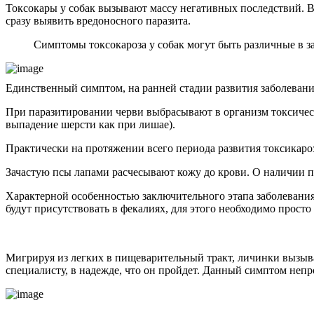
Токсокары у собак вызывают массу негативных последствий. Все
сразу выявить вредоносного паразита.
Симптомы токсокароза у собак могут быть различные в за
Единственный симптом, на ранней стадии развития заболевани
При паразитировании черви выбрасывают в организм токсическ
выпадение шерсти как при лишае).
Практически на протяжении всего периода развития токсикароз
Зачастую псы лапами расчесывают кожу до крови. О наличии па
Характерной особенностью заключительного этапа заболевания
будут присутствовать в фекалиях, для этого необходимо просто
Мигрируя из легких в пищеварительный тракт, личинки вызы
специалисту, в надежде, что он пройдет. Данный симптом непр