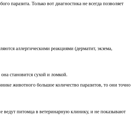
ого паразита. Только вот диагностика не всегда позволяет
ляются аллергическими реакциями (дерматит, экзема,
она становится сухой и ломкой.
чнике животного большое количество паразитов, то они точно
е ведут питомца в ветеринарную клинику, и не показывают