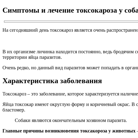
Симптомы и лечение токсокароза у соб
На сегодняшний день токсокароз является очень распространен
В их организме личинка находится постоянно, ведь бродячим 
территории яйца паразитов.
Очень редко, но данный вид паразитов может попадать в орган
Характеристика заболевания
Токсокароз – это заболевание, которое характеризуется налич
Яйца токсокар имеют округлую форму и коричневый окрас. В с
бластомер.
Собаки являются окончательным хозяином паразита.
Главные причины возникновения токсакороза у животных
–