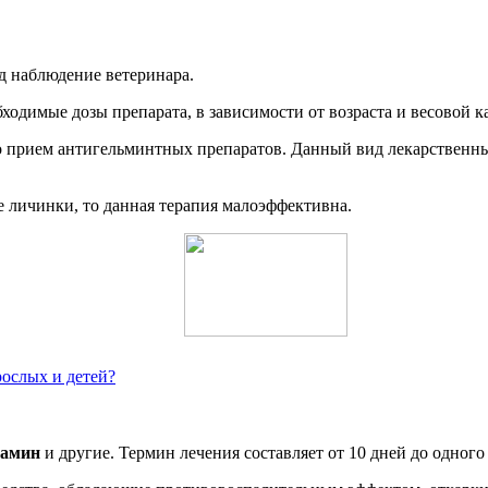
д наблюдение ветеринара.
ходимые дозы препарата, в зависимости от возраста и весовой к
о прием антигельминтных препаратов. Данный вид лекарственн
ие личинки, то данная терапия малоэффективна.
рослых и детей?
дамин
и другие. Термин лечения составляет от 10 дней до одного