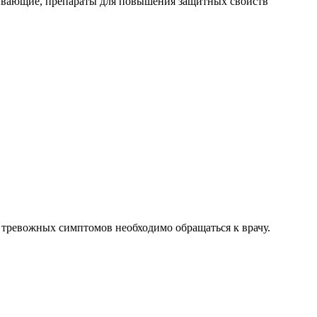
кивающие, препараты для повышения защитных свойств
 тревожных симптомов необходимо обращаться к врачу.