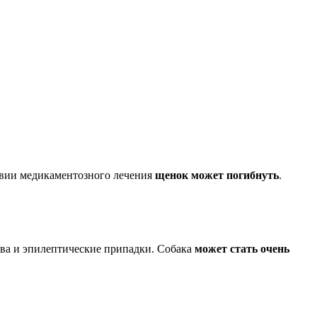
ствии медикаментозного лечения
щенок может погибнуть
.
тва и эпилептические припадки. Собака
может стать очень