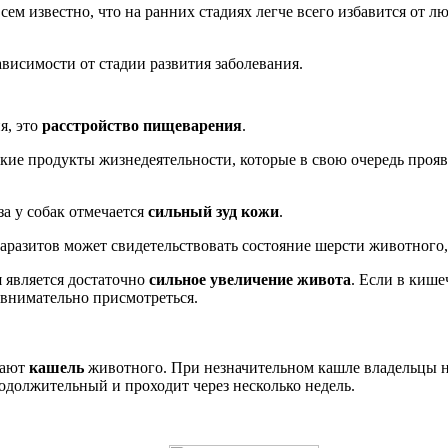
м известно, что на ранних стадиях легче всего избавится от люб
висимости от стадии развития заболевания.
я, это
расстройство пищеварения
.
ие продукты жизнедеятельности, которые в свою очередь прояв
а у собак отмечается
сильный зуд кожи
.
разитов может свидетельствовать состояние шерсти животного, 
 является достаточно
сильное увеличение живота
. Если в кише
 внимательно присмотреться.
вают
кашель
животного. При незначительном кашле владельцы н
одолжительный и проходит через несколько недель.