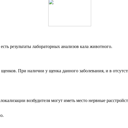
 есть результаты лабораторных анализов кала животного.
я щенков. При наличии у щенка данного заболевания, и в отсут
т локализации возбудителя могут иметь место нервные расстройс
о.