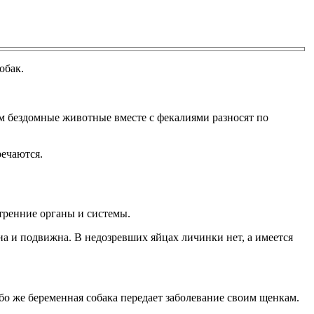
обак.
м бездомные животные вместе с фекалиями разносят по
речаются.
утренние органы и системы.
на и подвижна. В недозревших яйцах личинки нет, а имеется
бо же беременная собака передает заболевание своим щенкам.