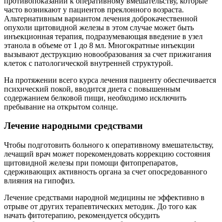
противопоказаний к оперативному вмешательству, которые
часто возникают у пациентов преклонного возраста.
Альтернативным вариантом лечения доброкачественной
опухоли щитовидной железы в этом случае может быть
инъекционная терапия, подразумевающая введение в узел
этанола в объеме от 1 до 8 мл. Многократные инъекции
вызывают деструкцию новообразования за счет прижигания
клеток с патологической внутренней структурой.
На протяжении всего курса лечения пациенту обеспечивается
психический покой, вводится диета с повышенным
содержанием белковой пищи, необходимо исключить
пребывание на открытом солнце.
Лечение народными средствами
Чтобы подготовить больного к оперативному вмешательству,
лечащий врач может порекомендовать коррекцию состояния
щитовидной железы при помощи фитопрепаратов,
сдерживающих активность органа за счет опосредованного
влияния на гипофиз.
Лечение средствами народной медицины не эффективно в
отрыве от других терапевтических методик. До того как
начать фитотерапию, рекомендуется обсудить