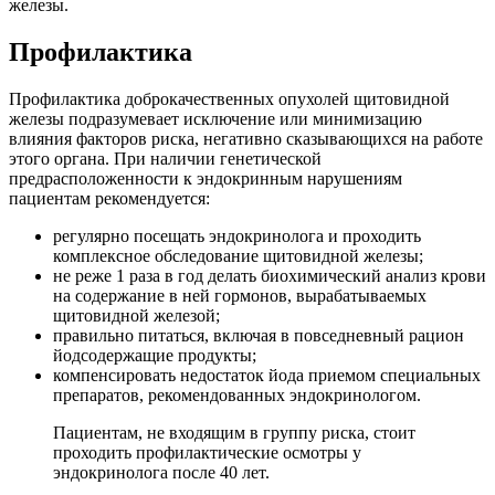
железы.
Профилактика
Профилактика доброкачественных опухолей щитовидной
железы подразумевает исключение или минимизацию
влияния факторов риска, негативно сказывающихся на работе
этого органа. При наличии генетической
предрасположенности к эндокринным нарушениям
пациентам рекомендуется:
регулярно посещать эндокринолога и проходить
комплексное обследование щитовидной железы;
не реже 1 раза в год делать биохимический анализ крови
на содержание в ней гормонов, вырабатываемых
щитовидной железой;
правильно питаться, включая в повседневный рацион
йодсодержащие продукты;
компенсировать недостаток йода приемом специальных
препаратов, рекомендованных эндокринологом.
Пациентам, не входящим в группу риска, стоит
проходить профилактические осмотры у
эндокринолога после 40 лет.