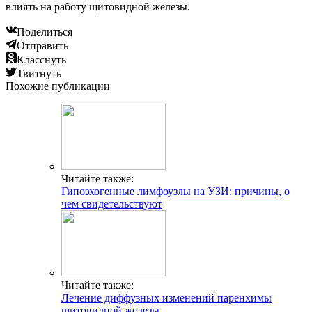
влиять на работу щитовидной железы.
Поделиться
Отправить
Класснуть
Твитнуть
Похожие публикации
Читайте также:
Гипоэхогенные лимфоузлы на УЗИ: причины, о
чем свидетельствуют
Читайте также:
Лечение диффузных изменений паренхимы
щитовидной железы