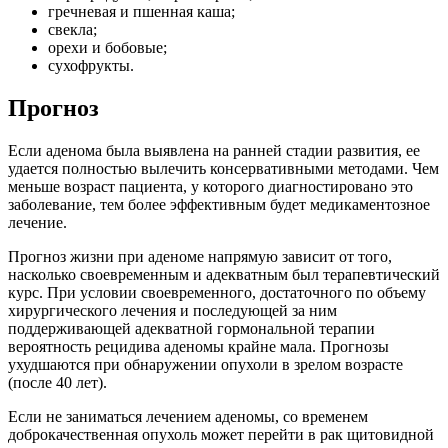
гречневая и пшенная каша;
свекла;
орехи и бобовые;
сухофрукты.
Прогноз
Если аденома была выявлена на ранней стадии развития, ее
удается полностью вылечить консервативными методами. Чем
меньше возраст пациента, у которого диагностировано это
заболевание, тем более эффективным будет медикаментозное
лечение.
Прогноз жизни при аденоме напрямую зависит от того,
насколько своевременным и адекватным был терапевтический
курс. При условии своевременного, достаточного по объему
хирургического лечения и последующей за ним
поддерживающей адекватной гормональной терапии
вероятность рецидива аденомы крайне мала. Прогнозы
ухудшаются при обнаружении опухоли в зрелом возрасте
(после 40 лет).
Если не заниматься лечением аденомы, со временем
доброкачественная опухоль может перейти в рак щитовидной