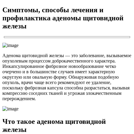
Симптомы, способы лечения и
профилактика аденомы щитовидной
железы
Аденома щитовидной железы — это заболевание, вызываемое
опухолевым процессом доброкачественного характера.
Инкапсулированное фиброзное новообразование четко
очерчено и в большинстве случаев имеет характерную
округлую или овальную форму. Обнаруживая подобную
опухоль, врачи чаще всего рекомендуют ее удаление,
поскольку фиброзная капсула способна разрастаться, вызывая
компрессию соседних тканей и угрожая злокачественным
перерождением.
Что такое аденома щитовидной
железы