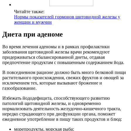
Читайте также:
Нормы показателей гормонов щитовидной железы у
женщин и мужчин
Диета при аденоме
Во время лечения аденомы и в рамках профилактики
заболевания щитовидной железы врачи рекомендуют
придерживаться сбалансированной диеты, отдавая
предпочтение продуктам с повышенным содержанием йода.
В повседневном рационе должно быть много белковой пищи
растительного происхождения, свежих фруктов и овощей за
исключением тех, которые вызывают брожение и
газообразование.
Избежать йододефицита, способствующего развитию
патологий щитовидной железы, и одновременно
нормализовать деятельность желудочно-кишечного тракта,
нередко страдающего при дисфункции органа, поможет
ежедневное употребление в пищу таких продуктов и блюд:
морепродукты, морская рыба;