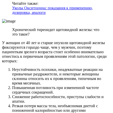
Читайте также:
Уколы Окситоцина: показания к применению,
дозировка, аналоги
Хронический тиреоидит щитовидной железы: что
это такое?
У женщин от 40 лет и старше опухоли щитовидной железы
фиксируются гораздо чаще, чем у мужчин, поэтому
пациенткам зрелого возраста стоит особенно внимательно
отнестись к первичным проявлениям этой патологии, среди
которых:
Неустойчивость психики, неадекватные реакции на
привычные раздражители, и некоторые женщины
склонны относить их к проявлениям, типичным во
время месячных.
Повышенная потливость при измененной частоте
сердечных сокращений.
Снижение работоспособности, приступы слабости и
апатии.
Резкая потеря массы тела, необъяснимая диетой с
пониженной калорийностью или другими