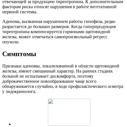
отвечающей за продукцию тиреотропина. К дополнительным
факторам риска относят нарушения в работе вегетативной
нервной системы.
Аденома, вызванная нарушением работы гипофиза, редко
разрастается до больших размеров. Когда гиперпродукция
тиреотропина компенсируется гормонами щитовидной
железы, может отмечаться самопроизвольный регресс
опухоли.
Симптомы
Признаки аденомы, локализованной в области щитовидной
железы, имеют смешанный характер. На ранних стадиях
больной не испытывает дискомфорта, поэтому
доброкачественное новообразование чаще всего
обнаруживается случайно, в ходе профилактического осмотра
у эндокринолога.