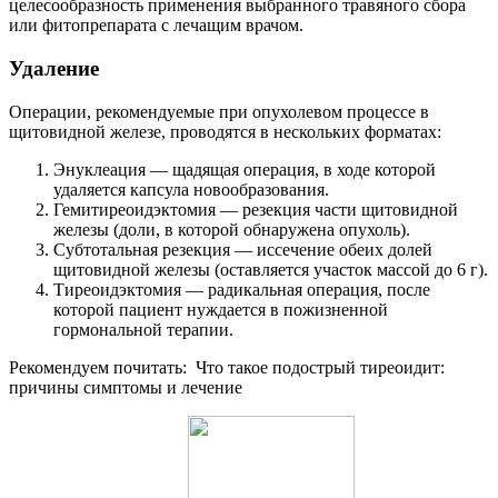
целесообразность применения выбранного травяного сбора
или фитопрепарата с лечащим врачом.
Удаление
Операции, рекомендуемые при опухолевом процессе в
щитовидной железе, проводятся в нескольких форматах:
Энуклеация — щадящая операция, в ходе которой
удаляется капсула новообразования.
Гемитиреоидэктомия — резекция части щитовидной
железы (доли, в которой обнаружена опухоль).
Субтотальная резекция — иссечение обеих долей
щитовидной железы (оставляется участок массой до 6 г).
Тиреоидэктомия — радикальная операция, после
которой пациент нуждается в пожизненной
гормональной терапии.
Рекомендуем почитать:
Что такое подострый тиреоидит:
причины симптомы и лечение