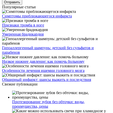
Популярные статьи
Симптомы приближающегося инфаркта
Признаки тромба в ноге
Умеренная брадикардия
Гипоаллергенный шампунь: детский без сульфатов и
парабенов
Низкое нижнее давление: как помочь больному
Особенности лечения ишемии головного мозга
Обширный инфаркт: шансы выжить и последствия
Свежие публикации
Протезирование зубов без обточки: виды,
преимущества, цены