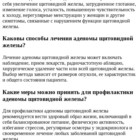
себя увеличение щитовидной железы, затрудненное глотание,
изменение голоса, усталость, повышенную чувствительность
к холоду, нерегулярные менструации у женщин и другие
симптомы, связанные с нарушением функции щитовидной
железы.
Каковы способы лечения аденомы щитовидной
железы?
Лечение аденомы щитовидной железы может включать
наблюдение, прием лекарств, радиочастотную абляцию,
хирургическое удаление части или всей щитовидной железы.
Выбор метода зависит от размеров опухоли, ее характеристик
и общего состояния пациента.
Какие меры можно принять для профилактики
аденомы щитовидной железы?
Для профилактики аденомы щитовидной железы
рекомендуется вести здоровый образ жизни, включающий в
себя балансированное питание, физическую активность,
избегание стрессов, регулярные осмотры у эндокринолога и
своевременное лечение любых заболеваний щитовидной
железы.