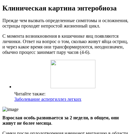
Клиническая картина энтеробиоза
Прежде чем вызвать определенные симптомы и осложнения,
острицы проходят непростой жизненный цикл.
С момента возникновения в кишечнике яиц появляются
личинки. Ответ на вопрос о том, сколько живут яйца остриц,
и через какое время они трансформируются, неоднозначен,
обычно процесс занимает пару часов (4-6).
Читайте также:
Заболевание аспергиллез легких
Взрослая особь развивается за 2 недели, в общем, они
живут не более месяца
.
Самки после оплодотворения начинают миграцию в области