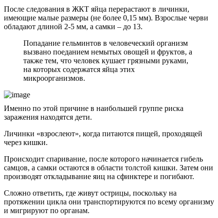
После следования в ЖКТ яйца перерастают в личинки,
имеющие малые размеры (не более 0,15 мм). Взрослые черви
обладают длиной 2-5 мм, а самки – до 13.
Попадание гельминтов в человеческий организм
вызвано поеданием немытых овощей и фруктов, а
также тем, что человек кушает грязными руками,
на которых содержатся яйца этих
микроорганизмов.
Именно по этой причине в наибольшей группе риска
заражения находятся дети.
Личинки «взрослеют», когда питаются пищей, проходящей
через кишки.
Происходит спаривание, после которого начинается гибель
самцов, а самки остаются в области толстой кишки. Затем они
производят откладывание яиц на сфинктере и погибают.
Сложно ответить, где живут острицы, поскольку на
протяжении цикла они транспортируются по всему организму
и мигрируют по органам.