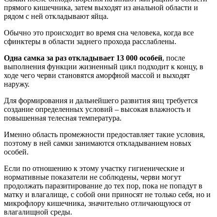
прямого кишечника, затем выходят из анальной области и
рядом с ней откладывают яйца.
Обычно это происходит во время сна человека, когда все
сфинктеры в области заднего прохода расслаблены.
Одна самка за раз откладывает 13 000 особей
, после
выполнения функции жизненный цикл подходит к концу, в
ходе чего черви становятся аморфной массой и выходят
наружу.
Для формирования и дальнейшего развития яиц требуется
создание определенных условий – высокая влажность и
повышенная телесная температура.
Именно область промежности предоставляет такие условия,
поэтому в ней самки занимаются откладыванием новых
особей.
Если по отношению к этому участку гигиенические и
нормативные показатели не соблюдены, черви могут
продолжать паразитирование до тех пор, пока не попадут в
матку и влагалище, с собой они приносят не только себя, но и
микрофлору кишечника, значительно отличающуюся от
влагалищной среды.