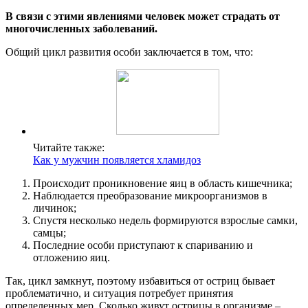
В связи с этими явлениями человек может страдать от
многочисленных заболеваний.
Общий цикл развития особи заключается в том, что:
Читайте также:
Как у мужчин появляется хламидоз
Происходит проникновение яиц в область кишечника;
Наблюдается преобразование микроорганизмов в
личинок;
Спустя несколько недель формируются взрослые самки,
самцы;
Последние особи приступают к спариванию и
отложению яиц.
Так, цикл замкнут, поэтому избавиться от остриц бывает
проблематично, и ситуация потребует принятия
определенных мер. Сколько живут острицы в организме –