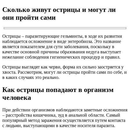
Сколько живут острицы и могут ли
они пройти сами
Острицы – паразитирующие гельминты, в ходе их развития
наблюдается осложнение в виде энтеробиоза. Это название
является показателем для сути заболевания, поскольку в
качестве основной причины образования недуга выступает
нежелание соблюдения гигиенических процедур и правил.
Острицы выглядят как черви, форма их сильно заостряется у
хвоста. Рассмотрим, могут ли острицы пройти сами по себе, и
в каких случаях это реально.
Как острицы попадают в организм
человека
При действии организмов наблюдаются заметные осложнения
– расстройства кишечника, зуд в анальной области. Самый
популярный метод заражения осуществляется путем контакта
с людьми, выступающими в качестве носителя паразита.