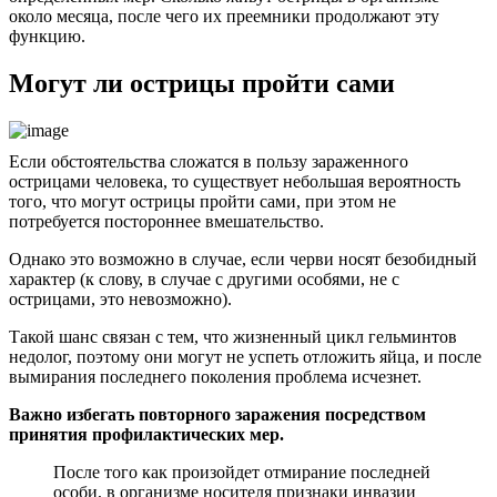
около месяца, после чего их преемники продолжают эту
функцию.
Могут ли острицы пройти сами
Если обстоятельства сложатся в пользу зараженного
острицами человека, то существует небольшая вероятность
того, что могут острицы пройти сами, при этом не
потребуется постороннее вмешательство.
Однако это возможно в случае, если черви носят безобидный
характер (к слову, в случае с другими особями, не с
острицами, это невозможно).
Такой шанс связан с тем, что жизненный цикл гельминтов
недолог, поэтому они могут не успеть отложить яйца, и после
вымирания последнего поколения проблема исчезнет.
Важно избегать повторного заражения посредством
принятия профилактических мер.
После того как произойдет отмирание последней
особи, в организме носителя признаки инвазии