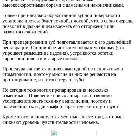
высокоскоростными борами с алмазными наконечниками.
Только при идеально обработанной зубной поверхности
установка протеза будет точной, плотной, что, в свою очередь,
позволит в дальнейшем избежать его отторжения или
развития осложнений.
При препарировании зуб подготавливается к его дальнейшей
реставрации. Он приобретает конусообразную форму (что
упрощает размещение изделия), устраняются остатки
кариозной полости и старые пломбы.
Процедура считается пациентами одной из неприятных в
стоматологии, поэтому многие из них не решаются на
протезирование, и в итоге теряют зубы.
Но сегодня технология препарирования несколько
изменилась. Появление новых аппаратов позволило
усовершенствовать технику выполнения, поэтому и
болезненность, и дискомфорт практически отсутствуют.
Кроме этого, используются местные анестетики, которые
снижают уровень чувствительности человека.