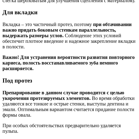
слегка шероховатым для улучшения сцепления с материалом).
Для вкладки
Вкладка – это частичный протез, поэтому
при обтачивании
важно придать боковым стенкам параллельность,
выдержать размеры углов.
Соблюдение этих условий
обеспечит плотное введение и надежное закрепление вкладки
в полости.
Важно! Для устранения вероятности развития повторного
кариеса, полость восстанавливаемого зуба немного
расширяется.
Под протез
Препарирование в данном случае проводится с целью
укорочения протезируемых элементов.
Во время обработки
удаляются все тонкие и острые стенки, выступы дентина и
эмали. Оптимальным вариантом считается придание полости
формы овала.
При особых обстоятельствах предварительно удаляется
пульпа.