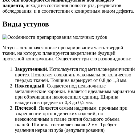
пациента
, исходя из состояния полости рта, результатов
обследования, и в соответствии с конкретным видом дефекта.
Виды уступов
Уступ – оставшаяся после препарирования часть твердой
ткани, на которую планируется закрепление будущей
протезной конструкции. Существует три его разновидности:
Закругленный
. Используется под металлокерамический
протез. Позволяет сохранять максимальное количество
твердых тканей. Толщина варьирует от 0,8 до 1,3 мм.
Ножевидный.
Создается под цельнолитые
металлические коронки. Является идеальным вариантом
при обтачивании наклоненных единиц. Ширина
находится в пределе от 0,3 до 0,5 мм.
Плечевой.
Является самым надежным, прочным при
закреплении ортопедических изделий, но
неэкономичным в плане снятия большого объема
тканей. Ширина составляет около 2 мм. Требует
удаления нерва из зуба (депульпирования).