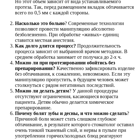
Но этот объем зависит от вида устанавливаемого
протеза. Так, перед размещением вкладок обтачивается
всего по 0,5 мм с каждой стороны.
Насколько это больно
? Современные технологии
позволяют провести манипуляцию абсолютно
безболезненно. При обработке «живых» единиц
ставится местная анестезия.
Как долго длится процесс?
Продолжительность
процесса зависит от выбранной врачом методики. В
среднем обработка занимает от получаса до 2-х ч.
Можно ли при протезировании обойтись без
препарирования?
Качественно зафиксировать изделие
без обтачивания, к сожалению, невозможно. Если эту
манипуляцию пропустить, в будущем человек может
столкнуться с рядом негативных последствий.
Можно ли делать детям
? У данной процедуры
отсутствуют ограничения, касающиеся возраста
пациента. Детям обычно делается химическое
препарирование.
Почему болят зубы и десны, и что можно сделать
?
Причиной боли может стать слишком глубокое
обтачивание, в результате которого стоматолог оставил
очень тонкий тканевый слой, и нервы в пульпе при
употреблении горячих/холодных блюд реагируют