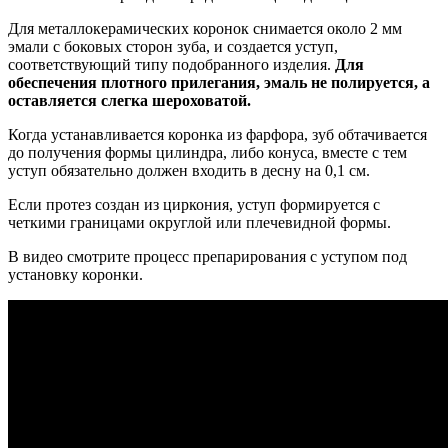
Для металлокерамических коронок снимается около 2 мм
эмали с боковых сторон зуба, и создается уступ,
соответствующий типу подобранного изделия.
Для
обеспечения плотного прилегания, эмаль не полируется, а
оставляется слегка шероховатой.
Когда устанавливается коронка из фарфора, зуб обтачивается
до получения формы цилиндра, либо конуса, вместе с тем
уступ обязательно должен входить в десну на 0,1 см.
Если протез создан из циркония, уступ формируется с
четкими границами округлой или плечевидной формы.
В видео смотрите процесс препарирования с уступом под
установку коронки.