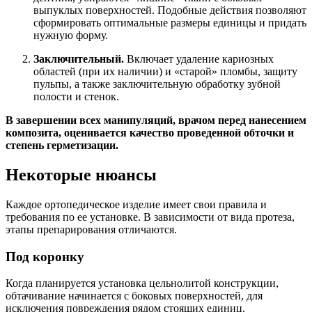
выпуклых поверхностей. Подобные действия позволяют
сформировать оптимальные размеры единицы и придать
нужную форму.
Заключительный.
Включает удаление кариозных
областей (при их наличии) и «старой» пломбы, защиту
пульпы, а также заключительную обработку зубной
полости и стенок.
В завершении всех манипуляций, врачом перед нанесением
композита, оценивается качество проведенной обточки и
степень герметизации.
Некоторые нюансы
Каждое ортопедическое изделие имеет свои правила и
требования по ее установке. В зависимости от вида протеза,
этапы препарирования отличаются.
Под коронку
Когда планируется установка цельнолитой конструкции,
обтачивание начинается с боковых поверхностей, для
исключения повреждения рядом стоящих единиц.