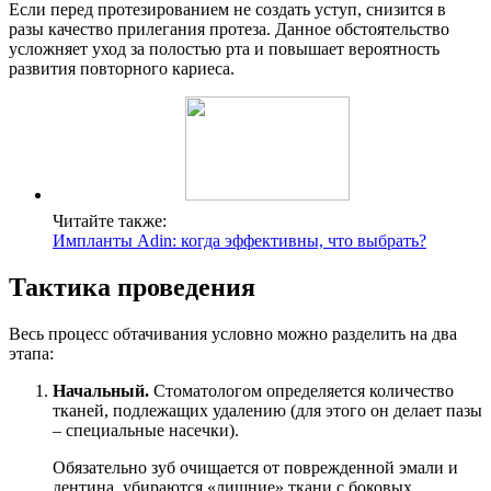
Если перед протезированием не создать уступ, снизится в
разы качество прилегания протеза. Данное обстоятельство
усложняет уход за полостью рта и повышает вероятность
развития повторного кариеса.
Читайте также:
Импланты Adin: когда эффективны, что выбрать?
Тактика проведения
Весь процесс обтачивания условно можно разделить на два
этапа:
Начальный.
Стоматологом определяется количество
тканей, подлежащих удалению (для этого он делает пазы
– специальные насечки).
Обязательно зуб очищается от поврежденной эмали и
дентина, убираются «лишние» ткани с боковых