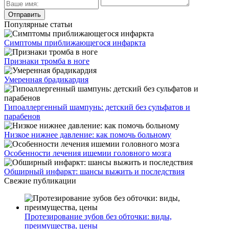
Популярные статьи
Симптомы приближающегося инфаркта
Признаки тромба в ноге
Умеренная брадикардия
Гипоаллергенный шампунь: детский без сульфатов и
парабенов
Низкое нижнее давление: как помочь больному
Особенности лечения ишемии головного мозга
Обширный инфаркт: шансы выжить и последствия
Свежие публикации
Протезирование зубов без обточки: виды,
преимущества, цены