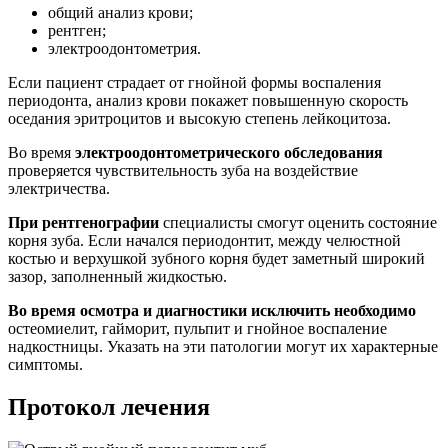
общий анализ крови;
рентген;
электроодонтометрия.
Если пациент страдает от гнойной формы воспаления
периодонта, анализ крови покажет повышенную скорость
оседания эритроцитов и высокую степень лейкоцитоза.
Во время
электроодонтометрического обследования
проверяется чувствительность зуба на воздействие
электричества.
При рентгенографии
специалисты смогут оценить состояние
корня зуба. Если начался периодонтит, между челюстной
костью и верхушкой зубного корня будет заметный широкий
зазор, заполненный жидкостью.
Во время осмотра и диагностики исключить необходимо
остеомиелит, гайморит, пульпит и гнойное воспаление
надкостницы. Указать на эти патологии могут их характерные
симптомы.
Протокол лечения