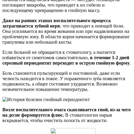
поглощают микробы, что приводит к их гибели и
последующему превращению в гнойную массу.
Даже на ранних этапах воспалительного процесса
затрагивается зубной нерв
, что приводит к ноющей боли.
Она усиливается во время жевания или при надавливании на
проблемную зону. В области корня начинается формирование
гранулемы или небольшой кисты.
Если больной не обращается к стоматологу, а пытается
избавиться от симптомов самостоятельно,
в течение 1-2 дней
серозный периодонтит переходит в острую гнойную форму
.
Боль становится пульсирующей и постоянной, даже если
челюсть находится в покое. У пораженного зуба появляется
подвижность, а общее состояние ухудшается. Возможно
незначительное повышение температуры.
Возле воспалительного очага скапливается гной, из-за чего
на десне формируется флюс.
В стоматологии нарыв
вскрывается, чтобы очистить полость от жидкости.