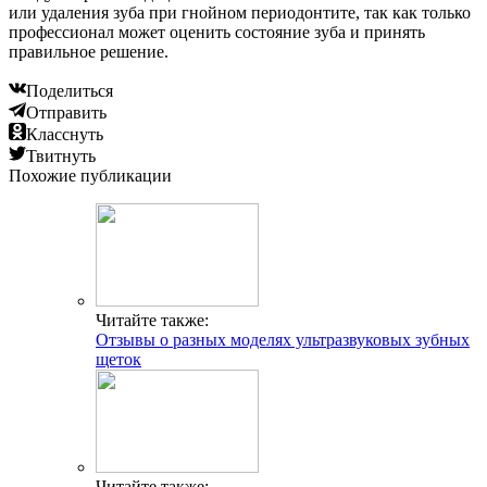
или удаления зуба при гнойном периодонтите, так как только
профессионал может оценить состояние зуба и принять
правильное решение.
Поделиться
Отправить
Класснуть
Твитнуть
Похожие публикации
Читайте также:
Отзывы о разных моделях ультразвуковых зубных
щеток
Читайте также: