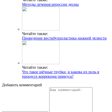
Методы лечения рецессии десны
Читайте также:
Проведение вестибулопластики нижней челюсти
Читайте также:
Что такое щёчные трубки, и какова их роль в
процессе коррекции прикуса?
Добавить комментарий