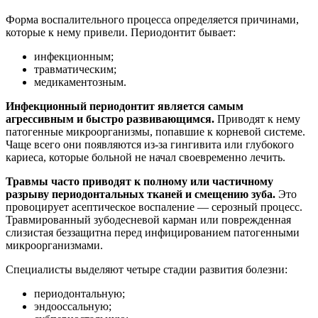
Форма воспалительного процесса определяется причинами,
которые к нему привели. Периодонтит бывает:
инфекционным;
травматическим;
медикаментозным.
Инфекционный периодонтит является самым
агрессивным и быстро развивающимся.
Приводят к нему
патогенные микроорганизмы, попавшие к корневой системе.
Чаще всего они появляются из-за гингивита или глубокого
кариеса, которые больной не начал своевременно лечить.
Травмы часто приводят к полному или частичному
разрыву периодонтальных тканей и смещению зуба.
Это
провоцирует асептическое воспаление — серозный процесс.
Травмированный зубодесневой карман или поврежденная
слизистая беззащитна перед инфицированием патогенными
микроорганизмами.
Специалисты выделяют четыре стадии развития болезни:
периодонтальную;
эндооссальную;