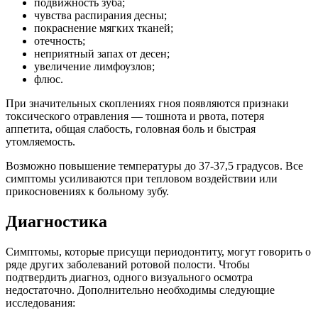
подвижность зуба;
чувства распирания десны;
покраснение мягких тканей;
отечность;
неприятный запах от десен;
увеличение лимфоузлов;
флюс.
При значительных скоплениях гноя появляются признаки
токсического отравления — тошнота и рвота, потеря
аппетита, общая слабость, головная боль и быстрая
утомляемость.
Возможно повышение температуры до 37-37,5 градусов. Все
симптомы усиливаются при тепловом воздействии или
прикосновениях к больному зубу.
Диагностика
Симптомы, которые присущи периодонтиту, могут говорить о
ряде других заболеваний ротовой полости. Чтобы
подтвердить диагноз, одного визуального осмотра
недостаточно. Дополнительно необходимы следующие
исследования: