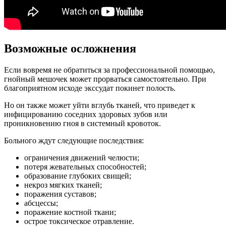
Возможные осложнения
Если вовремя не обратиться за профессиональной помощью,
гнойный мешочек может прорваться самостоятельно. При
благоприятном исходе экссудат покинет полость.
Но он также может уйти вглубь тканей, что приведет к
инфицированию соседних здоровых зубов или
проникновению гноя в системный кровоток.
Больного ждут следующие последствия:
ограничения движений челюсти;
потеря жевательных способностей;
образование глубоких свищей;
некроз мягких тканей;
поражения суставов;
абсцессы;
поражение костной ткани;
острое токсическое отравление.