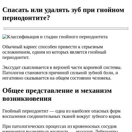
Спасать или удалять зуб при гнойном
периодонтите?
Обычный кариес способен привести к серьезным
осложнением, одним из которых является гнойный
периодонтит.
Экссудат скапливается в верхней части корневой системы.
Патология становится причиной сильной зубной боли, и
негативно сказывается на общем состоянии человека.
Общее представление и механизм
возникновения
Гнойный периодонтит — одна из наиболее опасных форм
воспаления соединительных тканей вокруг зубного корня.
При патологических процессах из кровеносных сосудов
начинается выделяться жидкость — экссудат. Лейкоциты