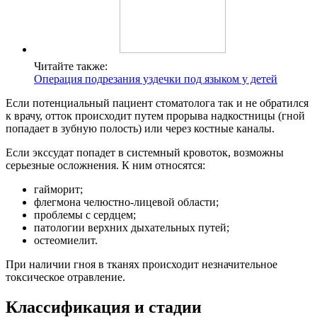
Читайте также:
Операция подрезания уздечки под языком у детей
Если потенциальный пациент стоматолога так и не обратился
к врачу, отток происходит путем прорыва надкостницы (гной
попадает в зубную полость) или через костные каналы.
Если экссудат попадет в системный кровоток, возможны
серьезные осложнения. К ним относятся:
гайморит;
флегмона челюстно-лицевой области;
проблемы с сердцем;
патологии верхних дыхательных путей;
остеомиелит.
При наличии гноя в тканях происходит незначительное
токсическое отравление.
Классификация и стадии