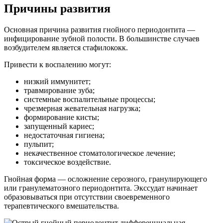
Причины развития
Основная причина развития гнойного периодонтита ―
инфицирование зубной полости. В большинстве случаев
возбудителем является стафилококк.
Привести к воспалению могут:
низкий иммунитет;
травмирование зуба;
системные воспалительные процессы;
чрезмерная жевательная нагрузка;
формирование кисты;
запущенный кариес;
недостаточная гигиена;
пульпит;
некачественное стоматологическое лечение;
токсическое воздействие.
Гнойная форма — осложнение серозного, гранулирующего
или гранулематозного периодонтита. Экссудат начинает
образовываться при отсутствии своевременного
терапевтического вмешательства.