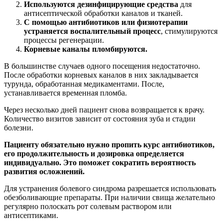
Используются дезинфицирующие средства
для
антисептической обработки каналов и тканей.
С помощью антибиотиков или физиотерапии
устраняется воспалительный процесс
, стимулируются
процессы регенерации.
Корневые каналы пломбируются.
В большинстве случаев одного посещения недостаточно.
После обработки корневых каналов в них закладывается
турунда, обработанная медикаментами. После,
устанавливается временная пломба.
Через несколько дней пациент снова возвращается к врачу.
Количество визитов зависит от состояния зуба и стадии
болезни.
Пациенту обязательно нужно пропить курс антибиотиков,
его продолжительность и дозировка определяется
индивидуально. Это поможет сократить вероятность
развития осложнений.
Для устранения болевого синдрома разрешается использовать
обезболивающие препараты. При наличии свища желательно
регулярно полоскать рот солевым раствором или
антисептиками.