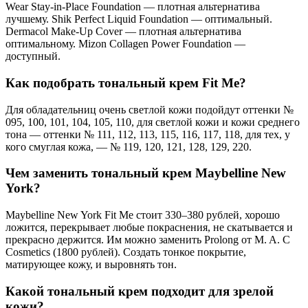
Wear Stay-in-Place Foundation — плотная альтернатива
лучшему. Shik Perfect Liquid Foundation — оптимальный.
Dermacol Make-Up Cover — плотная альтернатива
оптимальному. Mizon Collagen Power Foundation —
доступный.
Как подобрать тональный крем Fit Me?
Для обладательниц очень светлой кожи подойдут оттенки №
095, 100, 101, 104, 105, 110, для светлой кожи и кожи среднего
тона — оттенки № 111, 112, 113, 115, 116, 117, 118, для тех, у
кого смуглая кожа, — № 119, 120, 121, 128, 129, 220.
Чем заменить тональный крем Maybelline New
York?
Maybelline New York Fit Me стоит 330–380 рублей, хорошо
ложится, перекрывает любые покраснения, не скатывается и
прекрасно держится. Им можно заменить Prolong от M. A. C
Cosmetics (1800 рублей). Создать тонкое покрытие,
матирующее кожу, и выровнять тон.
Какой тональный крем подходит для зрелой
кожи?