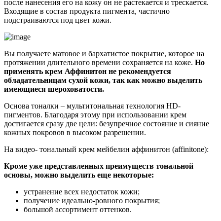
после нанесения его на кожу он не растекается и трескается.
Входящие в состав продукта пигмента, частично
подстраиваются под цвет кожи.
Вы получаете матовое и бархатистое покрытие, которое на
протяжении длительного времени сохраняется на коже.
Но
применять крем Аффинитон не рекомендуется
обладательницам сухой кожи, так как можно выделить
имеющиеся шероховатости.
Основа тоналки – мультитональная технология HD-
пигментов. Благодаря этому при использовании крем
достигается сразу две цели: безупречное состояние и сияние
кожных покровов в высоком разрешении.
На видео- тональный крем мейбелин аффинитон (affinitone):
Кроме уже представленных преимуществ тональной
основы, можно выделить еще некоторые:
устранение всех недостаток кожи;
получение идеально-ровного покрытия;
большой ассортимент оттенков.