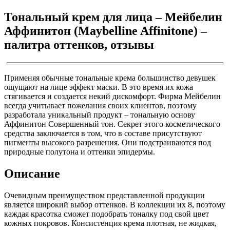
Тональный крем для лица – Мейбелин
Аффинитон (Maybelline Affinitone) –
палитра оттенков, отзывы
Применяя обычные тональные крема большинство девушек
ощущают на лице эффект маски. В это время их кожа
стягивается и создается некий дискомфорт. Фирма Мейбелин
всегда учитывает пожелания своих клиентов, поэтому
разработала уникальный продукт – тональную основу
Аффинитон Совершенный тон. Секрет этого косметического
средства заключается в том, что в составе присутствуют
пигменты высокого разрешения. Они подстраиваются под
природные полутона и оттенки эпидермы.
Описание
Очевидным преимуществом представленной продукции
является широкий выбор оттенков. В коллекции их 8, поэтому
каждая красотка сможет подобрать тоналку под свой цвет
кожных покровов. Консистенция крема плотная, не жидкая,