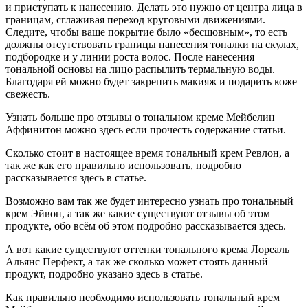
и приступать к нанесению. Делать это нужно от центра лица в
границам, сглаживая переход круговыми движениями.
Следите, чтобы ваше покрытие было «бесшовным», то есть
должны отсутствовать границы нанесения тоналки на скулах,
подбородке и у линии роста волос. После нанесения
тональной основы на лицо распылить термальную воды.
Благодаря ей можно будет закрепить макияж и подарить коже
свежесть.
Узнать больше про отзывы о тональном креме Мейбелин
Аффинитон можно здесь если прочесть содержание статьи.
Сколько стоит в настоящее время тональный крем Ревлон, а
так же как его правильно использовать, подробно
рассказывается здесь в статье.
Возможно вам так же будет интересно узнать про тональный
крем Эйвон, а так же какие существуют отзывы об этом
продукте, обо всём об этом подробно рассказывается здесь.
А вот какие существуют оттенки тонального крема Лореаль
Альянс Перфект, а так же сколько может стоять данный
продукт, подробно указано здесь в статье.
Как правильно необходимо использовать тональный крем