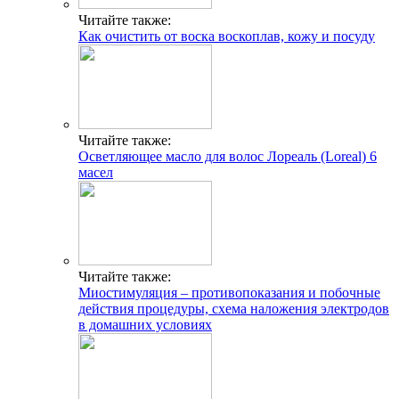
Читайте также:
Как очистить от воска воскоплав, кожу и посуду
Читайте также:
Осветляющее масло для волос Лореаль (Loreal) 6
масел
Читайте также:
Миостимуляция – противопоказания и побочные
действия процедуры, схема наложения электродов
в домашних условиях