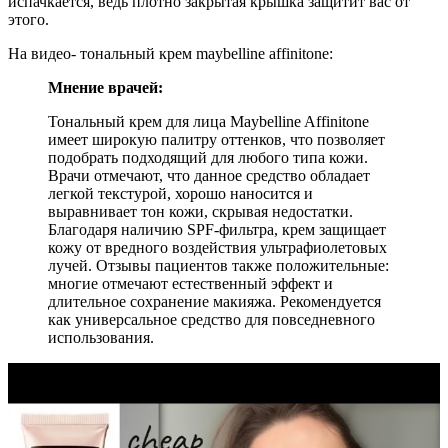
испачкается, ведь плотно закрытая крышка защитит вас от
этого.
На видео- тональный крем maybelline affinitone:
Мнение врачей:
Тональный крем для лица Maybelline Affinitone
имеет широкую палитру оттенков, что позволяет
подобрать подходящий для любого типа кожи.
Врачи отмечают, что данное средство обладает
легкой текстурой, хорошо наносится и
выравнивает тон кожи, скрывая недостатки.
Благодаря наличию SPF-фильтра, крем защищает
кожу от вредного воздействия ультрафиолетовых
лучей. Отзывы пациентов также положительные:
многие отмечают естественный эффект и
длительное сохранение макияжа. Рекомендуется
как универсальное средство для повседневного
использования.