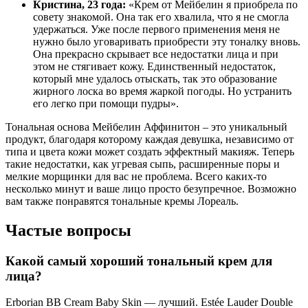
Кристина, 23 года:
«Крем от Мейбелин я приобрела по
совету знакомой. Она так его хвалила, что я не смогла
удержаться. Уже после первого применения меня не
нужно было уговаривать приобрести эту тоналку вновь.
Она прекрасно скрывает все недостатки лица и при
этом не стягивает кожу. Единственный недостаток,
который мне удалось отыскать, так это образование
жирного лоска во время жаркой погоды. Но устранить
его легко при помощи пудры».
Тональная основа Мейбелин Аффинитон – это уникальный
продукт, благодаря которому каждая девушка, независимо от
типа и цвета кожи может создать эффектный макияж. Теперь
такие недостатки, как угревая сыпь, расширенные поры и
мелкие морщинки для вас не проблема. Всего каких-то
несколько минут и ваше лицо просто безупречное. Возможно
вам также понравятся тональные кремы Лореаль.
Частые вопросы
Какой самый хороший тональный крем для
лица?
Erborian BB Cream Baby Skin — лучший. Estée Lauder Double