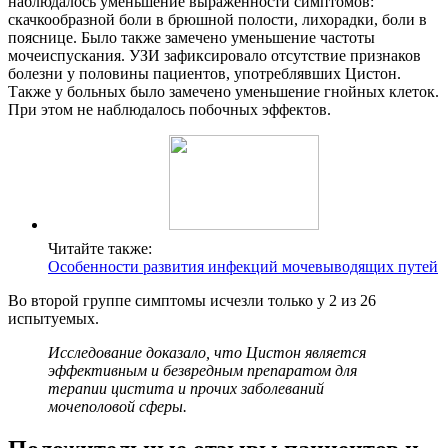
наблюдалось уменьшение выраженности симптомов:
скачкообразной боли в брюшной полости, лихорадки, боли в
пояснице. Было также замечено уменьшение частоты
мочеиспускания. УЗИ зафиксировало отсутствие признаков
болезни у половины пациентов, употреблявших Цистон.
Также у больных было замечено уменьшение гнойных клеток.
При этом не наблюдалось побочных эффектов.
Читайте также:
Особенности развития инфекций мочевыводящих путей
Во второй группе симптомы исчезли только у 2 из 26
испытуемых.
Исследование доказало, что Цистон является
эффективным и безвредным препаратом для
терапии цистита и прочих заболеваний
мочеполовой сферы.