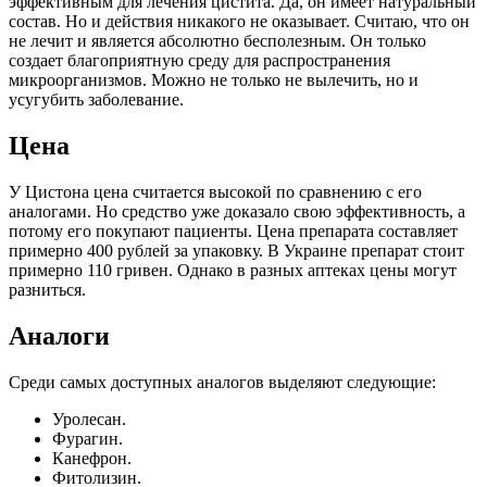
эффективным для лечения цистита. Да, он имеет натуральный
состав. Но и действия никакого не оказывает. Считаю, что он
не лечит и является абсолютно бесполезным. Он только
создает благоприятную среду для распространения
микроорганизмов. Можно не только не вылечить, но и
усугубить заболевание.
Цена
У Цистона цена считается высокой по сравнению с его
аналогами. Но средство уже доказало свою эффективность, а
потому его покупают пациенты. Цена препарата составляет
примерно 400 рублей за упаковку. В Украине препарат стоит
примерно 110 гривен. Однако в разных аптеках цены могут
разниться.
Аналоги
Среди самых доступных аналогов выделяют следующие:
Уролесан.
Фурагин.
Канефрон.
Фитолизин.