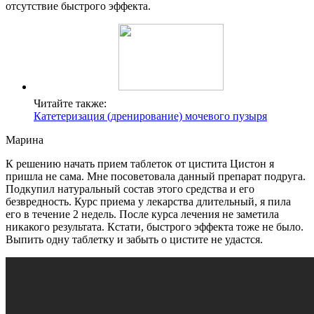
отсутствие быстрого эффекта.
Читайте также:
Катетеризация (дренирование) мочевого пузыря
Марина
К решению начать прием таблеток от цистита Цистон я
пришла не сама. Мне посоветовала данный препарат подруга.
Подкупил натуральный состав этого средства и его
безвредность. Курс приема у лекарства длительный, я пила
его в течение 2 недель. После курса лечения не заметила
никакого результата. Кстати, быстрого эффекта тоже не было.
Выпить одну таблетку и забыть о цистите не удастся.