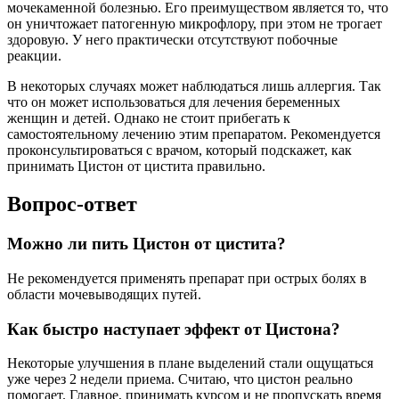
мочекаменной болезнью. Его преимуществом является то, что
он уничтожает патогенную микрофлору, при этом не трогает
здоровую. У него практически отсутствуют побочные
реакции.
В некоторых случаях может наблюдаться лишь аллергия. Так
что он может использоваться для лечения беременных
женщин и детей. Однако не стоит прибегать к
самостоятельному лечению этим препаратом. Рекомендуется
проконсультироваться с врачом, который подскажет, как
принимать Цистон от цистита правильно.
Вопрос-ответ
Можно ли пить Цистон от цистита?
Не рекомендуется применять препарат при острых болях в
области мочевыводящих путей.
Как быстро наступает эффект от Цистона?
Некоторые улучшения в плане выделений стали ощущаться
уже через 2 недели приема. Считаю, что цистон реально
помогает. Главное, принимать курсом и не пропускать время