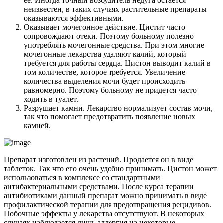
ее. Иногда точный возбудитель недуга остается
неизвестен, в таких случаях растительные препараты
оказываются эффективными.
Оказывает мочегонное действие. Цистит часто
сопровождают отеки. Поэтому больному полезно
употреблять мочегонные средства. При этом многие
мочегонные лекарства удаляют калий, который
требуется для работы сердца. Цистон выводит калий в
том количестве, которое требуется. Увеличение
количества выделения мочи будет происходить
равномерно. Поэтому больному не придется часто
ходить в туалет.
Разрушает камни. Лекарство нормализует состав мочи,
так что помогает предотвратить появление новых
камней.
Препарат изготовлен из растений. Продается он в виде
таблеток. Так что его очень удобно принимать. Цистон может
использоваться в комплексе со стандартными
антибактериальными средствами. После курса терапии
антибиотиками данный препарат можно принимать в виде
профилактической терапии для предотвращения рецидивов.
Побочные эффекты у лекарства отсутствуют. В некоторых
случаях наблюдается лишь аллергия на некоторые