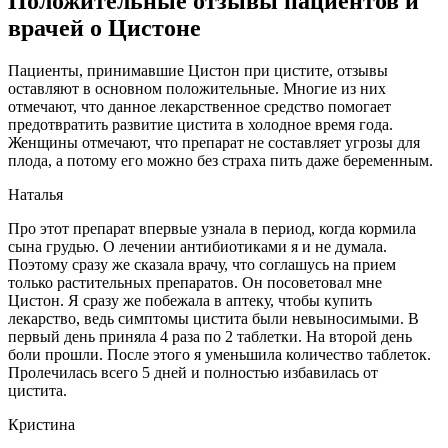
Положительные отзывы пациентов и
врачей о Цистоне
Пациенты, принимавшие Цистон при цистите, отзывы
оставляют в основном положительные. Многие из них
отмечают, что данное лекарственное средство помогает
предотвратить развитие цистита в холодное время года.
Женщины отмечают, что препарат не составляет угрозы для
плода, а потому его можно без страха пить даже беременным.
Наталья
Про этот препарат впервые узнала в период, когда кормила
сына грудью. О лечении антибиотиками я и не думала.
Поэтому сразу же сказала врачу, что соглашусь на прием
только растительных препаратов. Он посоветовал мне
Цистон. Я сразу же побежала в аптеку, чтобы купить
лекарство, ведь симптомы цистита были невыносимыми. В
первый день приняла 4 раза по 2 таблетки. На второй день
боли прошли. После этого я уменьшила количество таблеток.
Пролечилась всего 5 дней и полностью избавилась от
цистита.
Кристина