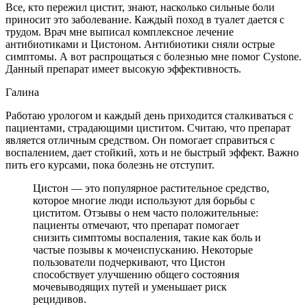
Все, кто пережил цистит, знают, насколько сильные боли
приносит это заболевание. Каждый поход в туалет дается с
трудом. Врач мне выписал комплексное лечение
антибиотиками и Цистоном. Антибиотики сняли острые
симптомы. А вот распрощаться с болезнью мне помог Cystone.
Данный препарат имеет высокую эффективность.
Галина
Работаю урологом и каждый день приходится сталкиваться с
пациентами, страдающими циститом. Считаю, что препарат
является отличным средством. Он помогает справиться с
воспалением, дает стойкий, хоть и не быстрый эффект. Важно
пить его курсами, пока болезнь не отступит.
Цистон — это популярное растительное средство,
которое многие люди используют для борьбы с
циститом. Отзывы о нем часто положительные:
пациенты отмечают, что препарат помогает
снизить симптомы воспаления, такие как боль и
частые позывы к мочеиспусканию. Некоторые
пользователи подчеркивают, что Цистон
способствует улучшению общего состояния
мочевыводящих путей и уменьшает риск
рецидивов.