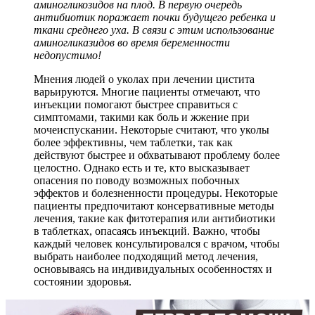
аминогликозидов на плод. В первую очередь
антибиотик поражает почки будущего ребенка и
ткани среднего уха. В связи с этим использование
аминогликазидов во время беременности
недопустимо!
Мнения людей о уколах при лечении цистита
варьируются. Многие пациенты отмечают, что
инъекции помогают быстрее справиться с
симптомами, такими как боль и жжение при
мочеиспускании. Некоторые считают, что уколы
более эффективны, чем таблетки, так как
действуют быстрее и обхватывают проблему более
целостно. Однако есть и те, кто высказывает
опасения по поводу возможных побочных
эффектов и болезненности процедуры. Некоторые
пациенты предпочитают консервативные методы
лечения, такие как фитотерапия или антибиотики
в таблетках, опасаясь инъекций. Важно, чтобы
каждый человек консультировался с врачом, чтобы
выбрать наиболее подходящий метод лечения,
основываясь на индивидуальных особенностях и
состоянии здоровья.