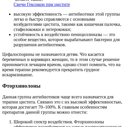
Свечи Гексикон при цистите
высокую эффективность — антибиотики этой группы
легко и быстро справляются с основными
возбудителями цистита, такими как кишечная палочка,
стафилококки и энтерококки;
устойчивость к воздействию пенициллиназы — это
особое вещество, которое вырабатывают бактерии для
разрушения антибиотиков.
Цефалоспорины не назначаются детям. Что касается
беременных и кормящих женщин, то в этом случае решение
принимается лечащим врачом, однако стоит помнить, что на
время терапии рекомендуется прекратить грудное
вскармливание.
Фторхинолоны
Данная группа антибиотиков чаще всего назначается для
терапии цистита. Связано это с их высокой эффективностью,
которая достигает 70–100%. К главным особенностям
препаратов данной группы можно отнести:
Широкий спектр воздействия. Фторхинолоны
эффективно воздействуют на самых распространенных