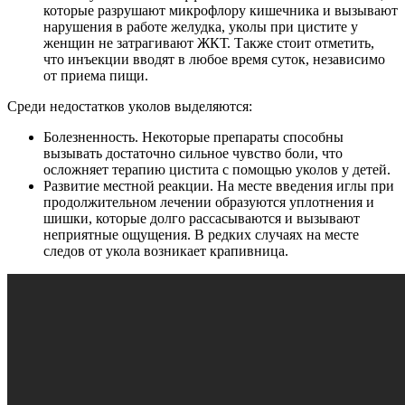
которые разрушают микрофлору кишечника и вызывают
нарушения в работе желудка, уколы при цистите у
женщин не затрагивают ЖКТ. Также стоит отметить,
что инъекции вводят в любое время суток, независимо
от приема пищи.
Среди недостатков уколов выделяются:
Болезненность. Некоторые препараты способны
вызывать достаточно сильное чувство боли, что
осложняет терапию цистита с помощью уколов у детей.
Развитие местной реакции. На месте введения иглы при
продолжительном лечении образуются уплотнения и
шишки, которые долго рассасываются и вызывают
неприятные ощущения. В редких случаях на месте
следов от укола возникает крапивница.