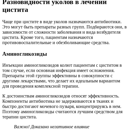
Разновидности уколов в лечении
цистита
Чаще при цистите в виде уколов назначаются антибиотики.
Это могут быть препараты разных групп. Подбираются они, в
зависимости от сложности заболевания и вида возбудителя
цистита. Кроме того, пациентам назначаются
противовоспалительные и обезболивающие средства.
Аминогликозиды
Инъекции аминогликозидов колют пациентам с циститом в
том случае, если основная инфекция имеет осложнения.
Препараты этой группы эффективны в совокупности с
другими лекарствами, что делает их идеальным вариантом
для проведения комплексной терапии.
К достоинствам аминогликозидов относят эффективность.
Компоненты антибиотика не задерживаются в тканях и
быстро достигают мочевого пузыря, концентрируясь в нем.
Поэтому аминогликозиды считаются лучшим средством для
терапии цистита.
Важно! Доказано негативное влияние