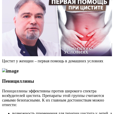
Цистит у женщин – первая помощь в домашних условиях
Пенициллины
Пенициллины эффективны против широкого спектра
возбудителей цистита. Препараты этой группы считаются
самыми безопасными. К их главным достоинствам можно
отнести:
возможность применения для терапии цистита у детей, а