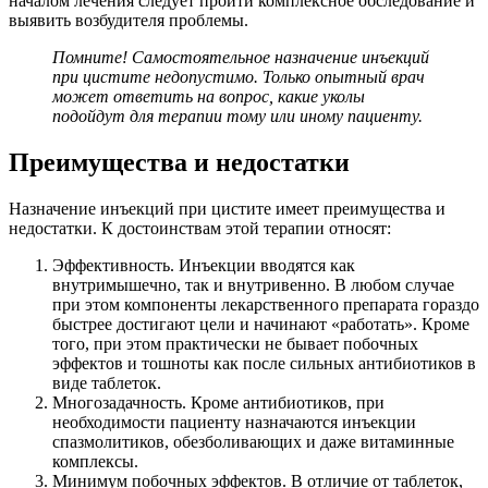
началом лечения следует пройти комплексное обследование и
выявить возбудителя проблемы.
Помните! Самостоятельное назначение инъекций
при цистите недопустимо. Только опытный врач
может ответить на вопрос, какие уколы
подойдут для терапии тому или иному пациенту.
Преимущества и недостатки
Назначение инъекций при цистите имеет преимущества и
недостатки. К достоинствам этой терапии относят:
Эффективность. Инъекции вводятся как
внутримышечно, так и внутривенно. В любом случае
при этом компоненты лекарственного препарата гораздо
быстрее достигают цели и начинают «работать». Кроме
того, при этом практически не бывает побочных
эффектов и тошноты как после сильных антибиотиков в
виде таблеток.
Многозадачность. Кроме антибиотиков, при
необходимости пациенту назначаются инъекции
спазмолитиков, обезболивающих и даже витаминные
комплексы.
Минимум побочных эффектов. В отличие от таблеток,