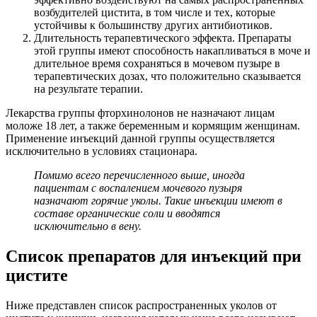
возбудителей цистита, в том числе и тех, которые
устойчивы к большинству других антибиотиков.
Длительность терапевтического эффекта. Препараты
этой группы имеют способность накапливаться в моче и
длительное время сохраняться в мочевом пузыре в
терапевтических дозах, что положительно сказывается
на результате терапии.
Лекарства группы фторхинолонов не назначают лицам
моложе 18 лет, а также беременным и кормящим женщинам.
Применение инъекций данной группы осуществляется
исключительно в условиях стационара.
Помимо всего перечисленного выше, иногда
пациентам с воспалением мочевого пузыря
назначают горячие уколы. Такие инъекции имеют в
составе органические соли и вводятся
исключительно в вену.
Список препаратов для инъекций при
цистите
Ниже представлен список распространенных уколов от