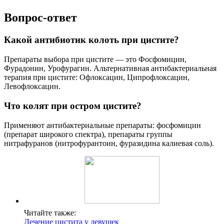
Вопрос-ответ
Какой антибиотик колоть при цистите?
Препараты выбора при цистите — это Фосфомицин,
Фурадонин, Урофурагин. Альтернативная антибактериальная
терапия при цистите: Офлоксацин, Ципрофлоксацин,
Левофлоксацин.
Что колят при остром цистите?
Применяют антибактериальные препараты: фосфомицин
(препарат широкого спектра), препараты группы
нитрафуранов (нитрофурантоин, фуразидина калиевая соль).
Читайте также:
Лечение цистита у девушек