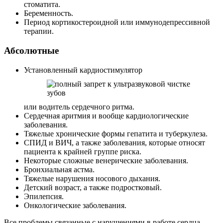
стоматита.
Беременность.
Период кортикостероидной или иммунодепрессивной
терапии.
Абсолютные
Установленный кардиостимулятор
или водитель сердечного ритма.
Сердечная аритмия и вообще кардиологические
заболевания.
Тяжелые хронические формы гепатита и туберкулеза.
СПИД и ВИЧ, а также заболевания, которые относят
пациента к крайней группе риска.
Некоторые сложные венерические заболевания.
Бронхиальная астма.
Тяжелые нарушения носового дыхания.
Детский возраст, а также подростковый.
Эпилепсия.
Онкологические заболевания.
Все проблемы связанные с нарушениями в работе сердца