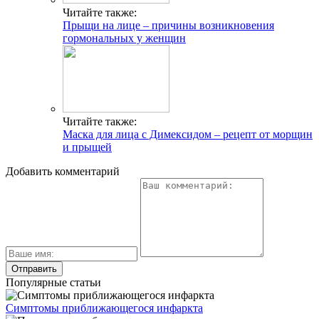
Читайте также:
Прыщи на лице – причины возникновения
гормональных у женщин
Читайте также:
Маска для лица с Димексидом – рецепт от морщин
и прыщей
Добавить комментарий
Популярные статьи
Симптомы приближающегося инфаркта