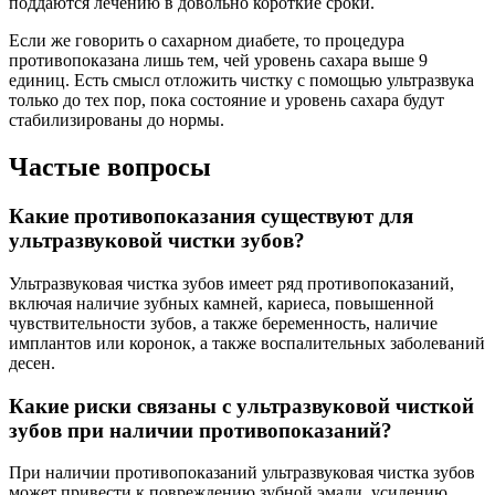
поддаются лечению в довольно короткие сроки.
Если же говорить о сахарном диабете, то процедура
противопоказана лишь тем, чей уровень сахара выше 9
единиц. Есть смысл отложить чистку с помощью ультразвука
только до тех пор, пока состояние и уровень сахара будут
стабилизированы до нормы.
Частые вопросы
Какие противопоказания существуют для
ультразвуковой чистки зубов?
Ультразвуковая чистка зубов имеет ряд противопоказаний,
включая наличие зубных камней, кариеса, повышенной
чувствительности зубов, а также беременность, наличие
имплантов или коронок, а также воспалительных заболеваний
десен.
Какие риски связаны с ультразвуковой чисткой
зубов при наличии противопоказаний?
При наличии противопоказаний ультразвуковая чистка зубов
может привести к повреждению зубной эмали, усилению