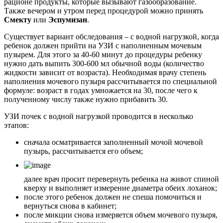
рационе продукты, которые вызывают газообразование.
Также вечером и утром перед процедурой можно принять
Смекту
или
Эспумизан
.
Существует вариант обследования – с водной нагрузкой, когда
ребенок должен прийти на УЗИ с наполненным мочевым
пузырем. Для этого за 40-60 минут до процедуры ребенку
нужно дать выпить 300-600 мл обычной воды (количество
жидкости зависит от возраста). Необходимая врачу степень
наполнения мочевого пузыря рассчитывается по специальной
формуле: возраст в годах умножается на 30, после чего к
полученному числу также нужно прибавить 30.
УЗИ почек с водной нагрузкой проводится в несколько
этапов:
сначала осматривается заполненный мочой мочевой
пузырь, рассчитывается его объем;
далее врач просит перевернуть ребенка на живот спиной
кверху и выполняет измерение диаметра обеих лоханок;
после этого ребенок должен не спеша помочиться и
вернуться снова в кабинет;
после микции снова измеряется объем мочевого пузыря,