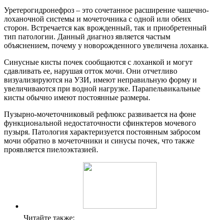
Уретерогидронефроз – это сочетанное расширение чашечно-
лоханочной системы и мочеточника с одной или обеих
сторон. Встречается как врожденный, так и приобретенный
тип патологии. Данный диагноз является частым
объяснением, почему у новорожденного увеличена лоханка.
Синусные кисты почек сообщаются с лоханкой и могут
сдавливать ее, нарушая отток мочи. Они отчетливо
визуализируются на УЗИ, имеют неправильную форму и
увеличиваются при водной нагрузке. Парапельвикальные
кисты обычно имеют постоянные размеры.
Пузырно-мочеточниковый рефлюкс развивается на фоне
функциональной недостаточности сфинктеров мочевого
пузыря. Патология характеризуется постоянным забросом
мочи обратно в мочеточники и синусы почек, что также
проявляется пиелоэктазией.
Читайте также: