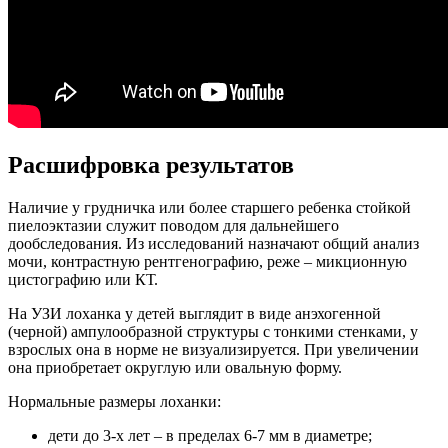
Расшифровка результатов
Наличие у грудничка или более старшего ребенка стойкой
пиелоэктазии служит поводом для дальнейшего
дообследования. Из исследований назначают общий анализ
мочи, контрастную рентгенографию, реже – микционную
цистографию или КТ.
На УЗИ лоханка у детей выглядит в виде анэхогенной
(черной) ампулообразной структуры с тонкими стенками, у
взрослых она в норме не визуализируется. При увеличении
она приобретает округлую или овальную форму.
Нормальные размеры лоханки:
дети до 3-х лет – в пределах 6-7 мм в диаметре;