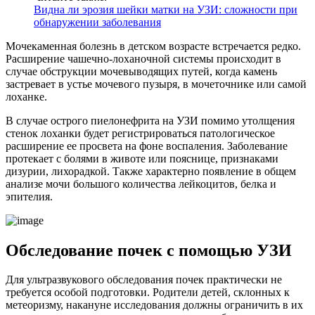
Видна ли эрозия шейки матки на УЗИ: сложности при
обнаружении заболевания
Мочекаменная болезнь в детском возрасте встречается редко.
Расширение чашечно-лоханочной системы происходит в
случае обструкции мочевыводящих путей, когда камень
застревает в устье мочевого пузыря, в мочеточнике или самой
лоханке.
В случае острого пиелонефрита на УЗИ помимо утолщения
стенок лоханки будет регистрироваться патологическое
расширение ее просвета на фоне воспаления. Заболевание
протекает с болями в животе или пояснице, признаками
дизурии, лихорадкой. Также характерно появление в общем
анализе мочи большого количества лейкоцитов, белка и
эпителия.
Обследование почек с помощью УЗИ
Для ультразвукового обследования почек практически не
требуется особой подготовки. Родители детей, склонных к
метеоризму, накануне исследования должны ограничить в их