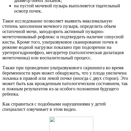
диаметр обеих лоханок;
на пустой мочевой пузырь выполняется тщательный
осмотр почек.
Такое исследование позволяет выявить максимальную
степень заполнения мочевого пузыря, определить объем
остаточной мочи, заподозрить активный пузырно-
мочеточниковый рефлюкс и подтвердить наличие синусной
кисты. Кроме того, ультразвуковое сканирование почек в
режиме водной нагрузки показано при подозрении на
уретерогидронефроз, мегауретер (патологическая дилатация
мочеточника) или воспалительный процесс.
Также при проведении ультразвукового скрининга во время
беременности врач может обнаружить, что у плода увеличена
лоханка в правой или левой почке (иногда с двух сторон). Это
может быть как врожденным патологическим состоянием, так
и ложным результатом из-за особого положения будущего
ребенка.
Как справиться с подобными нарушениями у детей
специалист озвучивает в этом видео.