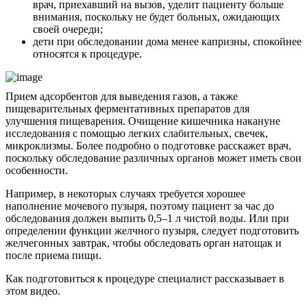
врач, приехавший на вызов, уделит пациенту больше
внимания, поскольку не будет больных, ожидающих
своей очереди;
дети при обследовании дома менее капризны, спокойнее
относятся к процедуре.
Прием адсорбентов для выведения газов, а также
пищеварительных ферментативных препаратов для
улучшения пищеварения. Очищение кишечника накануне
исследования с помощью легких слабительных, свечек,
микроклизмы. Более подробно о подготовке расскажет врач,
поскольку обследование различных органов может иметь свои
особенности.
Например, в некоторых случаях требуется хорошее
наполнение мочевого пузыря, поэтому пациент за час до
обследования должен выпить 0,5–1 л чистой воды. Или при
определении функции желчного пузыря, следует подготовить
желчегонных завтрак, чтобы обследовать орган натощак и
после приема пищи.
Как подготовиться к процедуре специалист рассказывает в
этом видео.