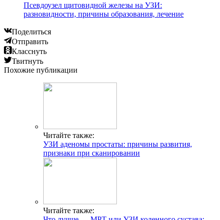
Псевдоузел щитовидной железы на УЗИ:
разновидности, причины образования, лечение
Поделиться
Отправить
Класснуть
Твитнуть
Похожие публикации
Читайте также:
УЗИ аденомы простаты: причины развития,
признаки при сканировании
Читайте также:
Что лучше — МРТ или УЗИ коленного сустава: