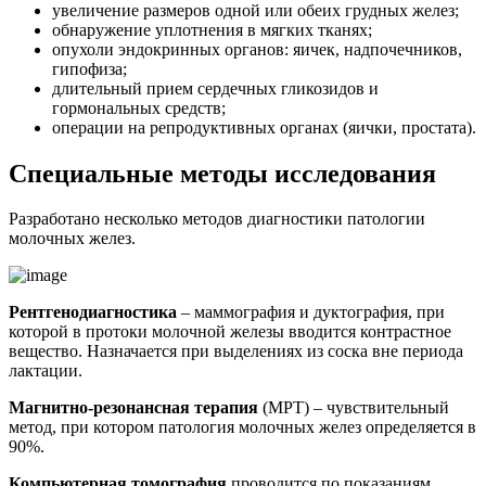
увеличение размеров одной или обеих грудных желез;
обнаружение уплотнения в мягких тканях;
опухоли эндокринных органов: яичек, надпочечников,
гипофиза;
длительный прием сердечных гликозидов и
гормональных средств;
операции на репродуктивных органах (яички, простата).
Специальные методы исследования
Разработано несколько методов диагностики патологии
молочных желез.
Рентгенодиагностика
– маммография и дуктография, при
которой в протоки молочной железы вводится контрастное
вещество. Назначается при выделениях из соска вне периода
лактации.
Магнитно-резонансная терапия
(МРТ) – чувствительный
метод, при котором патология молочных желез определяется в
90%.
Компьютерная томография
проводится по показаниям,