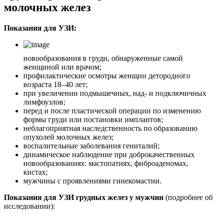
молочных желез
Показания для УЗИ:
новообразования в груди, обнаруженные самой
женщиной или врачом;
профилактические осмотры женщин детородного
возраста 18–40 лет;
при увеличении подмышечных, над- и подключичных
лимфоузлов;
перед и после пластической операции по изменению
формы груди или постановки имплантов;
неблагоприятная наследственность по образованию
опухолей молочных желез;
воспалительные заболевания гениталий;
динамическое наблюдение при доброкачественных
новообразованиях: мастопатиях, фиброаденомах,
кистах;
мужчины с проявлениями гинекомастии.
Показания для УЗИ грудных желез у мужчин
(подробнее об
исследовании):