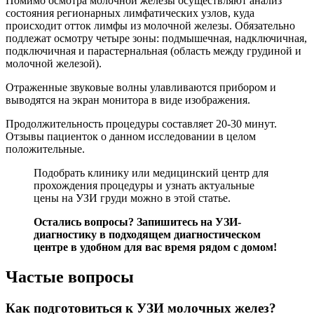
Помимо осмотра молочной железы осуществляют анализ
состояния регионарных лимфатических узлов, куда
происходит отток лимфы из молочной железы. Обязательно
подлежат осмотру четыре зоны: подмышечная, надключичная,
подключичная и парастернальная (область между грудиной и
молочной железой).
Отраженные звуковые волны улавливаются прибором и
выводятся на экран монитора в виде изображения.
Продолжительность процедуры составляет 20-30 минут.
Отзывы пациенток о данном исследовании в целом
положительные.
Подобрать клинику или медицинский центр для
прохождения процедуры и узнать актуальные
цены на УЗИ груди можно в этой статье.
Остались вопросы?
Запишитесь на УЗИ-
диагностику
в подходящем диагностическом
центре в удобном для вас время рядом с домом!
Частые вопросы
Как подготовиться к УЗИ молочных желез?