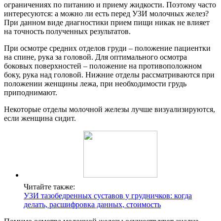
ограничениях по питанию и приему жидкости. Поэтому часто
интересуются: а можно ли есть перед УЗИ молочных желез?
При данном виде диагностики прием пищи никак не влияет
на точность полученных результатов.
При осмотре средних отделов груди – положение пациентки
на спине, рука за головой. Для оптимального осмотра
боковых поверхностей – положение на противоположном
боку, рука над головой. Нижние отделы рассматриваются при
положении женщины лежа, при необходимости грудь
приподнимают.
Некоторые отделы молочной железы лучше визуализируются,
если женщина сидит.
Читайте также:
УЗИ тазобедренных суставов у грудничков: когда
делать, расшифровка данных, стоимость