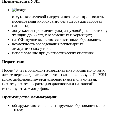
Преимущества УЗИ:
отсутствие лучевой нагрузки позволяет производить
исследования многократно без ущерба для здоровья
пациента;
допускается проведение ультразвуковой диагностики у
женщин до 35 лет, у беременных и кормящих;
на УЗИ лучше выявляются кистозные образования;
возможность обследования регионарных
лимфатических узлов;
использование при диагностических биопсиях.
Недостатки:
После 40 лет происходит возрастная инволюция молочных
желез: перерождение железистой ткани в жировую. На УЗИ
плохо дифференцируется жировая ткань и опухолевая,
поэтому в этом возрасте для диагностики патологий
используют маммографию.
Преимущества маммографии:
обнаруживаются не пальпируемые образования менее
10 мм;