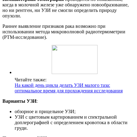
когда в молочной железе уже обнаружено новообразование,
но ни рентген, ни УЗИ не смогли определить природу
опухоли.
Раннее выявление признаков рака возможно при
использовании метода микроволновой радиотермометрии
(РТМ-исследование).
Читайте также:
На какой день цикла делать УЗИ малого таза:
оптимальное время для прохождения исследования
Варианты УЗИ
:
обзорное и прицельное УЗИ;
УЗИ с цветовым картированием и спектральной
доплерографией с определением кровотока в области
груди.