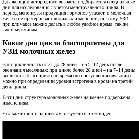
Для женщин детородного возраста подбираются специальные
дни для исследования с учетом менструального цикла. В
период менопаузы продукция гормонов угасает, и молочная
железа не претерпевает видимых изменений, поэтому УЗИ
при климаксе можно делать в любое удобное время, так же,
как и мужчинам.
Какие дни цикла благоприятны для
УЗИ молочных желез
если цикличность от 21 до 28 дней – на 5–12 день после
окончания месячных; при цикле более 28 дней – на 7–14 день;
вычислить благоприятное время (до наступления овуляции)
можно при определении уровня эстрогена в крови на третий
день цикла.
В эти дни структура молочных желез наименее подвержена
изменениям.
Что важно знать пациентам, озвучено в этом видео.