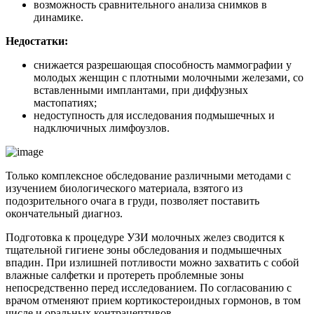
возможность сравнительного анализа снимков в
динамике.
Недостатки:
снижается разрешающая способность маммографии у
молодых женщин с плотными молочными железами, со
вставленными имплантами, при диффузных
мастопатиях;
недоступность для исследования подмышечных и
надключичных лимфоузлов.
Только комплексное обследование различными методами с
изучением биологического материала, взятого из
подозрительного очага в груди, позволяет поставить
окончательный диагноз.
Подготовка к процедуре УЗИ молочных желез сводится к
тщательной гигиене зоны обследования и подмышечных
впадин. При излишней потливости можно захватить с собой
влажные салфетки и протереть проблемные зоны
непосредственно перед исследованием. По согласованию с
врачом отменяют прием кортикостероидных гормонов, в том
числе и оральных контрацептивов.