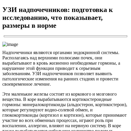
УЗИ надпочечников: подготовка к
исследованию, что показывает,
размеры в норме
Надпочечники являются органами эндокринной системы.
Располагаясь над верхними полюсами почек, они
вырабатывают в кровь жизненно необходимые гормоны, а
нарушение этой функции приводит к серьезным
заболеваниям. УЗИ надпочечников позволяет выявить
патологические изменения на ранних стадиях и провести
своевременное лечение.
Эти маленькие железы состоят из коркового и мозгового
вещества. В коре вырабатываются кортикостероидные
гормоны: минералокортикоиды (альдостерон, кортикостерон),
которые регулируют водно-солевой обмен, и
глюкокортикоиды (кортизол и кортизон), которые принимают
участие во всех обменных процессах, играют роль при
воспалении, аллергии, влияют на нервную систему. В коре
также вырабатывается небольшое количество половых