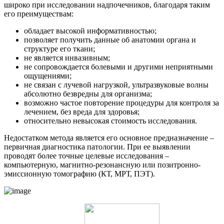
широко при исследовании надпочечников, благодаря таким
его преимуществам:
обладает высокой информативностью;
позволяет получить данные об анатомии органа и
структуре его ткани;
не является инвазивным;
не сопровождается болевыми и другими неприятными
ощущениями;
не связан с лучевой нагрузкой, ультразвуковые волны
абсолютно безвредны для организма;
возможно частое повторение процедуры для контроля за
лечением, без вреда для здоровья;
относительно невысокая стоимость исследования.
Недостатком метода является его основное предназначение –
первичная диагностика патологии. При ее выявлении
проводят более точные целевые исследования –
компьютерную, магнитно-резонансную или позитронно-
эмиссионную томографию (КТ, МРТ, ПЭТ).