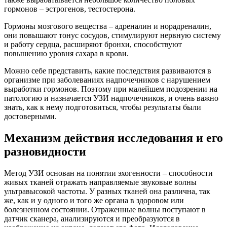
гормонов – эстрогенов, тестостерона.
Гормоны мозгового вещества – адреналин и норадреналин,
они повышают тонус сосудов, стимулируют нервную систему
и работу сердца, расширяют бронхи, способствуют
повышению уровня сахара в крови.
Можно себе представить, какие последствия развиваются в
организме при заболеваниях надпочечников с нарушением
выработки гормонов. Поэтому при малейшем подозрении на
патологию и назначается УЗИ надпочечников, и очень важно
знать, как к нему подготовиться, чтобы результаты были
достоверными.
Механизм действия исследования и его
разновидности
Метод УЗИ основан на понятии эхогенности – способности
живых тканей отражать направляемые звуковые волны
ультравысокой частоты. У разных тканей она различна, так
же, как и у одного и того же органа в здоровом или
болезненном состоянии. Отраженные волны поступают в
датчик сканера, анализируются и преобразуются в