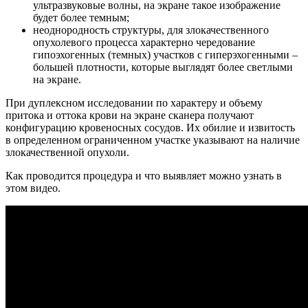
ультразвуковые волны, на экране такое изображение
будет более темным;
неоднородность структуры, для злокачественного
опухолевого процесса характерно чередование
гипоэхогенных (темных) участков с гиперэхогенными –
большей плотности, которые выглядят более светлыми
на экране.
При дуплексном исследовании по характеру и объему
притока и оттока крови на экране сканера получают
конфигурацию кровеносных сосудов. Их обилие и извитость
в определенном ограниченном участке указывают на наличие
злокачественной опухоли.
Как проводится процедура и что выявляет можно узнать в
этом видео.