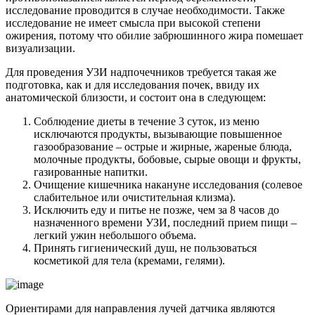
исследование проводится в случае необходимости. Также
исследование не имеет смысла при высокой степени
ожирения, потому что обилие забрюшинного жира помешает
визуализации.
Для проведения УЗИ надпочечников требуется такая же
подготовка, как и для исследования почек, ввиду их
анатомической близости, и состоит она в следующем:
Соблюдение диеты в течение 3 суток, из меню
исключаются продукты, вызывающие повышенное
газообразование – острые и жирные, жареные блюда,
молочные продукты, бобовые, сырые овощи и фрукты,
газированные напитки.
Очищение кишечника накануне исследования (солевое
слабительное или очистительная клизма).
Исключить еду и питье не позже, чем за 8 часов до
назначенного времени УЗИ, последний прием пищи –
легкий ужин небольшого объема.
Принять гигиенический душ, не пользоваться
косметикой для тела (кремами, гелями).
Ориентирами для направления лучей датчика являются