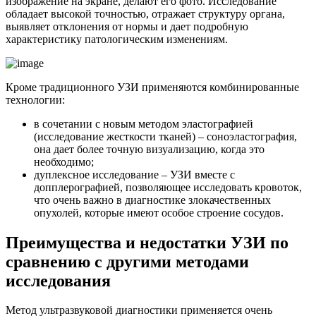
изображение на экране, делают его фото. Исследование
обладает высокой точностью, отражает структуру органа,
выявляет отклонения от нормы и дает подробную
характеристику патологическим изменениям.
Кроме традиционного УЗИ применяются комбинированные
технологии:
в сочетании с новым методом эластографией
(исследование жесткости тканей) – соноэластография,
она дает более точную визуализацию, когда это
необходимо;
дуплексное исследование – УЗИ вместе с
допплерографией, позволяющее исследовать кровоток,
что очень важно в диагностике злокачественных
опухолей, которые имеют особое строение сосудов.
Преимущества и недостатки УЗИ по
сравнению с другими методами
исследования
Метод ультразвуковой диагностики применяется очень