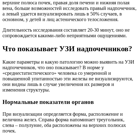
верхние полюса почек, правая доля печени и нижняя полая
вена, больше возможностей исследовать правый надпочечник,
а левый удается визуализировать лишь в 50% случаев, в
основном, у детей и лиц астенического телосложения.
Длительность исследования составляет 20-30 минут, оно не
сопровождается какими-либо неприятными ощущениями.
Что показывает УЗИ надпочечников?
Какие параметры и какую патологию можно выявить на УЗИ
надпочечников, что оно показывает? В норме у
«среднестатистического» человека со умеренной и
повышенной упитанностью эти железы не визуализируются,
они видны лишь в случае увеличения их размеров и
изменения структуры.
Нормальные показатели органов
При визуализации определяется форма, расположение и
величина желез. Справа форма напоминает треугольник,
слева – полулуние, оба расположены на верхних полюсах
почек.