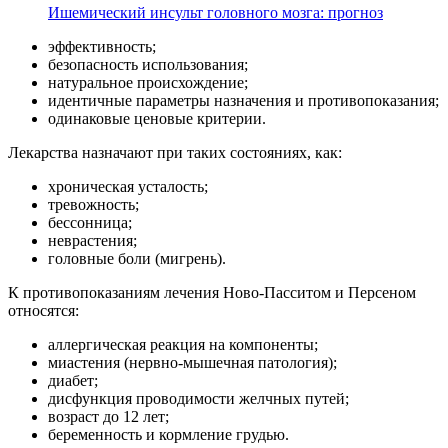
Ишемический инсульт головного мозга: прогноз
эффективность;
безопасность использования;
натуральное происхождение;
идентичные параметры назначения и противопоказания;
одинаковые ценовые критерии.
Лекарства назначают при таких состояниях, как:
хроническая усталость;
тревожность;
бессонница;
неврастения;
головные боли (мигрень).
К противопоказаниям лечения Ново-Пасситом и Персеном
относятся:
аллергическая реакция на компоненты;
миастения (нервно-мышечная патология);
диабет;
дисфункция проводимости желчных путей;
возраст до 12 лет;
беременность и кормление грудью.