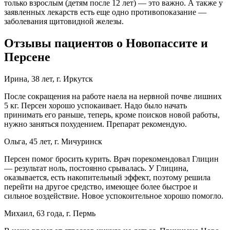
только взрослым (детям после 12 лет) — это важно. А также у
заявленных лекарств есть еще одно противопоказание —
заболевания щитовидной железы.
Отзывы пациентов о Новопассите и
Персене
Ирина, 38 лет, г. Иркутск
После сокращения на работе наела на нервной почве лишних
5 кг. Персен хорошо успокаивает. Надо было начать
принимать его раньше, теперь, кроме поисков новой работы,
нужно заняться похудением. Препарат рекомендую.
Ольга, 45 лет, г. Мичуринск
Персен помог бросить курить. Врач порекомендовал Глицин
— результат ноль, постоянно срывалась. У Глицина,
оказывается, есть накопительный эффект, поэтому решила
перейти на другое средство, имеющее более быстрое и
сильное воздействие. Новое успокоительное хорошо помогло.
Михаил, 63 года, г. Пермь