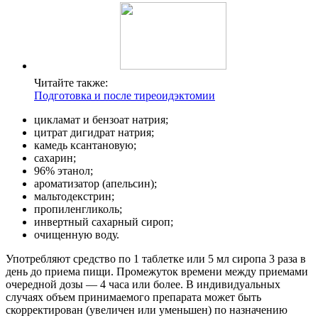
Читайте также:
Подготовка и после тиреоидэктомии
цикламат и бензоат натрия;
цитрат дигидрат натрия;
камедь ксантановую;
сахарин;
96% этанол;
ароматизатор (апельсин);
мальтодекстрин;
пропиленгликоль;
инвертный сахарный сироп;
очищенную воду.
Употребляют средство по 1 таблетке или 5 мл сиропа 3 раза в
день до приема пищи. Промежуток времени между приемами
очередной дозы — 4 часа или более. В индивидуальных
случаях объем принимаемого препарата может быть
скорректирован (увеличен или уменьшен) по назначению