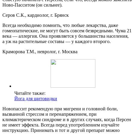
Ново-Пасситом (он сильнее).
Серов С.К., кардиолог, г. Брянск
Всегда необходимо помнить, что любые лекарства, даже
гомеопатические, не могут быть совсем безвредными. Чума 21
века — аллергия. Она проявляется у большинства населения,
а уж на растительные составы — у каждого второго.
Краморова Т.М., невролог, г. Москва
Читайте также:
Йога для щитовидки
Новопассит рекомендую при мигрени и головной боли,
вызванной стрессом и перенапряжением, при
климактерическом синдроме и в других случаях, когда Персен
не имеет эффекта. Всегда перед употреблением изучайте
инструкцию. Принимать и тот и другой препарат можно