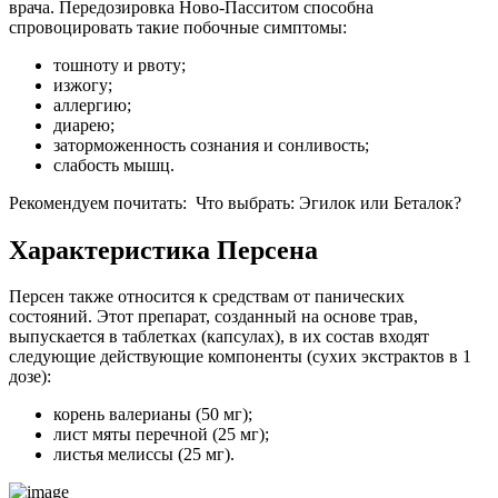
врача. Передозировка Ново-Пасситом способна
спровоцировать такие побочные симптомы:
тошноту и рвоту;
изжогу;
аллергию;
диарею;
заторможенность сознания и сонливость;
слабость мышц.
Рекомендуем почитать:
Что выбрать: Эгилок или Беталок?
Характеристика Персена
Персен также относится к средствам от панических
состояний. Этот препарат, созданный на основе трав,
выпускается в таблетках (капсулах), в их состав входят
следующие действующие компоненты (сухих экстрактов в 1
дозе):
корень валерианы (50 мг);
лист мяты перечной (25 мг);
листья мелиссы (25 мг).