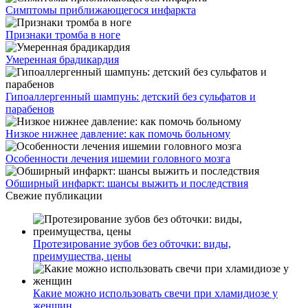
Симптомы приближающегося инфаркта
Признаки тромба в ноге
Умеренная брадикардия
Гипоаллергенный шампунь: детский без сульфатов и
парабенов
Низкое нижнее давление: как помочь больному
Особенности лечения ишемии головного мозга
Обширный инфаркт: шансы выжить и последствия
Свежие публикации
Протезирование зубов без обточки: виды,
преимущества, цены
Какие можно использовать свечи при хламидиозе у
женщин