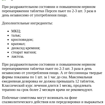
При раздражительном состоянии и повышенном нервном
перенапряжении таблетки Персен пьют по 2-3 шт. 3 раза в
день независимо от употребления пищи.
Дополнительные ингредиенты:
МКЦ;
тальк;
кросповидон;
крахмал;
диоксид кремния;
стеарат магния;
лактоза.
При раздражительном состоянии и повышенном нервном
перенапряжении таблетки пьют по 2-3 шт. 3 раза в день
независимо от употребления пищи. А от бессонницы твердые
формы показаны по 1 шт. за 1 час до сна. Максимальная
ежедневная дозировка не должна превышать 12 таблеток.
Классический курс лечения длится 1 месяц, продлевать
терапию на срок более 2 месяцев врачи не рекомендуют.
Побочные симптомы могут возникать на фоне
спазмолитического действия или передозировки и выражаться