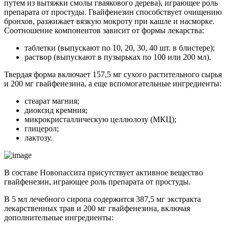
путем из вытяжки смолы гваякового дерева), играющее роль
препарата от простуды. Гвайфенезин способствует очищению
бронхов, разжижает вязкую мокроту при кашле и насморке.
Соотношение компонентов зависит от формы лекарства:
таблетки (выпускают по 10, 20, 30, 40 шт. в блистере);
раствор (выпускают в пузырьках по 100 или 200 мл).
Твердая форма включает 157,5 мг сухого растительного сырья
и 200 мг гвайфенезина, а еще вспомогательные ингредиенты:
стеарат магния;
диоксид кремния;
микрокристаллическую целлюлозу (МКЦ);
глицерол;
лактозу.
В составе Новопассита присутствует активное вещество
гвайфенезин, играющее роль препарата от простуды.
В 5 мл лечебного сиропа содержится 387,5 мг экстракта
лекарственных трав и 200 мг гвайфенезина, включая
дополнительные ингредиенты: