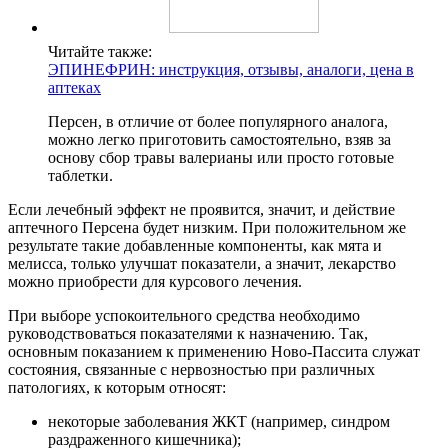
Читайте также:
ЭПИНЕФРИН: инструкция, отзывы, аналоги, цена в
аптеках
Персен, в отличие от более популярного аналога,
можно легко приготовить самостоятельно, взяв за
основу сбор травы валерианы или просто готовые
таблетки.
Если лечебный эффект не проявится, значит, и действие
аптечного Персена будет низким. При положительном же
результате такие добавленные компоненты, как мята и
мелисса, только улучшат показатели, а значит, лекарство
можно приобрести для курсового лечения.
При выборе успокоительного средства необходимо
руководствоваться показателями к назначению. Так,
основным показанием к применению Ново-Пассита служат
состояния, связанные с нервозностью при различных
патологиях, к которым относят:
некоторые заболевания ЖКТ (например, синдром
раздраженного кишечника);