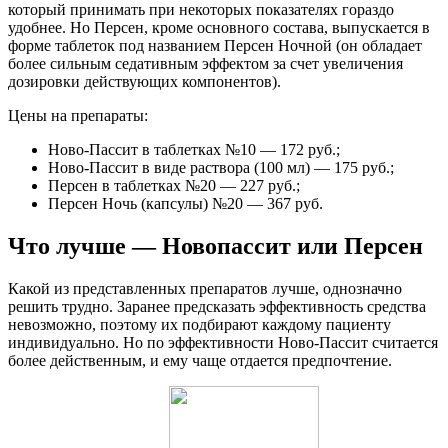
который принимать при некоторых показателях гораздо
удобнее. Но Персен, кроме основного состава, выпускается в
форме таблеток под названием Персен Ночной (он обладает
более сильным седативным эффектом за счет увеличения
дозировки действующих компонентов).
Цены на препараты:
Ново-Пассит в таблетках №10 — 172 руб.;
Ново-Пассит в виде раствора (100 мл) — 175 руб.;
Персен в таблетках №20 — 227 руб.;
Персен Ночь (капсулы) №20 — 367 руб.
Что лучше — Новопассит или Персен
Какой из представленных препаратов лучше, однозначно
решить трудно. Заранее предсказать эффективность средства
невозможно, поэтому их подбирают каждому пациенту
индивидуально. Но по эффективности Ново-Пассит считается
более действенным, и ему чаще отдается предпочтение.