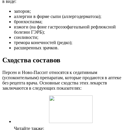
в виде:
запоров;
аллергии в форме сыпи (аллергодерматоза);
бронхоспазма;
изжоги (на фоне гастроэзофагеальной рефлюксной
болезни ГЭРБ);
сонливости;
тремора конечностей (редко);
расширенных зрачков.
Сходства составов
Персен и Ново-Пассит относятся к седативным
(успокоительным) препаратам, которые продаются в аптеке
без рецепта врача. Основные сходства этих лекарств
заключаются в следующих показателях:
Читайте также: