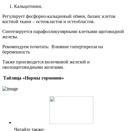
Кальцитонин
.
Регулирует фосфорно-кальциевый обмен, баланс клеток
костной ткани – остеокластов и остеобластов.
Синтезируется парафолликулярными клетками щитовидной
железы.
Рекомендуем почитать:
Влияние гипертиреоза на
беременность
Также производится вилочковой железой и
околощитовидными железами.
Таблица «Нормы гормонов»
Читайте также: