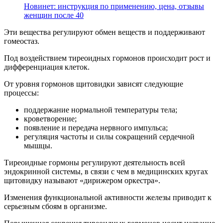
Новинет: инструкция по применению, цена, отзывы
женщин после 40
Эти вещества регулируют обмен веществ и поддерживают
гомеостаз.
Под воздействием тиреоидных гормонов происходит рост и
дифференциация клеток.
От уровня гормонов щитовидки зависят следующие
процессы:
поддержание нормальной температуры тела;
кроветворение;
появление и передача нервного импульса;
регуляция частоты и силы сокращений сердечной
мышцы.
Тиреоидные гормоны регулируют деятельность всей
эндокринной системы, в связи с чем в медицинских кругах
щитовидку называют «дирижером оркестра».
Изменения функциональной активности железы приводит к
серьезным сбоям в организме.