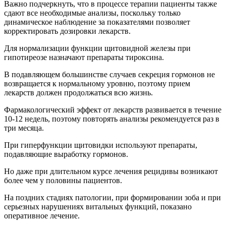
Важно подчеркнуть, что в процессе терапии пациенты также
сдают все необходимые анализы, поскольку только
динамическое наблюдение за показателями позволяет
корректировать дозировки лекарств.
Для нормализации функции щитовидной железы при
гипотиреозе назначают препараты тироксина.
В подавляющем большинстве случаев секреция гормонов не
возвращается к нормальному уровню, поэтому прием
лекарств должен продолжаться всю жизнь.
Фармакологический эффект от лекарств развивается в течение
10-12 недель, поэтому повторять анализы рекомендуется раз в
три месяца.
При гиперфункции щитовидки используют препараты,
подавляющие выработку гормонов.
Но даже при длительном курсе лечения рецидивы возникают
более чем у половины пациентов.
На поздних стадиях патологии, при формировании зоба и при
серьезных нарушениях витальных функций, показано
оперативное лечение.