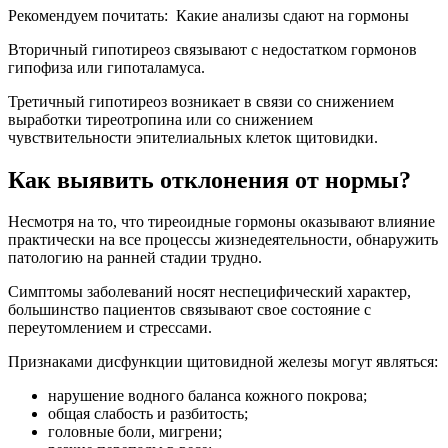
Рекомендуем почитать:
Какие анализы сдают на гормоны
Вторичный гипотиреоз
связывают с недостатком гормонов
гипофиза или гипоталамуса.
Третичный гипотиреоз
возникает в связи со снижением
выработки тиреотропина
или со снижением
чувствительности эпителиальных клеток щитовидки.
Как выявить отклонения от нормы?
Несмотря на то, что тиреоидные гормоны оказывают влияние
практически на все процессы жизнедеятельности, обнаружить
патологию на ранней стадии трудно.
Симптомы заболеваний носят неспецифический характер,
большинство пациентов связывают свое состояние с
переутомлением и стрессами.
Признаками дисфункции щитовидной железы могут являться:
нарушение водного баланса кожного покрова;
общая слабость и разбитость;
головные боли, мигрени;