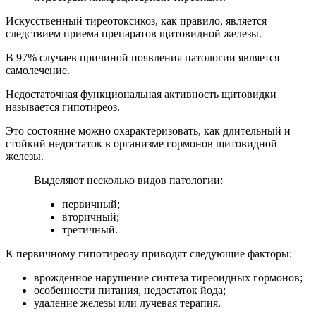
Искусственный тиреотоксикоз, как правило, является
следствием приема препаратов щитовидной железы.
В 97% случаев причиной появления патологии является
самолечение.
Недостаточная функциональная активность щитовидки
называется гипотиреоз.
Это состояние можно охарактеризовать, как длительный и
стойкий недостаток в организме гормонов щитовидной
железы.
Выделяют несколько видов патологии:
первичный
;
вторичный
;
третичный
.
К первичному гипотиреозу
приводят следующие факторы:
врожденное нарушение синтеза тиреоидных гормонов;
особенности питания, недостаток йода;
удаление железы или лучевая терапия.