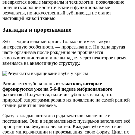
внедряются новые материалы и технологии, позволяющие
получить хорошие эстетические и функциональные
результаты, но искусственный зуб никогда не станет
настоящей живой тканью.
Закладка и прорезывание
Зуб — удивительный орган. Только он имеет такую
интересную особенность — прорезывание. Ни одна другая
часть организма после рождения не пробивается
сквозь внешние ткани и не выпадает через некоторое время,
заменяясь на аналогичную структуру.
Развивается зубная ткань
из зачатков, которые
формируются уже на 5-6-й неделе эмбрионального
развития
. Получается, наличие зубов так важно, что
природой запрограммировано их появление на самой ранней
стадии развития человека.
Сразу закладываются два ряда зачатков: молочные и
постоянные. Они в виде маленьких пузырьков заполняют всё
пространство будущих челюстей. Каждый зуб имеет свои
сроки минерализации и прорезывания, свою форму. Цикл их