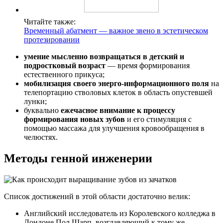
Читайте также:
Временный абатмент — важное звено в эстетическом
протезировании
умение мысленно возвращаться в детский и
подростковый возраст
— время формирования
естественного прикуса;
мобилизация своего энерго-информационного поля
на
телепортацию стволовых клеток в область опустевшей
лунки;
буквально
ежечасное внимание к процессу
формирования новых зубов
и его стимуляция с
помощью массажа для улучшения кровообращения в
челюстях.
Методы генной инженерии
Список достижений в этой области достаточно велик:
Английский исследователь из Королевского колледжа в
Лондоне Пол Шарп, возглавляющий к тому же