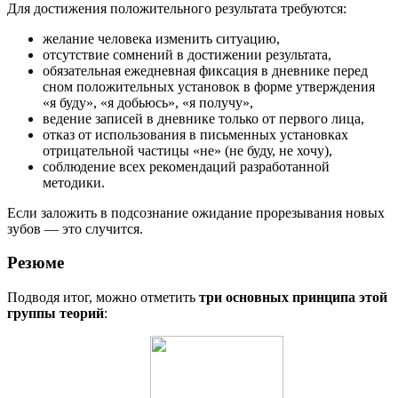
Для достижения положительного результата требуются:
желание человека изменить ситуацию,
отсутствие сомнений в достижении результата,
обязательная ежедневная фиксация в дневнике перед
сном положительных установок в форме утверждения
«я буду», «я добьюсь», «я получу»,
ведение записей в дневнике только от первого лица,
отказ от использования в письменных установках
отрицательной частицы «не» (не буду, не хочу),
соблюдение всех рекомендаций разработанной
методики.
Если заложить в подсознание ожидание прорезывания новых
зубов — это случится.
Резюме
Подводя итог, можно отметить
три основных принципа этой
группы теорий
: