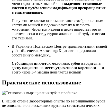
мочи подопытных мышей они
выделяют стволовые
клетки и путём генной модификации превращают их
в эпителиальные
.
Полученные клетки они смешивают с эмбриональными
клетками мышей и подсаживают их в челюсть
животным. Через три недели в десне вырастает орган,
анатомически и структурно аналогичный зубу со всеми
его тканями.
В Украине в Полтавском Центре трансплантации тканей
учёный-генетик Александр Баранович предложил
собственную методику.
Субстанция из клеток молочных зубов вводится в
десну пациента на место утраченного коренного
— и
всего через 3-4 месяца появляется новый!
Практическое использование
В нашей стране лабораторные опыты по выращиванию зубов
не описаны, но в нескольких крупных стоматологических