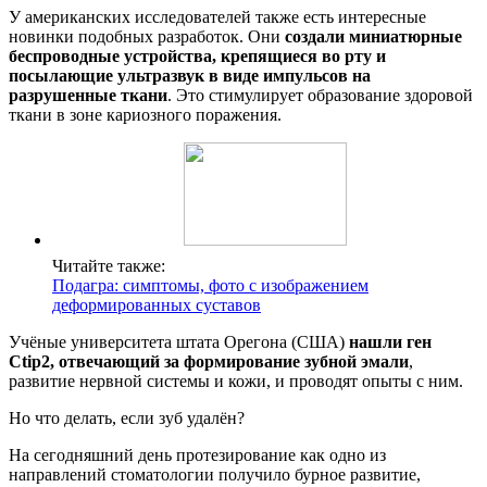
У американских исследователей также есть интересные
новинки подобных разработок. Они
создали миниатюрные
беспроводные устройства, крепящиеся во рту и
посылающие ультразвук в виде импульсов на
разрушенные ткани
. Это стимулирует образование здоровой
ткани в зоне кариозного поражения.
Читайте также:
Подагра: симптомы, фото с изображением
деформированных суставов
Учёные университета штата Орегона (США)
нашли ген
Ctip2, отвечающий за формирование зубной эмали
,
развитие нервной системы и кожи, и проводят опыты с ним.
Но что делать, если зуб удалён?
На сегодняшний день протезирование как одно из
направлений стоматологии получило бурное развитие,