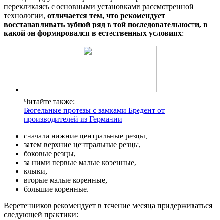
перекликаясь с основными установками рассмотренной
технологии,
отличается тем, что рекомендует
восстанавливать зубной ряд в той последовательности, в
какой он формировался в естественных условиях
:
Читайте также:
Бюгельные протезы с замками Бредент от
производителей из Германии
сначала нижние центральные резцы,
затем верхние центральные резцы,
боковые резцы,
за ними первые малые коренные,
клыки,
вторые малые коренные,
большие коренные.
Веретенников рекомендует в течение месяца придерживаться
следующей практики: