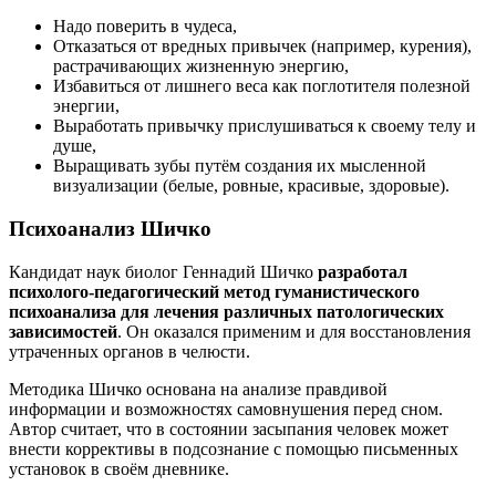
Надо поверить в чудеса,
Отказаться от вредных привычек (например, курения),
растрачивающих жизненную энергию,
Избавиться от лишнего веса как поглотителя полезной
энергии,
Выработать привычку прислушиваться к своему телу и
душе,
Выращивать зубы путём создания их мысленной
визуализации (белые, ровные, красивые, здоровые).
Психоанализ Шичко
Кандидат наук биолог Геннадий Шичко
разработал
психолого-педагогический метод гуманистического
психоанализа для лечения различных патологических
зависимостей
. Он оказался применим и для восстановления
утраченных органов в челюсти.
Методика Шичко основана на анализе правдивой
информации и возможностях самовнушения перед сном.
Автор считает, что в состоянии засыпания человек может
внести коррективы в подсознание с помощью письменных
установок в своём дневнике.