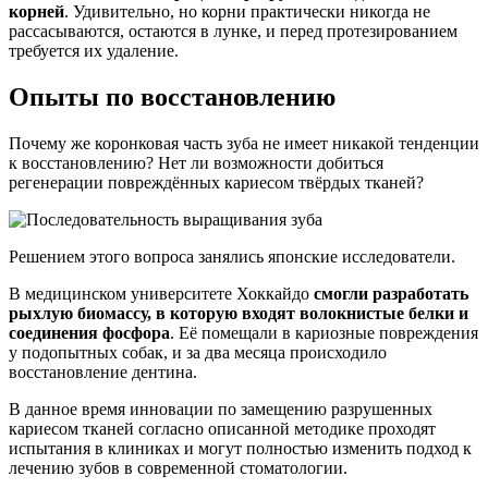
корней
. Удивительно, но корни практически никогда не
рассасываются, остаются в лунке, и перед протезированием
требуется их удаление.
Опыты по восстановлению
Почему же коронковая часть зуба не имеет никакой тенденции
к восстановлению? Нет ли возможности добиться
регенерации повреждённых кариесом твёрдых тканей?
Решением этого вопроса занялись японские исследователи.
В медицинском университете Хоккайдо
смогли разработать
рыхлую биомассу, в которую входят волокнистые белки и
соединения фосфора
. Её помещали в кариозные повреждения
у подопытных собак, и за два месяца происходило
восстановление дентина.
В данное время инновации по замещению разрушенных
кариесом тканей согласно описанной методике проходят
испытания в клиниках и могут полностью изменить подход к
лечению зубов в современной стоматологии.