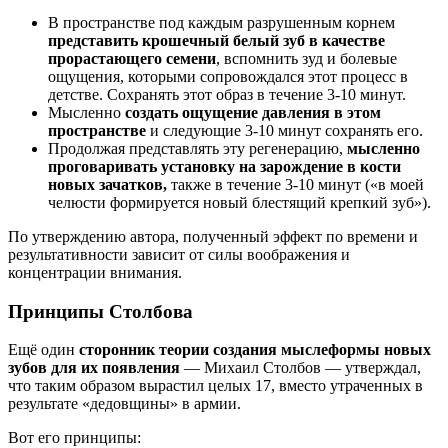
В пространстве под каждым разрушенным корнем
представить крошечный белый зуб в качестве
прорастающего семени
, вспомнить зуд и болевые
ощущения, которыми сопровождался этот процесс в
детстве. Сохранять этот образ в течение 3-10 минут.
Мысленно
создать ощущение давления в этом
пространстве
и следующие 3-10 минут сохранять его.
Продолжая представлять эту регенерацию,
мысленно
проговаривать установку на зарождение в кости
новых зачатков,
также в течение 3-10 минут («в моей
челюсти формируется новый блестящий крепкий зуб»).
По утверждению автора, полученный эффект по времени и
результативности зависит от силы воображения и
концентрации внимания.
Принципы Столбова
Ещё один
сторонник теории создания мыслеформы новых
зубов для их появления
— Михаил Столбов — утверждал,
что таким образом вырастил целых 17, вместо утраченных в
результате «дедовщины» в армии.
Вот его принципы: