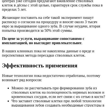
центрах уже сегодня предлагают вживление стволовых
клеток в дёсны с этой целью, гарантируя срок службы пока в
пределах 5 лет.
Желающие поставить на себе такой эксперимент пишут
расписку о согласии на процедуру и вносят около 3 тысяч
евро за выращивание одного зуба. В случае неудачи, вторая
попытка производится за 50% этой суммы.
По цене за услуги, выращивание сопоставимо с
имплантацией, но выглядит привлекательнее
.
В наших клиниках пока не накоплены данные о вреде и
перспективах метода пересадки стволовых клеток.
Эффективность применения
Новые технологии пока недостаточно отработаны, поэтому
возникает ряд вопросов:
Можно ли рассчитывать при формировании зуба из
стволовых клеток на полноценность нервных волокон и
кровеносных сосудов, если нет связи с их сетью в кости?
Что заставит стволовые клетки при любой технологии
выращивания зубов создавать необходимые структуры в