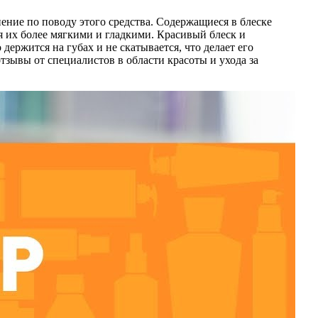
ение по поводу этого средства. Содержащиеся в блеске
 их более мягкими и гладкими. Красивый блеск и
ержится на губах и не скатывается, что делает его
зывы от специалистов в области красоты и ухода за