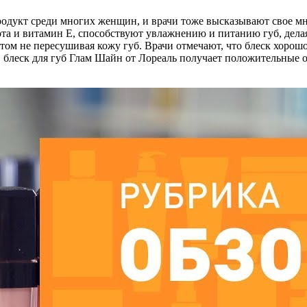
родукт среди многих женщин, и врачи тоже высказывают свое мн
та и витамин Е, способствуют увлажнению и питанию губ, делая
м не пересушивая кожу губ. Врачи отмечают, что блеск хорошо д
блеск для губ Глам Шайн от Лореаль получает положительные от