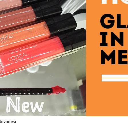
 Suvorova