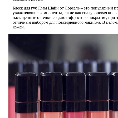
Блеск для губ Глам Шайн от Лореаль – это популярный п
увлажняющие компоненты, такие как гиалуроновая кисло
насыщенные оттенки создают эффектное покрытие, при это
отличным выбором для повседневного макияжа. В целом, 
кожей.