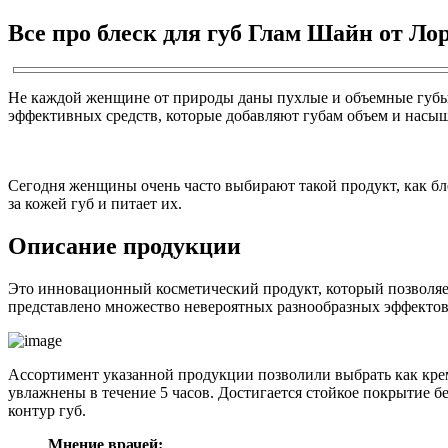
Все про блеск для губ Глам Шайн от Ло
Не каждой женщине от природы даны пухлые и объемные губы. 
эффективных средств, которые добавляют губам объем и насы
Сегодня женщины очень часто выбирают такой продукт, как бл
за кожей губ и питает их.
Описание продукции
Это инновационный косметический продукт, который позволяет
представлено множество невероятных разнообразных эффектов б
Ассортимент указанной продукции позволили выбрать как крем
увлажнены в течение 5 часов. Достигается стойкое покрытие б
контур губ.
Мнение врачей: