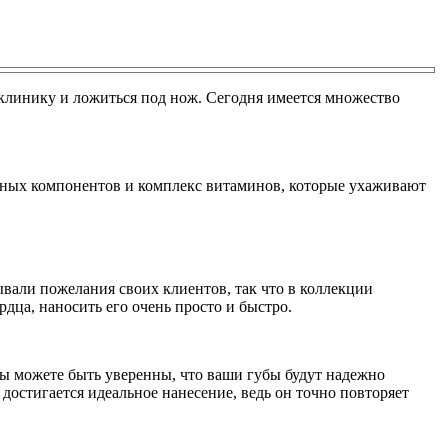
 клинику и ложиться под нож. Сегодня имеется множество
езных компонентов и комплекс витаминов, которые ухаживают
вали пожелания своих клиентов, так что в коллекции
дца, наносить его очень просто и быстро.
ы можете быть уверенны, что ваши губы будут надежно
достигается идеальное нанесение, ведь он точно повторяет