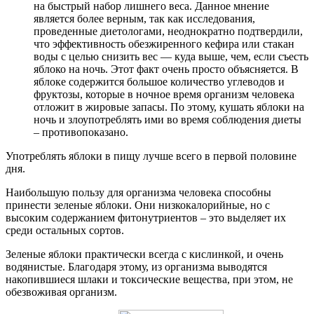
на быстрый набор лишнего веса. Данное мнение
является более верным, так как исследования,
проведенные диетологами, неоднократно подтвердили,
что эффективность обезжиренного кефира или стакан
воды с целью снизить вес — куда выше, чем, если съесть
яблоко на ночь. Этот факт очень просто объясняется. В
яблоке содержится большое количество углеводов и
фруктозы, которые в ночное время организм человека
отложит в жировые запасы. По этому, кушать яблоки на
ночь и злоупотреблять ими во время соблюдения диеты
– противопоказано.
Употреблять яблоки в пищу лучше всего в первой половине
дня.
Наибольшую пользу для организма человека способны
принести зеленые яблоки. Они низкокалорийные, но с
высоким содержанием фитонутриентов – это выделяет их
среди остальных сортов.
Зеленые яблоки практически всегда с кислинкой, и очень
водянистые. Благодаря этому, из организма выводятся
накопившиеся шлаки и токсические вещества, при этом, не
обезвоживая организм.