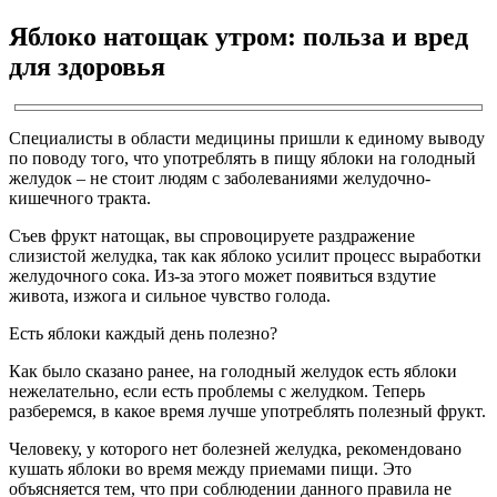
Яблоко натощак утром: польза и вред
для здоровья
Специалисты в области медицины пришли к единому выводу
по поводу того, что употреблять в пищу яблоки на голодный
желудок – не стоит людям с заболеваниями желудочно-
кишечного тракта.
Съев фрукт натощак, вы спровоцируете раздражение
слизистой желудка, так как яблоко усилит процесс выработки
желудочного сока. Из-за этого может появиться вздутие
живота, изжога и сильное чувство голода.
Есть яблоки каждый день полезно?
Как было сказано ранее, на голодный желудок есть яблоки
нежелательно, если есть проблемы с желудком. Теперь
разберемся, в какое время лучше употреблять полезный фрукт.
Человеку, у которого нет болезней желудка, рекомендовано
кушать яблоки во время между приемами пищи. Это
объясняется тем, что при соблюдении данного правила не