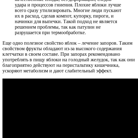
удара и процессов гниения. Плохие яблоки лучше
всего сразу утилизировать. Многие люди пускают
их в расход, сделав компот, купорку, пироги, и
начинки для выпечки. Такой подход не является
решением проблемы, так как патулин не
разрушается при термообработке.
Еще одно полезное свойство яблок – лечение запоров. Таким
свойством фрукты обладают из-за высокого содержания
клетчатки в своем составе. При запорах рекомендовано
употреблять в пищу яблоки на голодный желудок, так как они
благоприятно действуют на перистальтику кишечника,
ускоряют метаболизм и дают слабительный эффект.