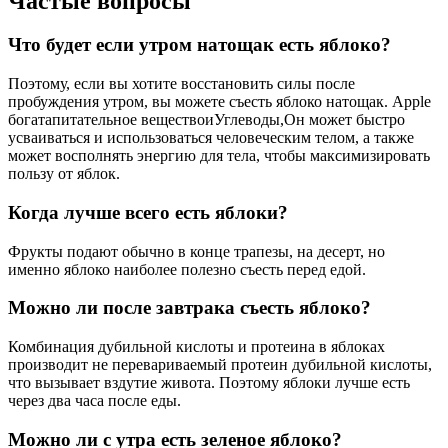
Частые вопросы
Что будет если утром натощак есть яблоко?
Поэтому, если вы хотите восстановить силы после
пробуждения утром, вы можете съесть яблоко натощак. Apple
богатапитательное веществоиУглеводы,Он может быстро
усваиваться и использоваться человеческим телом, а также
может восполнять энергию для тела, чтобы максимизировать
пользу от яблок.
Когда лучше всего есть яблоки?
Фрукты подают обычно в конце трапезы, на десерт, но
именно яблоко наиболее полезно съесть перед едой.
Можно ли после завтрака съесть яблоко?
Комбинация дубильной кислоты и протеина в яблоках
производит не перевариваемый протеин дубильной кислоты,
что вызывает вздутие живота. Поэтому яблоки лучше есть
через два часа после еды.
Можно ли с утра есть зеленое яблоко?