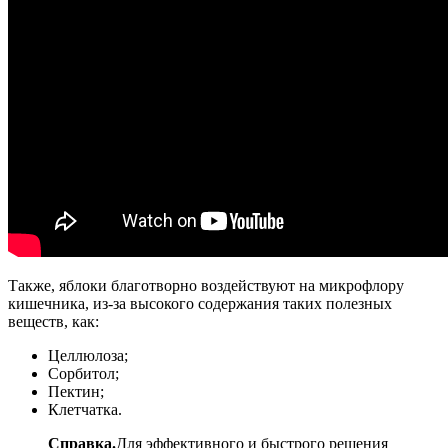
Также, яблоки благотворно воздействуют на микрофлору
кишечника, из-за высокого содержания таких полезных
веществ, как:
Целлюлоза;
Сорбитол;
Пектин;
Клетчатка.
Справка.
Для эффективного и быстрого решения