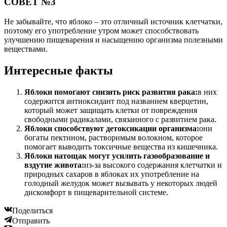
СОВЕТ №3
Не забывайте, что яблоко – это отличный источник клетчатки,
поэтому его употребление утром может способствовать
улучшению пищеварения и насыщению организма полезными
веществами.
Интересные факты
Яблоки помогают снизить риск развития рака:
в них
содержится антиоксидант под названием кверцетин,
который может защищать клетки от повреждения
свободными радикалами, связанного с развитием рака.
Яблоки способствуют детоксикации организма:
они
богаты пектином, растворимым волокном, которое
помогает выводить токсичные вещества из кишечника.
Яблоки натощак могут усилить газообразование и
вздутие живота:
из-за высокого содержания клетчатки и
природных сахаров в яблоках их употребление на
голодный желудок может вызывать у некоторых людей
дискомфорт в пищеварительной системе.
Поделиться
Отправить