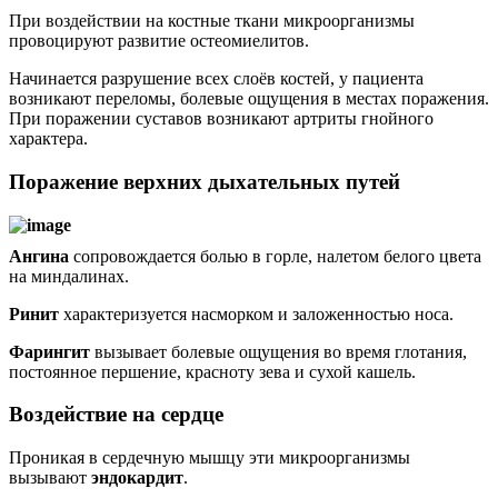
При воздействии на костные ткани микроорганизмы
провоцируют развитие остеомиелитов.
Начинается разрушение всех слоёв костей, у пациента
возникают переломы, болевые ощущения в местах поражения.
При поражении суставов возникают артриты гнойного
характера.
Поражение верхних дыхательных путей
Ангина
сопровождается болью в горле, налетом белого цвета
на миндалинах.
Ринит
характеризуется насморком и заложенностью носа.
Фарингит
вызывает болевые ощущения во время глотания,
постоянное першение, красноту зева и сухой кашель.
Воздействие на сердце
Проникая в сердечную мышцу эти микроорганизмы
вызывают
эндокардит
.