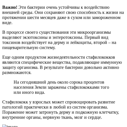
Важно!
Эти бактерии очень устойчивы к воздействию
внешней среды. Они сохраняют свою способность к жизни на
протяжении шести месяцев даже в сухом или замороженном
виде.
В процессе своего существования эти микроорганизмы
выделяют экзотоксины и энтеротоксины. Первый вид
токсинов воздействует на дерму и лейкоциты, второй – на
пищеварительную систему.
Еще одним продуктом жизнедеятельности стафилококков
являются специфические вещества, подавляющие иммунную
защиту организма. В результате бактерии довольно активно
размножаются.
На сегодняшний день около сорока процентов
населения Земли заражены стафилококками того
или иного вида.
Стафилококк у взрослых может спровоцировать развитие
патологий практически в любой из систем организма.
Поражение может затронуть дерму и подкожную клетчатку,
внутренние органы, нервную ткань, мозг и сердце.