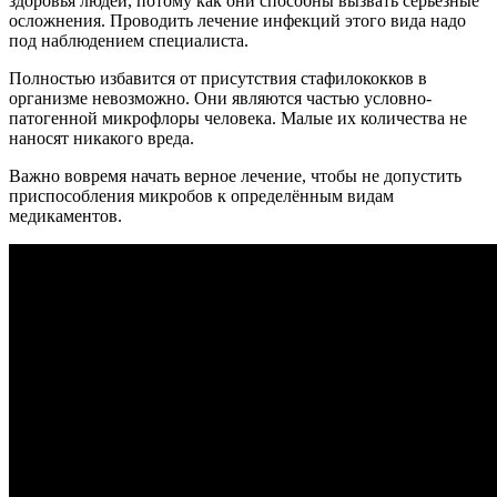
здоровья людей, потому как они способны вызвать серьёзные
осложнения. Проводить лечение инфекций этого вида надо
под наблюдением специалиста.
Полностью избавится от присутствия стафилококков в
организме невозможно. Они являются частью условно-
патогенной микрофлоры человека. Малые их количества не
наносят никакого вреда.
Важно вовремя начать верное лечение, чтобы не допустить
приспособления микробов к определённым видам
медикаментов.