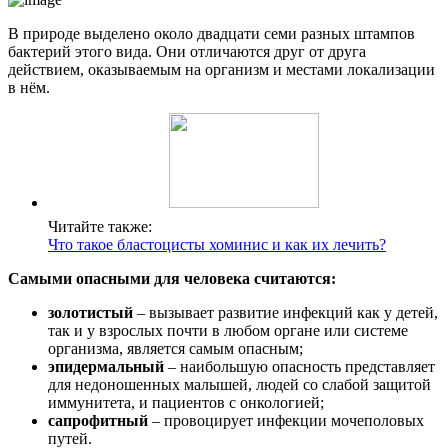
В природе выделено около двадцати семи разных штампов
бактерий этого вида. Они отличаются друг от друга
действием, оказываемым на организм и местами локализации
в нём.
Читайте также:
Что такое бластоцисты хоминис и как их лечить?
Самыми опасными для человека считаются:
золотистый
– вызывает развитие инфекций как у детей,
так и у взрослых почти в любом органе или системе
организма, является самым опасным;
эпидермальный
– наибольшую опасность представляет
для недоношенных малышей, людей со слабой защитой
иммунитета, и пациентов с онкологией;
сапрофитный
– провоцирует инфекции мочеполовых
путей.