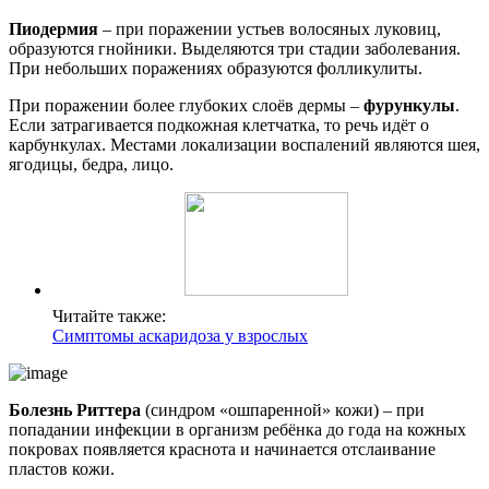
Пиодермия
– при поражении устьев волосяных луковиц,
образуются гнойники. Выделяются три стадии заболевания.
При небольших поражениях образуются фолликулиты.
При поражении более глубоких слоёв дермы –
фурункулы
.
Если затрагивается подкожная клетчатка, то речь идёт о
карбункулах. Местами локализации воспалений являются шея,
ягодицы, бедра, лицо.
Читайте также:
Симптомы аскаридоза у взрослых
Болезнь Риттера
(синдром «ошпаренной» кожи) – при
попадании инфекции в организм ребёнка до года на кожных
покровах появляется краснота и начинается отслаивание
пластов кожи.