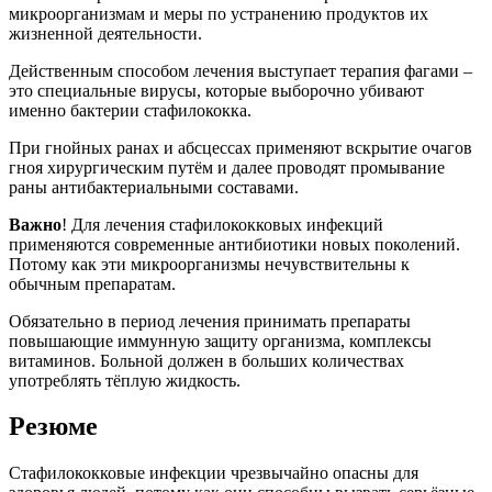
микроорганизмам и меры по устранению продуктов их
жизненной деятельности.
Действенным способом лечения выступает терапия фагами –
это специальные вирусы, которые выборочно убивают
именно бактерии стафилококка.
При гнойных ранах и абсцессах применяют вскрытие очагов
гноя хирургическим путём и далее проводят промывание
раны антибактериальными составами.
Важно
! Для лечения стафилококковых инфекций
применяются современные антибиотики новых поколений.
Потому как эти микроорганизмы нечувствительны к
обычным препаратам.
Обязательно в период лечения принимать препараты
повышающие иммунную защиту организма, комплексы
витаминов. Больной должен в больших количествах
употреблять тёплую жидкость.
Резюме
Стафилококковые инфекции чрезвычайно опасны для