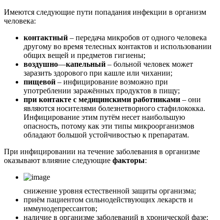
Имеются следующие пути попадания инфекции в организм
человека:
контактный
– передача микробов от одного человека
другому во время телесных контактов и использовании
общих вещей и предметов гигиены;
воздушно
—
капельный
– больной человек может
заразить здорового при кашле или чихании;
пищевой
– инфицирование возможно при
употреблении заражённых продуктов в пищу;
при контакте с медицинскими работниками
– они
являются носителями болезнетворного стафилококка.
Инфицирование этим путём несет наибольшую
опасность, потому как эти типы микроорганизмов
обладают большой устойчивостью к препаратам.
При инфицировании на течение заболевания в организме
оказывают влияние следующие
факторы
:
снижение уровня естественной защиты организма;
приём пациентом сильнодействующих лекарств и
иммунодепрессантов;
наличие в организме заболеваний в хронической фазе;