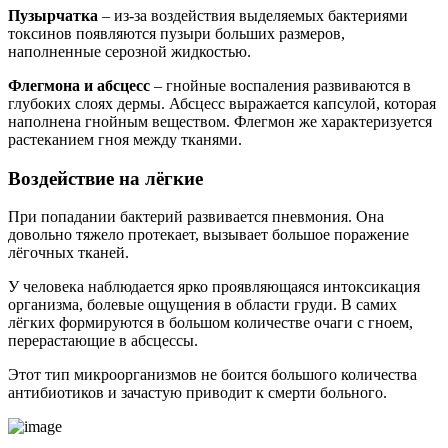
Пузырчатка
– из-за воздействия выделяемых бактериями
токсинов появляются пузыри больших размеров,
наполненные серозной жидкостью.
Флегмона и абсцесс
– гнойные воспаления развиваются в
глубоких слоях дермы. Абсцесс выражается капсулой, которая
наполнена гнойным веществом. Флегмон же характеризуется
растеканием гноя между тканями.
Воздействие на лёгкие
При попадании бактерий развивается пневмония. Она
довольно тяжело протекает, вызывает большое поражение
лёгочных тканей.
У человека наблюдается ярко проявляющаяся интоксикация
организма, болевые ощущения в области груди. В самих
лёгких формируются в большом количестве очаги с гноем,
перерастающие в абсцессы.
Этот тип микроорганизмов не боится большого количества
антибиотиков и зачастую приводит к смерти больного.