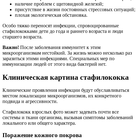
наличие проблем с щитовидной железой;
присутствие в жизни постоянных стрессовых ситуаций;
плохая экологическая обстановка.
Особо тяжко переносят инфекции, спровоцированные
стафилококками дети до года и раннего возраста и люди
старшего возраста.
Важно!
После заболевания иммунитет к этим
микроорганизмам нестойкий. За жизнь можно несколько раз
заразиться этими инфекциями. Специальных мер по
иммунизации людей от этого вида бактерий нет.
Клиническая картина стафилококка
Клинические проявления инфекции будут обуславливаться
местом локализации микроорганизмов, их конкретного
подвида и агрессивности.
Стафилококк взрослых фото может задевать почти все
системы и ткани организма, вызывая симптомы заболеваний
локального или общего характера.
Поражение кожного покрова