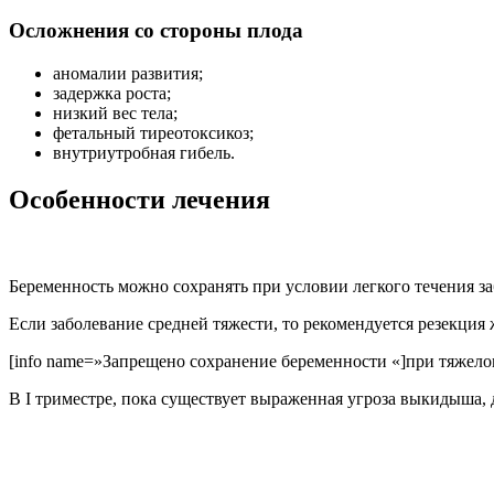
Осложнения со стороны плода
аномалии развития;
задержка роста;
низкий вес тела;
фетальный тиреотоксикоз;
внутриутробная гибель.
Особенности лечения
Беременность можно сохранять при условии легкого течения з
Если заболевание средней тяжести, то рекомендуется резекция 
[info name=»Запрещено сохранение беременности «]при тяжелом
В I триместре
, пока существует выраженная угроза выкидыша, 