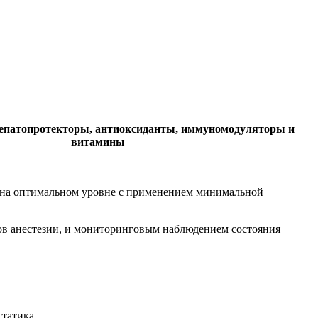
гепатопротекторы, антиоксиданты, иммуномодуляторы и
витамины
Т4 на оптимальном уровне с применением минимальной
дов анестезии, и мониторинговым наблюдением состояния
статика.