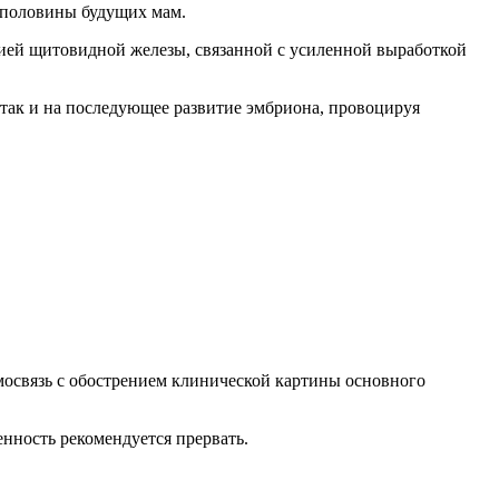
 половины будущих мам.
цией щитовидной железы, связанной с усиленной выработкой
 так и на последующее развитие эмбриона, провоцируя
имосвязь с обострением клинической картины основного
нность рекомендуется прервать.