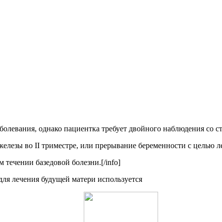
аболевания, однако пациентка требует двойного наблюдения со с
железы во II триместре, или прерывание беременности с целью л
 течении базедовой болезни.[/info]
для лечения будущей матери используется