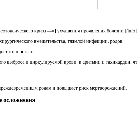
еотоксического криза —»] ухудшения проявления болезни.[/info]
е хирургического вмешательства, тяжелой инфекции, родов.
достаточностью.
го выброса и циркулируемой крови, к аритмии и тахикардии, чт
, преждевременным родам и повышает риск мертворождений.
е осложнения