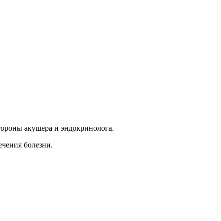
тороны акушера и эндокринолога.
ечения болезни.