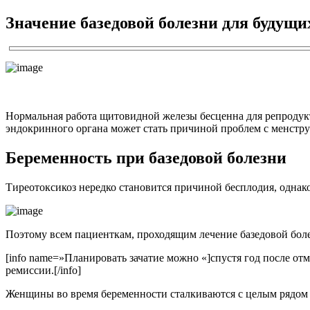
Значение базедовой болезни для будущи
Нормальная работа щитовидной железы бесценна для репродукт
эндокринного органа может стать причиной проблем с менстр
Беременность при базедовой болезни
Тиреотоксикоз нередко становится причиной бесплодия, однако
Поэтому всем пациенткам, проходящим лечение базедовой бол
[info name=»Планировать зачатие можно «]спустя год после от
ремиссии.[/info]
Женщины во время беременности сталкиваются с целым рядом