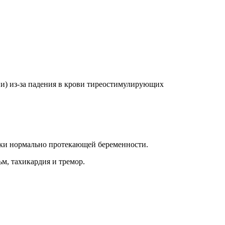
ии) из-за падения в крови тиреостимулирующих
ски нормально протекающей беременности.
ьм, тахикардия и тремор
.