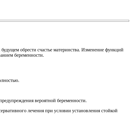
м будущем обрести счастье материнства. Изменение функций
ванием беременности.
олностью.
 предупреждения вероятной беременности.
нсервативного лечения при условии установления стойкой