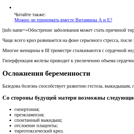
Читайте также:
Можно ли принимать вместе Витамины А и Е?
[info name=»Обострение заболевания может стать причиной тир
Чаще всего криз развивается на фоне серьезного стресса, посл
Многие женщины в III триместре сталкиваются с сердечной не
Гиперфункция железы приводит к увеличению объема сердечно
Осложнения беременности
Базедова болезнь способствует развитию гестоза, выкидышам
Со стороны будущей матери возможны следующи
гипертония;
преэклампсия;
спонтанный выкидыш;
отслоение плаценты;
тиреотоксический криз.