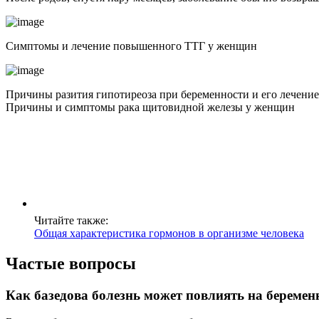
Симптомы и лечение повышенного ТТГ у женщин
Причины разития гипотиреоза при беременности и его лечение
Причины и симптомы рака щитовидной железы у женщин
Читайте также:
Общая характеристика гормонов в организме человека
Частые вопросы
Как базедова болезнь может повлиять на беремен